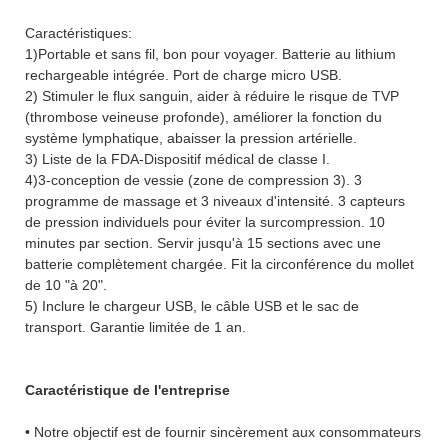
Caractéristiques:
1)Portable et sans fil, bon pour voyager. Batterie au lithium
rechargeable intégrée. Port de charge micro USB.
2) Stimuler le flux sanguin, aider à réduire le risque de TVP
(thrombose veineuse profonde), améliorer la fonction du
système lymphatique, abaisser la pression artérielle.
3) Liste de la FDA-Dispositif médical de classe I.
4)3-conception de vessie (zone de compression 3). 3
programme de massage et 3 niveaux d'intensité. 3 capteurs
de pression individuels pour éviter la surcompression. 10
minutes par section. Servir jusqu'à 15 sections avec une
batterie complètement chargée. Fit la circonférence du mollet
de 10 "à 20".
5) Inclure le chargeur USB, le câble USB et le sac de
transport. Garantie limitée de 1 an.
Caractéristique de l'entreprise
• Notre objectif est de fournir sincèrement aux consommateurs