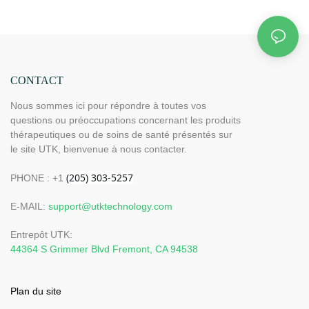
mémoire, arrêt automatique (Dimensions : 185 cm x
81 cm) H12G3
CONTACT
Nous sommes ici pour répondre à toutes vos
questions ou préoccupations concernant les produits
thérapeutiques ou de soins de santé présentés sur
le site UTK, bienvenue à nous contacter.
PHONE : +1
E-MAIL:
support@utktechnology.com
Entrepôt UTK:
44364 S Grimmer Blvd Fremont, CA 94538
Plan du site