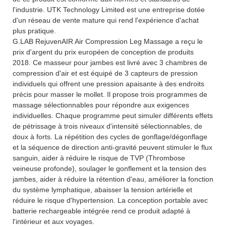
l'industrie. UTK Technology Limited est une entreprise dotée
d'un réseau de vente mature qui rend l'expérience d'achat
plus pratique.
G.LAB RejuvenAIR Air Compression Leg Massage a reçu le
prix d'argent du prix européen de conception de produits
2018. Ce masseur pour jambes est livré avec 3 chambres de
compression d'air et est équipé de 3 capteurs de pression
individuels qui offrent une pression apaisante à des endroits
précis pour masser le mollet. Il propose trois programmes de
massage sélectionnables pour répondre aux exigences
individuelles. Chaque programme peut simuler différents effets
de pétrissage à trois niveaux d'intensité sélectionnables, de
doux à forts. La répétition des cycles de gonflage/dégonflage
et la séquence de direction anti-gravité peuvent stimuler le flux
sanguin, aider à réduire le risque de TVP (Thrombose
veineuse profonde), soulager le gonflement et la tension des
jambes, aider à réduire la rétention d'eau, améliorer la fonction
du système lymphatique, abaisser la tension artérielle et
réduire le risque d'hypertension. La conception portable avec
batterie rechargeable intégrée rend ce produit adapté à
l'intérieur et aux voyages.