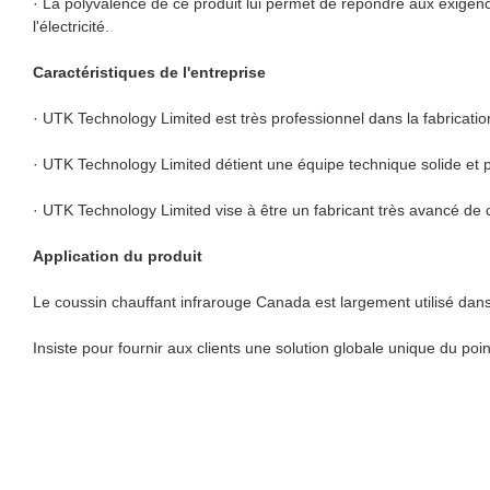
· La polyvalence de ce produit lui permet de répondre aux exigences
l'électricité.
Caractéristiques de l'entreprise
· UTK Technology Limited est très professionnel dans la fabrication
· UTK Technology Limited détient une équipe technique solide et p
· UTK Technology Limited vise à être un fabricant très avancé de
Application du produit
Le coussin chauffant infrarouge Canada est largement utilisé dans 
Insiste pour fournir aux clients une solution globale unique du poin