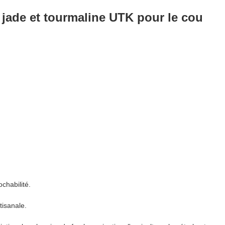
n jade et tourmaline UTK pour le cou
chabilité.
tisanale.