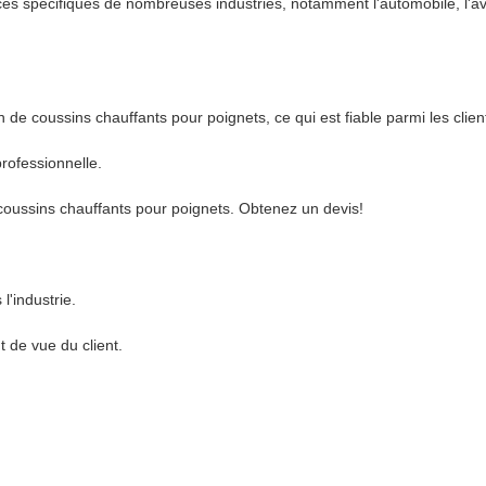
 spécifiques de nombreuses industries, notamment l'automobile, l'aviatio
 de coussins chauffants pour poignets, ce qui est fiable parmi les clien
rofessionnelle.
 coussins chauffants pour poignets. Obtenez un devis!
l'industrie.
t de vue du client.