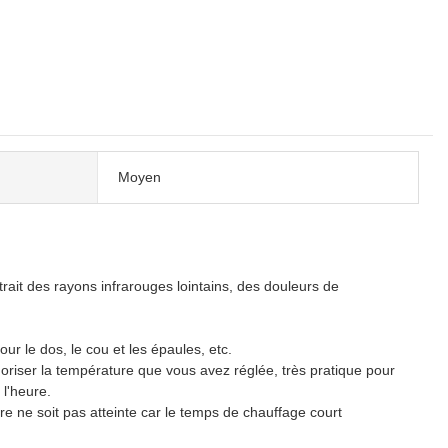
Moyen
t des rayons infrarouges lointains, des douleurs de
 le dos, le cou et les épaules, etc.
la température que vous avez réglée, très pratique pour
 l'heure.
e soit pas atteinte car le temps de chauffage court