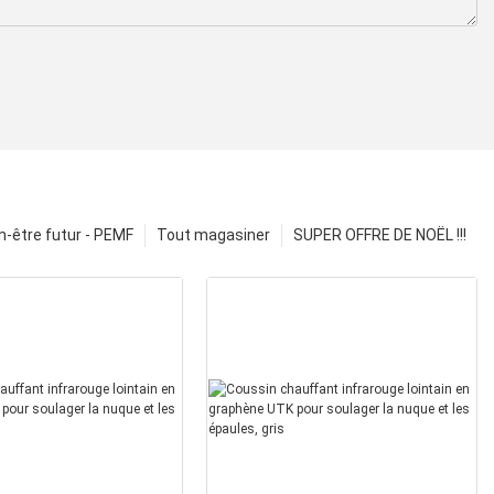
n-être futur - PEMF
Tout magasiner
SUPER OFFRE DE NOËL !!!