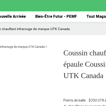
uvelle Arrivée
Bien-Être Futur - PEMF
Tout Maga
in chauffant infrarouge de marque UTK Canada
Coussin chauf
épaule Coussi
UTK Canada
Points de balle: 【COU UTK e