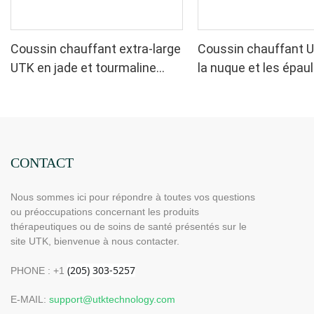
Coussin chauffant extra-large
Coussin chauffant 
UTK en jade et tourmaline
la nuque et les épaul
pour la nuque et les épaules,
H21N1
H21N2-L
CONTACT
Nous sommes ici pour répondre à toutes vos questions
ou préoccupations concernant les produits
thérapeutiques ou de soins de santé présentés sur le
site UTK, bienvenue à nous contacter.
PHONE : +1
E-MAIL:
support@utktechnology.com