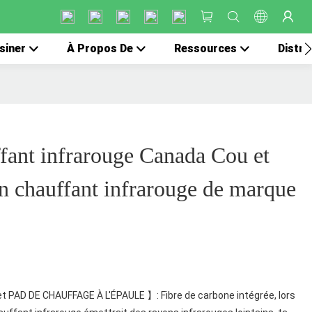
siner
À Propos De
Ressources
Distri
fant infrarouge Canada Cou et
n chauffant infrarouge de marque
t PAD DE CHAUFFAGE À L'ÉPAULE 】: Fibre de carbone intégrée, lors