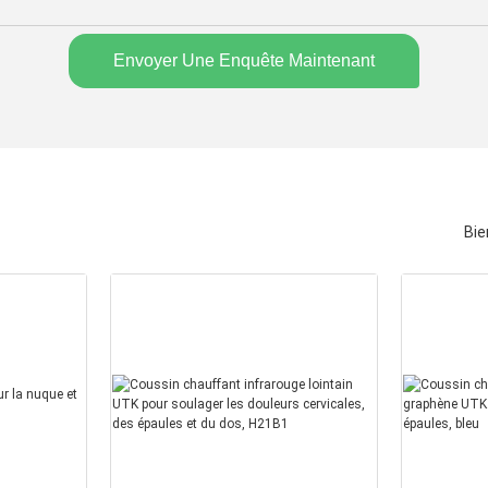
Envoyer Une Enquête Maintenant
Bie