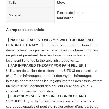
Taille
Moyen
Pierres de jade et
Matériel
tourmaline
À propos de cet article
【
NATURAL JADE STONES MIX WITH TOURMALINES
HEATING THERAPY
. 】- Lorsque le coussin est bouché et
devient chaud, les pierres émettent des ions beaucoup plus
négatifs et pénètrent dans les tissus du corps humain,
favorisent l'effet de la thérapie infrarouge lointain.
【
FAR INFRARED THERAPY FOR PAIN RELIEF.
】-
Utilisation de la fibre de carbone, cou UTK &Les coussinets
chauffants infrarouges émettent des rayons infrarouges
lointains pénétrant dans les régions internes des tissus, offrant
un meilleur soulagement des douleurs aux épaules, aux
cervicales et aux maux de dos.
【
ERGONOMICALLY DESIGNED FOR NECK AND
SHOULDER
. 】- Un coussin flexible couvre toute la zone du
cou et des épaules et peut s'enrouler autour d'une partie du