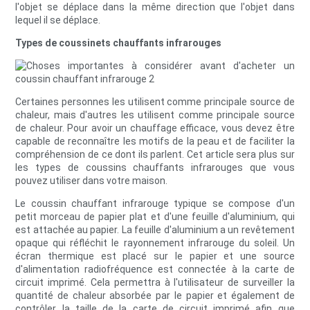
l'objet se déplace dans la même direction que l'objet dans
lequel il se déplace.
Types de coussinets chauffants infrarouges
Certaines personnes les utilisent comme principale source de
chaleur, mais d'autres les utilisent comme principale source
de chaleur. Pour avoir un chauffage efficace, vous devez être
capable de reconnaître les motifs de la peau et de faciliter la
compréhension de ce dont ils parlent. Cet article sera plus sur
les types de coussins chauffants infrarouges que vous
pouvez utiliser dans votre maison.
Le coussin chauffant infrarouge typique se compose d'un
petit morceau de papier plat et d'une feuille d'aluminium, qui
est attachée au papier. La feuille d'aluminium a un revêtement
opaque qui réfléchit le rayonnement infrarouge du soleil. Un
écran thermique est placé sur le papier et une source
d'alimentation radiofréquence est connectée à la carte de
circuit imprimé. Cela permettra à l'utilisateur de surveiller la
quantité de chaleur absorbée par le papier et également de
contrôler la taille de la carte de circuit imprimé afin que