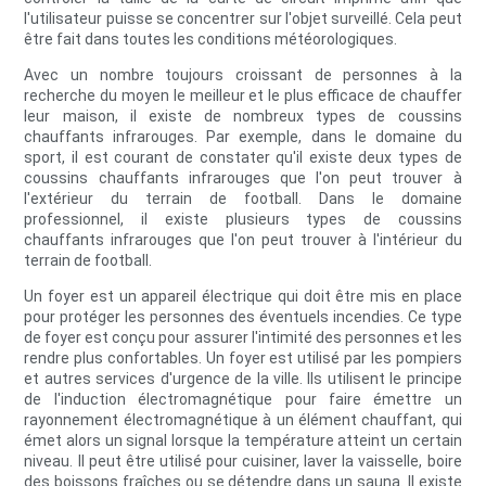
l'utilisateur puisse se concentrer sur l'objet surveillé. Cela peut
être fait dans toutes les conditions météorologiques.
Avec un nombre toujours croissant de personnes à la
recherche du moyen le meilleur et le plus efficace de chauffer
leur maison, il existe de nombreux types de coussins
chauffants infrarouges. Par exemple, dans le domaine du
sport, il est courant de constater qu'il existe deux types de
coussins chauffants infrarouges que l'on peut trouver à
l'extérieur du terrain de football. Dans le domaine
professionnel, il existe plusieurs types de coussins
chauffants infrarouges que l'on peut trouver à l'intérieur du
terrain de football.
Un foyer est un appareil électrique qui doit être mis en place
pour protéger les personnes des éventuels incendies. Ce type
de foyer est conçu pour assurer l'intimité des personnes et les
rendre plus confortables. Un foyer est utilisé par les pompiers
et autres services d'urgence de la ville. Ils utilisent le principe
de l'induction électromagnétique pour faire émettre un
rayonnement électromagnétique à un élément chauffant, qui
émet alors un signal lorsque la température atteint un certain
niveau. Il peut être utilisé pour cuisiner, laver la vaisselle, boire
des boissons fraîches ou se détendre dans un sauna. Il existe