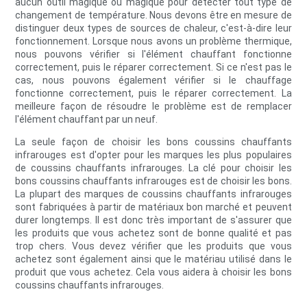
aucun outil magique ou magique pour détecter tout type de
changement de température. Nous devons être en mesure de
distinguer deux types de sources de chaleur, c'est-à-dire leur
fonctionnement. Lorsque nous avons un problème thermique,
nous pouvons vérifier si l'élément chauffant fonctionne
correctement, puis le réparer correctement. Si ce n'est pas le
cas, nous pouvons également vérifier si le chauffage
fonctionne correctement, puis le réparer correctement. La
meilleure façon de résoudre le problème est de remplacer
l'élément chauffant par un neuf.
La seule façon de choisir les bons coussins chauffants
infrarouges est d'opter pour les marques les plus populaires
de coussins chauffants infrarouges. La clé pour choisir les
bons coussins chauffants infrarouges est de choisir les bons.
La plupart des marques de coussins chauffants infrarouges
sont fabriquées à partir de matériaux bon marché et peuvent
durer longtemps. Il est donc très important de s'assurer que
les produits que vous achetez sont de bonne qualité et pas
trop chers. Vous devez vérifier que les produits que vous
achetez sont également ainsi que le matériau utilisé dans le
produit que vous achetez. Cela vous aidera à choisir les bons
coussins chauffants infrarouges.