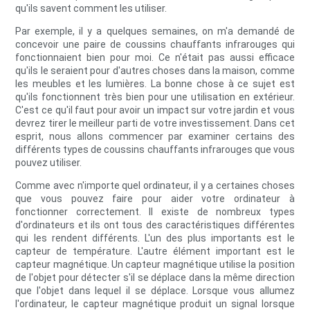
qu'ils savent comment les utiliser.
Par exemple, il y a quelques semaines, on m'a demandé de
concevoir une paire de coussins chauffants infrarouges qui
fonctionnaient bien pour moi. Ce n'était pas aussi efficace
qu'ils le seraient pour d'autres choses dans la maison, comme
les meubles et les lumières. La bonne chose à ce sujet est
qu'ils fonctionnent très bien pour une utilisation en extérieur.
C'est ce qu'il faut pour avoir un impact sur votre jardin et vous
devrez tirer le meilleur parti de votre investissement. Dans cet
esprit, nous allons commencer par examiner certains des
différents types de coussins chauffants infrarouges que vous
pouvez utiliser.
Comme avec n'importe quel ordinateur, il y a certaines choses
que vous pouvez faire pour aider votre ordinateur à
fonctionner correctement. Il existe de nombreux types
d'ordinateurs et ils ont tous des caractéristiques différentes
qui les rendent différents. L'un des plus importants est le
capteur de température. L'autre élément important est le
capteur magnétique. Un capteur magnétique utilise la position
de l'objet pour détecter s'il se déplace dans la même direction
que l'objet dans lequel il se déplace. Lorsque vous allumez
l'ordinateur, le capteur magnétique produit un signal lorsque