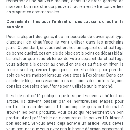
recherchez une nouvelle maison, consultez notre gamme de
maisons bon marché qui peuvent facilement être converties
en propriétés commerciales.
Conseils d'initiés pour l'utilisation des coussins chauffants
en solde
Pour la plupart des gens, il est impossible de savoir quel type
d'appareil de chauffage ils vont utiliser dans les prochains
jours. Cependant, si vous recherchez un appareil de chauffage
de bonne qualité, cet article de blog est le point de départ idéal.
La chaleur que vous obtenez de votre appareil de chauffage
vous aidera à le garder au chaud en été et au frais en hiver. Ils
fournissent également quelques conseils utiles pour prendre
soin de votre maison lorsque vous êtes à l'extérieur. Dans cet
article de blog, nous examinerons certaines des autres façons
dont les coussins chauffants sont utilisés sur le marché.
Il est de notoriété publique que lorsque les gens achètent un
article, ils doivent passer par de nombreuses étapes pour
mettre la main dessus, et beaucoup de gens ont du mal à
trouver les bons produits. Pour ceux qui recherchent un bon
produit, il est préférable de s'assurer qu'ils peuvent l'utiliser à
bon escient. Si vous avez déjà acheté un article, vous devez
vous assurer que vous avez pris la bonne décision concernant