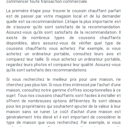
commencer toute transaction commerciale.
La première étape pour trouver le coussin chauffant parfait
est de passer par votre magasin local et de lui demander
quelle est sa recommandation. L'étape la plus importante est
de s'assurer qu'ils sont satisfaits de la recommandation.
Assurez-vous qu'ils sont satisfaits de la recommandation. Il
existe de nombreux types de coussins chauffants
disponibles, alors assurez-vous de vérifier quel type de
coussins chauffants vous achetez. Par exemple, si vous
achetez un ordinateur portable, consultez leurs avis et
comparez leur taille. Si vous achetez un ordinateur portable,
regardez leurs photos et comparez leur qualité. Assurez-vous
qu'ils sont satisfaits des recommandations.
Si vous recherchez le meilleur prix pour une maison, ne
cherchez pas plus loin. Si vous êtes intéressé par l'achat d'une
maison, consultez notre gamme d'offres exceptionnelles à ce
sujet. Tous nos coussins chauffants sont faciles à installer et
offrent de nombreuses options différentes. Ils sont idéaux
pour les propriétaires qui souhaitent ajouter de la valeur à leur
maison sans se ruiner. Le coût d'achat d'une maison est
généralement très élevé et il est important de considérer le
type de maison que vous recherchez. Par exemple, si vous