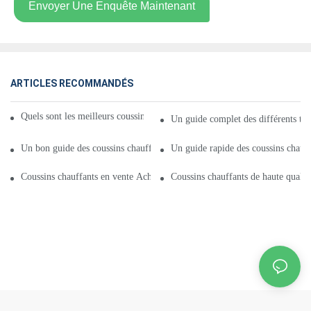
Envoyer Une Enquête Maintenant
ARTICLES RECOMMANDÉS
Quels sont les meilleurs coussins chauffants en vente pour 2021 ?
Un guide complet des différents typ
Un bon guide des coussins chauffants en vente Comment choisir
Un guide rapide des coussins chauff
Coussins chauffants en vente Achetez les meilleurs coussins chauffants en
Coussins chauffants de haute qualit