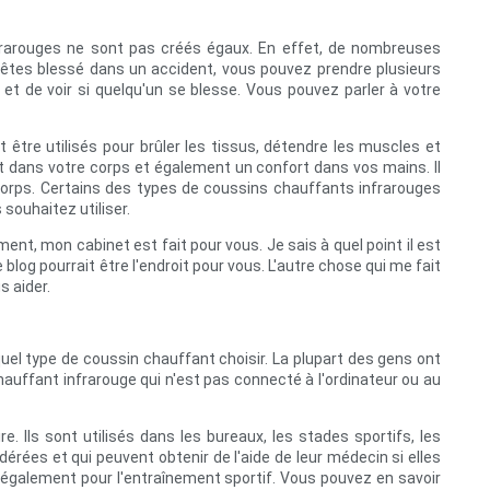
nfrarouges ne sont pas créés égaux. En effet, de nombreuses
s êtes blessé dans un accident, vous pouvez prendre plusieurs
 et de voir si quelqu'un se blesse. Vous pouvez parler à votre
 être utilisés pour brûler les tissus, détendre les muscles et
rt dans votre corps et également un confort dans vos mains. Il
 corps. Certains des types de coussins chauffants infrarouges
souhaitez utiliser.
t, mon cabinet est fait pour vous. Je sais à quel point il est
log pourrait être l'endroit pour vous. L'autre chose qui me fait
s aider.
uel type de coussin chauffant choisir. La plupart des gens ont
chauffant infrarouge qui n'est pas connecté à l'ordinateur ou au
. Ils sont utilisés dans les bureaux, les stades sportifs, les
ées et qui peuvent obtenir de l'aide de leur médecin si elles
t également pour l'entraînement sportif. Vous pouvez en savoir