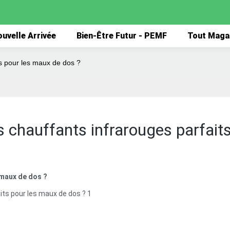
uvelle Arrivée
Bien-Être Futur - PEMF
Tout Maga
ts pour les maux de dos ?
 chauffants infrarouges parfait
 maux de dos ?