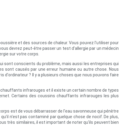
oussière et des sources de chaleur. Vous pouvez l'utiliser pour
, vous devrez peut-être passer un test d'allergie par un médecin
rgie sur votre corps.
qui sont conscients du problème, mais aussi les entreprises qui
blèmes sont causés par une erreur humaine ou autre chose. Nous
is d'ordinateur ? Il y a plusieurs choses que nous pouvons faire
s chauffants infrarouges et il existe un certain nombre de types
rnet. Certains des coussins chauffants infrarouges les plus
e corps est de vous débarrasser de l'eau savonneuse qui pénètre
 qu'il n'est pas contaminé par quelque chose de nocif. De plus,
s très similaires, il est important de noter qu'ils peuvent bien