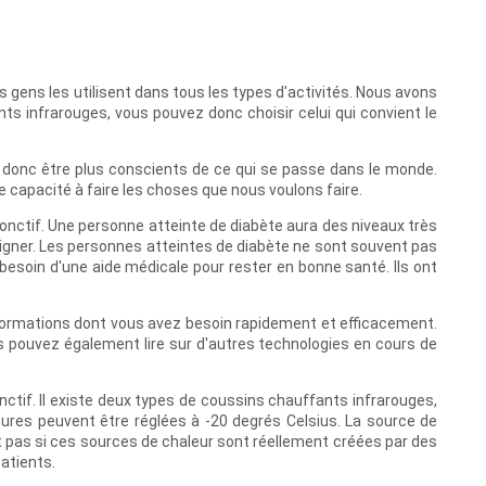
s gens les utilisent dans tous les types d'activités. Nous avons
ts infrarouges, vous pouvez donc choisir celui qui convient le
nt donc être plus conscients de ce qui se passe dans le monde.
 capacité à faire les choses que nous voulons faire.
jonctif. Une personne atteinte de diabète aura des niveaux très
soigner. Les personnes atteintes de diabète ne sont souvent pas
esoin d'une aide médicale pour rester en bonne santé. Ils ont
 informations dont vous avez besoin rapidement et efficacement.
s pouvez également lire sur d'autres technologies en cours de
nctif. Il existe deux types de coussins chauffants infrarouges,
ratures peuvent être réglées à -20 degrés Celsius. La source de
t pas si ces sources de chaleur sont réellement créées par des
atients.