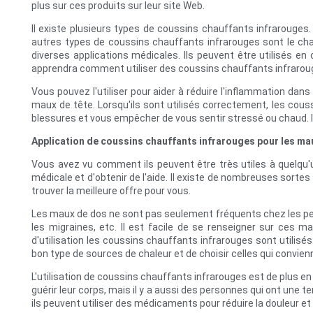
plus sur ces produits sur leur site Web.
Il existe plusieurs types de coussins chauffants infrarouges.
autres types de coussins chauffants infrarouges sont le char
diverses applications médicales. Ils peuvent être utilisés 
apprendra comment utiliser des coussins chauffants infraro
Vous pouvez l'utiliser pour aider à réduire l'inflammation dan
maux de tête. Lorsqu'ils sont utilisés correctement, les couss
blessures et vous empêcher de vous sentir stressé ou chaud. Il
Application de coussins chauffants infrarouges pour les ma
Vous avez vu comment ils peuvent être très utiles à quelqu'u
médicale et d'obtenir de l'aide. Il existe de nombreuses sortes
trouver la meilleure offre pour vous.
Les maux de dos ne sont pas seulement fréquents chez les pe
les migraines, etc. Il est facile de se renseigner sur ces
d'utilisation les coussins chauffants infrarouges sont utilis
bon type de sources de chaleur et de choisir celles qui convi
L'utilisation de coussins chauffants infrarouges est de plus e
guérir leur corps, mais il y a aussi des personnes qui ont une 
ils peuvent utiliser des médicaments pour réduire la douleur et 