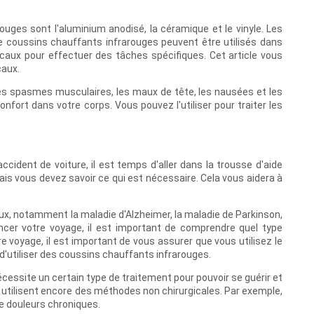
ouges sont l'aluminium anodisé, la céramique et le vinyle. Les
de coussins chauffants infrarouges peuvent être utilisés dans
caux pour effectuer des tâches spécifiques. Cet article vous
caux.
, les spasmes musculaires, les maux de tête, les nausées et les
nfort dans votre corps. Vous pouvez l'utiliser pour traiter les
ident de voiture, il est temps d'aller dans la trousse d'aide
mais vous devez savoir ce qui est nécessaire. Cela vous aidera à
, notamment la maladie d'Alzheimer, la maladie de Parkinson,
ncer votre voyage, il est important de comprendre quel type
 voyage, il est important de vous assurer que vous utilisez le
'utiliser des coussins chauffants infrarouges.
cessite un certain type de traitement pour pouvoir se guérir et
ns utilisent encore des méthodes non chirurgicales. Par exemple,
de douleurs chroniques.