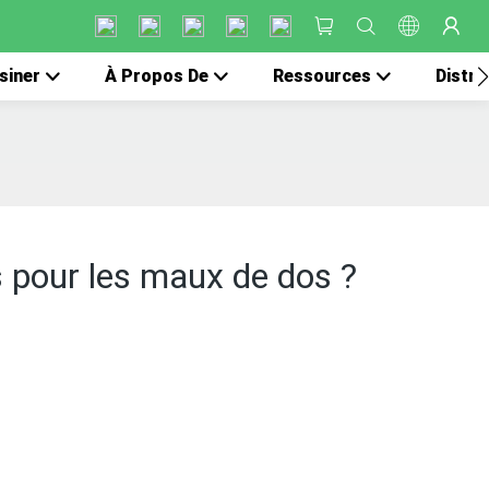
siner
À Propos De
Ressources
Distri
s pour les maux de dos ?