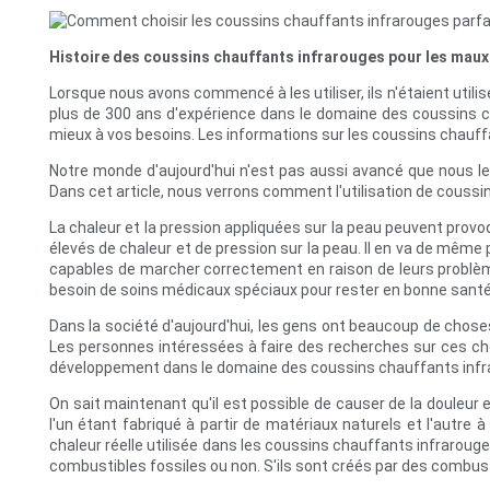
Histoire des coussins chauffants infrarouges pour les maux
Lorsque nous avons commencé à les utiliser, ils n'étaient utili
plus de 300 ans d'expérience dans le domaine des coussins cha
mieux à vos besoins. Les informations sur les coussins chauff
Notre monde d'aujourd'hui n'est pas aussi avancé que nous le 
Dans cet article, nous verrons comment l'utilisation de coussi
La chaleur et la pression appliquées sur la peau peuvent provo
élevés de chaleur et de pression sur la peau. Il en va de même
capables de marcher correctement en raison de leurs problème
besoin de soins médicaux spéciaux pour rester en bonne santé
Dans la société d'aujourd'hui, les gens ont beaucoup de choses
Les personnes intéressées à faire des recherches sur ces cho
développement dans le domaine des coussins chauffants infr
On sait maintenant qu'il est possible de causer de la douleur 
l'un étant fabriqué à partir de matériaux naturels et l'autre 
chaleur réelle utilisée dans les coussins chauffants infrarou
combustibles fossiles ou non. S'ils sont créés par des combust