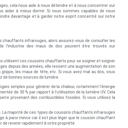
uges, cela nous aide à nous détendre et à nous concentrer sur
nous aider à mieux dormir. Si nous sommes capables de nous
endre davantage et à garder notre esprit concentré sur notre
ins chauffants infrarouges, alors assurez-vous de consulter les
 de l'industrie des maux de dos peuvent être trouvés sur
s utilisent ces coussins chauffants pour se soigner et soigner
rouges depuis des années, elle ressent une augmentation de son
a grippe, les maux de tête, etc. Si vous avez mal au dos, vous
ez de bonnes sources de lumière.
ologies simples pour générer de la chaleur, notamment l'énergie
gmentée de 30 % par rapport à l'utilisation de la lumière UV. Cela
serre provenant des combustibles fossiles. Si vous utilisez la
es. La majorité de ces types de coussins chauffants infrarouges
e à paroi mince car il est plus léger que le coussin chauffant
er de revenir rapidement à votre propriété.