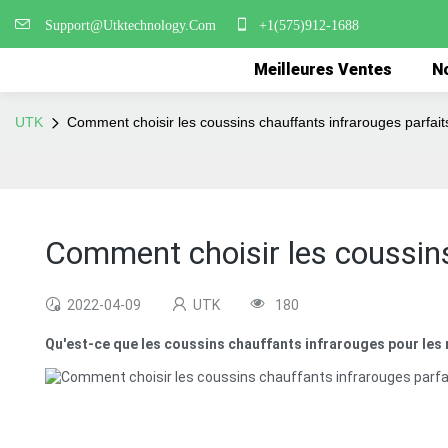
Support@Utktechnology.Com
+1(575)912-1688
Meilleures Ventes
No
UTK
Comment choisir les coussins chauffants infrarouges parfai
Comment choisir les coussins
2022-04-09
UTK
180
Qu'est-ce que les coussins chauffants infrarouges pour les