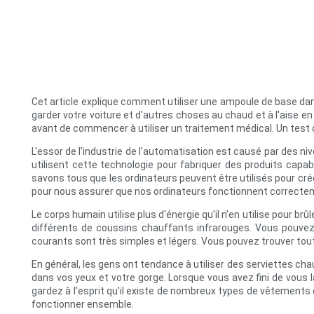
Cet article explique comment utiliser une ampoule de base dans
garder votre voiture et d'autres choses au chaud et à l'aise en
avant de commencer à utiliser un traitement médical. Un test d'
L'essor de l'industrie de l'automatisation est causé par des n
utilisent cette technologie pour fabriquer des produits capab
savons tous que les ordinateurs peuvent être utilisés pour crée
pour nous assurer que nos ordinateurs fonctionnent correcte
Le corps humain utilise plus d'énergie qu'il n'en utilise pour 
différents de coussins chauffants infrarouges. Vous pouvez
courants sont très simples et légers. Vous pouvez trouver tou
En général, les gens ont tendance à utiliser des serviettes ch
dans vos yeux et votre gorge. Lorsque vous avez fini de vous l
gardez à l'esprit qu'il existe de nombreux types de vêtements d
fonctionner ensemble.