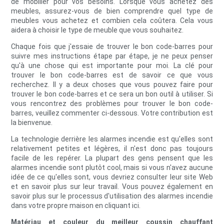
de mobilier pour vos besoins. Lorsque vous achetez des
meubles, assurez-vous de bien comprendre quel type de
meubles vous achetez et combien cela coûtera. Cela vous
aidera à choisir le type de meuble que vous souhaitez.
Chaque fois que j'essaie de trouver le bon code-barres pour
suivre mes instructions étape par étape, je ne peux penser
qu'à une chose qui est importante pour moi. La clé pour
trouver le bon code-barres est de savoir ce que vous
recherchez. Il y a deux choses que vous pouvez faire pour
trouver le bon code-barres et ce sera un bon outil à utiliser. Si
vous rencontrez des problèmes pour trouver le bon code-
barres, veuillez commenter ci-dessous. Votre contribution est
la bienvenue.
La technologie derrière les alarmes incendie est qu'elles sont
relativement petites et légères, il n'est donc pas toujours
facile de les repérer. La plupart des gens pensent que les
alarmes incendie sont plutôt cool, mais si vous n'avez aucune
idée de ce qu'elles sont, vous devriez consulter leur site Web
et en savoir plus sur leur travail. Vous pouvez également en
savoir plus sur le processus d'utilisation des alarmes incendie
dans votre propre maison en cliquant ici.
Matériau et couleur du meilleur coussin chauffant