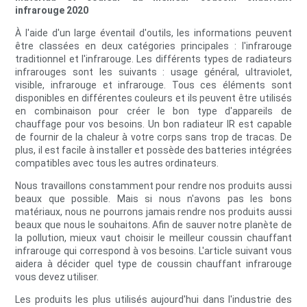
infrarouge 2020
À l'aide d'un large éventail d'outils, les informations peuvent
être classées en deux catégories principales : l'infrarouge
traditionnel et l'infrarouge. Les différents types de radiateurs
infrarouges sont les suivants : usage général, ultraviolet,
visible, infrarouge et infrarouge. Tous ces éléments sont
disponibles en différentes couleurs et ils peuvent être utilisés
en combinaison pour créer le bon type d'appareils de
chauffage pour vos besoins. Un bon radiateur IR est capable
de fournir de la chaleur à votre corps sans trop de tracas. De
plus, il est facile à installer et possède des batteries intégrées
compatibles avec tous les autres ordinateurs.
Nous travaillons constamment pour rendre nos produits aussi
beaux que possible. Mais si nous n'avons pas les bons
matériaux, nous ne pourrons jamais rendre nos produits aussi
beaux que nous le souhaitons. Afin de sauver notre planète de
la pollution, mieux vaut choisir le meilleur coussin chauffant
infrarouge qui correspond à vos besoins. L'article suivant vous
aidera à décider quel type de coussin chauffant infrarouge
vous devez utiliser.
Les produits les plus utilisés aujourd'hui dans l'industrie des