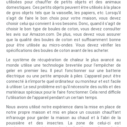
utilisées pour chauffer de petits objets et des animaux
domestiques. Ces petits objets peuvent être utilisés à la place
de gros objets tels que la vaisselle, les papiers, etc. Lorsqu'il
s'agit de faire le bon choix pour votre maison, vous devez
choisir celui qui convient à vos besoins. Donc, quand il s'agit de
choisir le bon type de boules de coton, vous devez consulter
les avis sur Amazon.com. De plus, vous devez vous assurer
que la qualité des boules de coton est suffisamment bonne
pour être utilisée au micro-ondes. Vous devez vérifier les
spécifications des boules de coton avant de les acheter.
Le système de récupération de chaleur le plus avancé au
monde utilise une technologie brevetée pour l'empêcher de
geler en premier lieu. Il peut fonctionner sur une batterie
électrique ou une petite ampoule à piles. L'appareil peut être
connecté à n'importe quel ordinateur ou moniteur et est facile
à utiliser. Le seul problème est qu'il nécessite des outils et des
matériaux spéciaux pour le faire fonctionner. Cela rend difficile
l'utilisation de l'appareil pendant un certain temps.
Nous avons utilisé notre expérience dans la mise en place de
notre propre maison et mis en place un coussin chauffant
infrarouge pour garder la maison au chaud et à l'abri de la
poussière et des insectes. La zone de celui-ci est