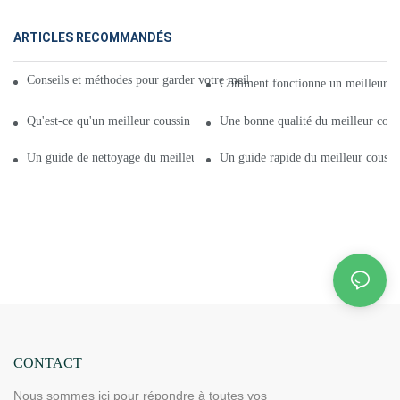
ARTICLES RECOMMANDÉS
Conseils et méthodes pour garder votre meilleur coussin chauffant infrar
Comment fonctionne un meilleur co
Qu'est-ce qu'un meilleur coussin chauffant infrarouge de haute qualité 20
Une bonne qualité du meilleur cous
Un guide de nettoyage du meilleur coussin chauffant infrarouge 2020 - B
Un guide rapide du meilleur coussin
CONTACT
Nous sommes ici pour répondre à toutes vos