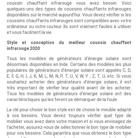
coussin chauffant infrarouge vous avez besoin. Voici
quelques-uns des types de coussins chauffants infrarouges
disponibles sur le marché aujourd'hui. Vous devez vérifier si les
coussins chauffants infrarouges sont compatibles avec votre
ordinateur ou votre routeur. Ils sont vraiment faciles à utiliser
et vous facilitent la vie.
Style et conception du meilleur coussin chauffant
infrarouge 2020
Tous les modèles de générateurs d'énergie solaire sont
désormais disponibles en Inde. Certains des modèles les plus
populaires de générateurs d'énergie solaire sont appelés C, D,
E, F, G, H, I, J, K, M, L, M, N, P, T, U, V, W, Y , Z, T, U, etc. Si vous
souhaitez acheter des générateurs d'énergie solaire, il est
très important de vérifier leur qualité avant de les acheter.
Tous les modèles de générateurs d'énergie solaire ont des
caractéristiques qui les feront se démarquer de la foule.
La clé pour choisir le bon style est de choisir le meuble adapté
à vos besoins. Vous devez toujours vérifier quel type de
mobilier vous avez dans votre maison et si vous envisagez de
l'acheter, assurez-vous de sélectionner le bon type de mobilier
pour vos besoins. Cela garantira que vous obtenez le bon type