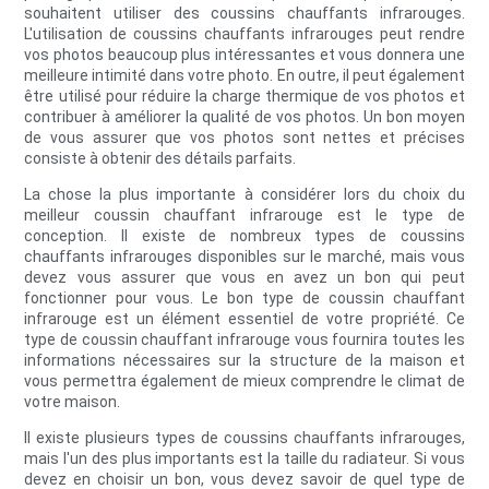
souhaitent utiliser des coussins chauffants infrarouges.
L'utilisation de coussins chauffants infrarouges peut rendre
vos photos beaucoup plus intéressantes et vous donnera une
meilleure intimité dans votre photo. En outre, il peut également
être utilisé pour réduire la charge thermique de vos photos et
contribuer à améliorer la qualité de vos photos. Un bon moyen
de vous assurer que vos photos sont nettes et précises
consiste à obtenir des détails parfaits.
La chose la plus importante à considérer lors du choix du
meilleur coussin chauffant infrarouge est le type de
conception. Il existe de nombreux types de coussins
chauffants infrarouges disponibles sur le marché, mais vous
devez vous assurer que vous en avez un bon qui peut
fonctionner pour vous. Le bon type de coussin chauffant
infrarouge est un élément essentiel de votre propriété. Ce
type de coussin chauffant infrarouge vous fournira toutes les
informations nécessaires sur la structure de la maison et
vous permettra également de mieux comprendre le climat de
votre maison.
Il existe plusieurs types de coussins chauffants infrarouges,
mais l'un des plus importants est la taille du radiateur. Si vous
devez en choisir un bon, vous devez savoir de quel type de