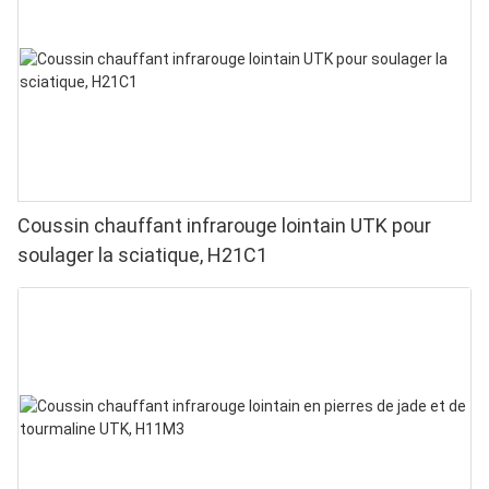
domicile
Coussin chauffant infrarouge lointain UTK pour
soulager la sciatique, H21C1