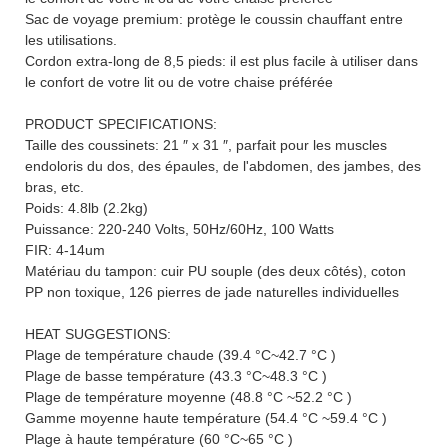
Sac de voyage premium: protège le coussin chauffant entre
les utilisations.
Cordon extra-long de 8,5 pieds: il est plus facile à utiliser dans
le confort de votre lit ou de votre chaise préférée
PRODUCT SPECIFICATIONS:
Taille des coussinets: 21 ″ x 31 ″, parfait pour les muscles
endoloris du dos, des épaules, de l'abdomen, des jambes, des
bras, etc.
Poids: 4.8lb (2.2kg)
Puissance: 220-240 Volts, 50Hz/60Hz, 100 Watts
FIR: 4-14um
Matériau du tampon: cuir PU souple (des deux côtés), coton
PP non toxique, 126 pierres de jade naturelles individuelles
HEAT SUGGESTIONS:
Plage de température chaude (39.4 °C~42.7 °C )
Plage de basse température (43.3 °C~48.3 °C )
Plage de température moyenne (48.8 °C ~52.2 °C )
Gamme moyenne haute température (54.4 °C ~59.4 °C )
Plage à haute température (60 °C~65 °C )