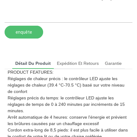
enquête
Détail Du Produit
Expédition Et Retours
Garantie
PRODUCT FEATURES:
Réglages de chaleur précis : le contrôleur LED ajuste les
réglages de chaleur (39.4 °C-70.5 °C) basé sur votre niveau
de confort
Réglages précis du temps: le contrôleur LED ajuste les
réglages de temps de 0 à 240 minutes par incréments de 15
minutes.
Arrêt automatique de 4 heures: conserve l'énergie et prévient
les brûlures causées par un chauffage excessif
Cordon extra-long de 8,5 pieds: il est plus facile à utiliser dans
le confort de votre lit ou de votre chaise préférée