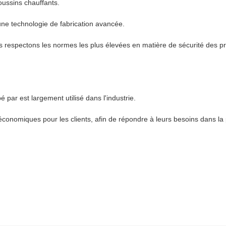
oussins chauffants.
ne technologie de fabrication avancée.
s respectons les normes les plus élevées en matière de sécurité des pro
par est largement utilisé dans l'industrie.
t économiques pour les clients, afin de répondre à leurs besoins dans l