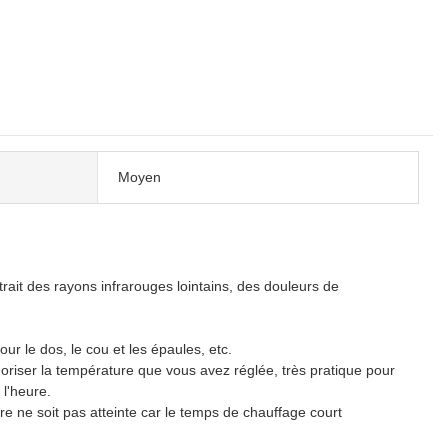
Moyen
t des rayons infrarouges lointains, des douleurs de
 le dos, le cou et les épaules, etc.
la température que vous avez réglée, très pratique pour
 l'heure.
e soit pas atteinte car le temps de chauffage court