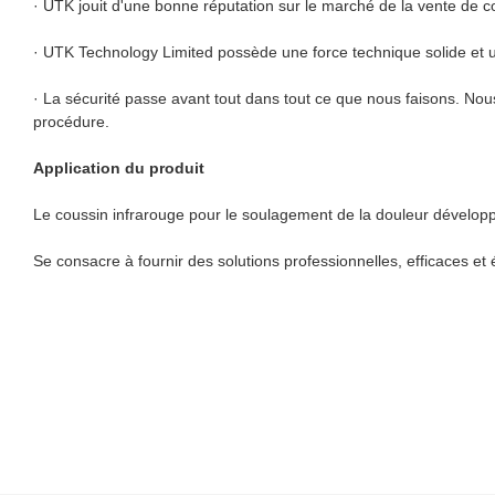
· UTK jouit d'une bonne réputation sur le marché de la vente de c
· UTK Technology Limited possède une force technique solide et u
· La sécurité passe avant tout dans tout ce que nous faisons. Nou
procédure.
Application du produit
Le coussin infrarouge pour le soulagement de la douleur développé 
Se consacre à fournir des solutions professionnelles, efficaces e