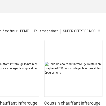
n-être futur - PEMF
Tout magasiner
SUPER OFFRE DE NOËL !!!
hauffant infrarouge
Coussin chauffant infrarouge