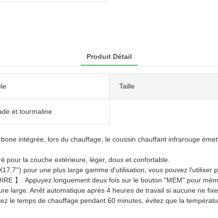
Produit Détail
le
Taille
ade et tourmaline
tégrée, lors du chauffage, le coussin chauffant infrarouge émettrai
r la couche extérieure, léger, doux et confortable.
pour une plus large gamme d'utilisation, vous pouvez l'utiliser pour
puyez longuement deux fois sur le bouton "MEM" pour mémoriser 
re large. Arrêt automatique après 4 heures de travail si aucune ne fixe
emps de chauffage pendant 60 minutes, évitez que la température n