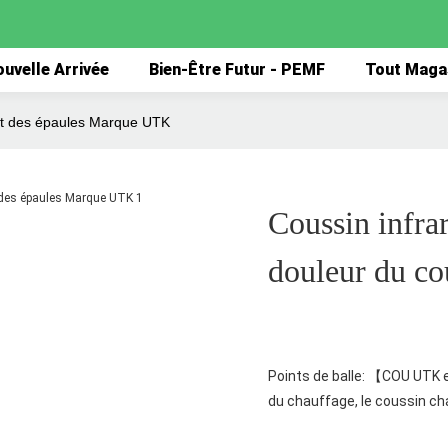
uvelle Arrivée
Bien-Être Futur - PEMF
Tout Maga
 et des épaules Marque UTK
Coussin infra
douleur du c
Points de balle: 【COU UTK e
du chauffage, le coussin ch