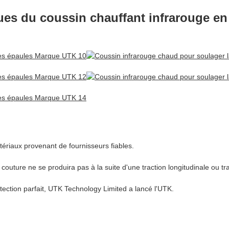
iques du coussin chauffant infrarouge e
tériaux provenant de fournisseurs fiables.
 couture ne se produira pas à la suite d'une traction longitudinale ou tr
étection parfait, UTK Technology Limited a lancé l'UTK.