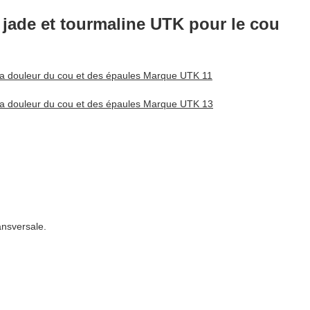
n jade et tourmaline UTK pour le cou
ansversale.