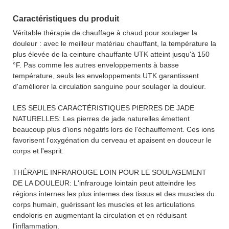
Caractéristiques du produit
Véritable thérapie de chauffage à chaud pour soulager la
douleur : avec le meilleur matériau chauffant, la température la
plus élevée de la ceinture chauffante UTK atteint jusqu'à 150
°F. Pas comme les autres enveloppements à basse
température, seuls les enveloppements UTK garantissent
d'améliorer la circulation sanguine pour soulager la douleur.
LES SEULES CARACTÉRISTIQUES PIERRES DE JADE
NATURELLES: Les pierres de jade naturelles émettent
beaucoup plus d'ions négatifs lors de l'échauffement. Ces ions
favorisent l'oxygénation du cerveau et apaisent en douceur le
corps et l'esprit.
THÉRAPIE INFRAROUGE LOIN POUR LE SOULAGEMENT
DE LA DOULEUR: L'infrarouge lointain peut atteindre les
régions internes les plus internes des tissus et des muscles du
corps humain, guérissant les muscles et les articulations
endoloris en augmentant la circulation et en réduisant
l'inflammation.