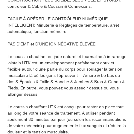
contrôleur & Câble & Coussin & Connexions.
FACILE À OPÉRER LE CONTRÔLEUR NUMÉRIQUE
INTELLIGENT: Minuterie & Réglages de température, arrêt
automatique, fonction mémoire.
PAS D'EMF et D'UNE ION NÉGATIVE ÉLEVÉE
Le coussin chauffant en jade naturel et tourmaline à infrarouge
lointain UTK est un enveloppement parfaitement doux et
flexible autour d'une partie du corps pour soulager la tension
musculaire là où les gens l'éprouvent —Arrière & Le bas du
dos & Épaules & Taille & Hanche & Jambes & Bras & Genou &
Pieds. En outre, vous pouvez vous asseoir dessus ou vous
allonger dessus.
Le coussin chauffant UTK est conçu pour rester en place tout
au long de votre séance de traitement. À utiliser pendant
seulement 30 minutes par jour (ou selon les recommandations
de votre médecin) pour augmenter le flux sanguin et réduire la
douleur et la tension musculaire.