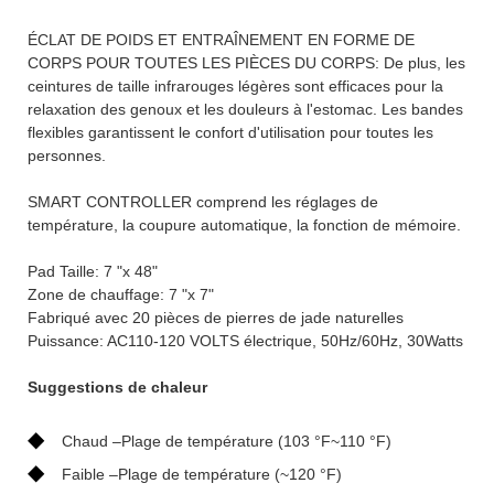
ÉCLAT DE POIDS ET ENTRAÎNEMENT EN FORME DE
CORPS POUR TOUTES LES PIÈCES DU CORPS: De plus, les
ceintures de taille infrarouges légères sont efficaces pour la
relaxation des genoux et les douleurs à l'estomac. Les bandes
flexibles garantissent le confort d'utilisation pour toutes les
personnes.
SMART CONTROLLER comprend les réglages de
température, la coupure automatique, la fonction de mémoire.
Pad Taille: 7 "x 48"
Zone de chauffage: 7 "x 7"
Fabriqué avec 20 pièces de pierres de jade naturelles
Puissance: AC110-120 VOLTS électrique, 50Hz/60Hz, 30Watts
Suggestions de chaleur
◆
Chaud –Plage de température (103 °F~110 °F)
◆
Faible –Plage de température (~120 °F)