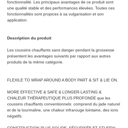
fonctionnalité. Les principaux avantages de ce produit sont
une qualité stable et des performances élevées. Toutes ces
fonctionnalités sont propices à sa vulgarisation et son
application.
Description du produit
Les coussins chauffants sans danger pendant la grossesse
présentent les avantages suivants par rapport aux autres
produits de la même catégorie.
FLEXILE TO WRAP AROUND A BODY PART & SIT & LIE ON.
MORE EFFECTIVE & SAFE & LONGER-LASTING &
CHALEUR THÉRAPEUTIQUE PLUS PROFONDE que les
coussins chauffants conventionnels: comprend du jade naturel
et de la tourmaline, une chaleur infrarouge lointaine, des ions
négatifs.
CONSTRUCTION PLUS SOLIDE, SÉCURISÉE ET STURDY: