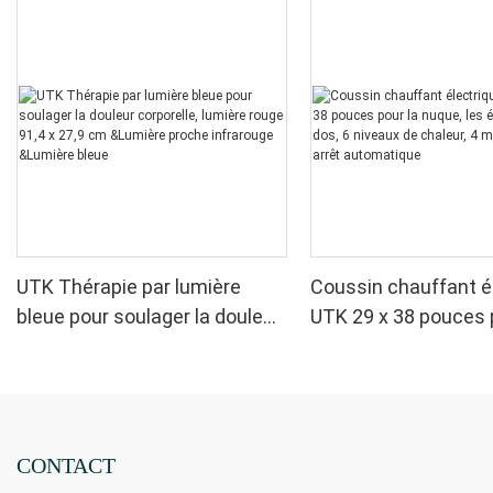
UTK Thérapie par lumière
Coussin chauffant é
bleue pour soulager la douleur
UTK 29 x 38 pouces 
corporelle, lumière rouge 91,4
nuque, les épaules et
x 27,9 cm &Lumière proche
niveaux de chaleur, 
infrarouge &Lumière bleue
minuteries, arrêt a
CONTACT