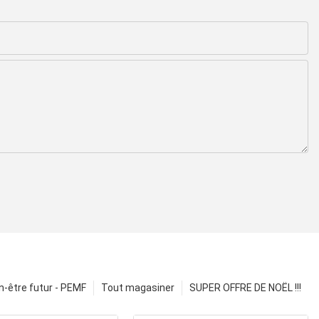
n-être futur - PEMF
Tout magasiner
SUPER OFFRE DE NOËL !!!