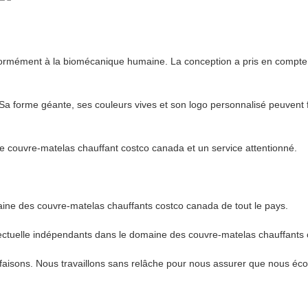
mément à la biomécanique humaine. La conception a pris en compte le su
e. Sa forme géante, ses couleurs vives et son logo personnalisé peuvent
 de couvre-matelas chauffant costco canada et un service attentionné.
ine des couvre-matelas chauffants costco canada de tout le pays.
lectuelle indépendants dans le domaine des couvre-matelas chauffants
faisons. Nous travaillons sans relâche pour nous assurer que nous éc