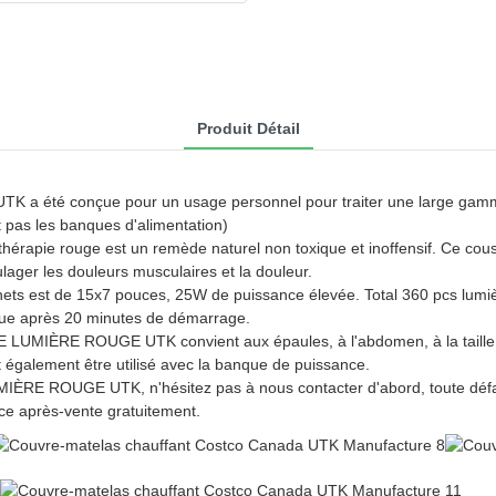
Produit Détail
UTK a été conçue pour un usage personnel pour traiter une large gamme
 pas les banques d'alimentation)
érapie rouge est un remède naturel non toxique et inoffensif. Ce couss
lager les douleurs musculaires et la douleur.
ts est de 15x7 pouces, 25W de puissance élevée. Total 360 pcs lumiè
ique après 20 minutes de démarrage.
LUMIÈRE ROUGE UTK convient aux épaules, à l'abdomen, à la taille, 
 également être utilisé avec la banque de puissance.
ÈRE ROUGE UTK, n'hésitez pas à nous contacter d'abord, toute défai
e après-vente gratuitement.