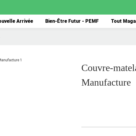
uvelle Arrivée
Bien-Être Futur - PEMF
Tout Maga
e
Couvre-matel
Manufacture