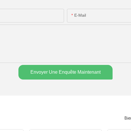
E-Mail
Envoyer Une Enquête Maintenant
Bie