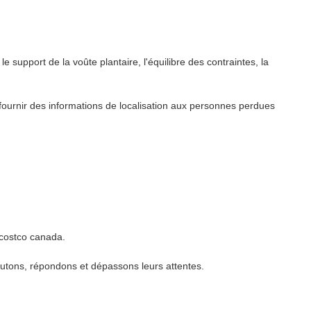
pport de la voûte plantaire, l'équilibre des contraintes, la
 fournir des informations de localisation aux personnes perdues
 costco canada.
outons, répondons et dépassons leurs attentes.