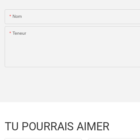
Nom
Teneur
TU POURRAIS AIMER