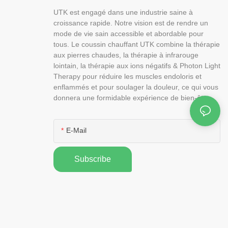
UTK est engagé dans une industrie saine à
croissance rapide. Notre vision est de rendre un
mode de vie sain accessible et abordable pour
tous. Le coussin chauffant UTK combine la thérapie
aux pierres chaudes, la thérapie à infrarouge
lointain, la thérapie aux ions négatifs & Photon Light
Therapy pour réduire les muscles endoloris et
enflammés et pour soulager la douleur, ce qui vous
donnera une formidable expérience de bien-être.
E-Mail
Subscribe