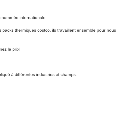
renommée internationale.
 packs thermiques costco, ils travaillent ensemble pour nous
nez le prix!
pliqué à différentes industries et champs.