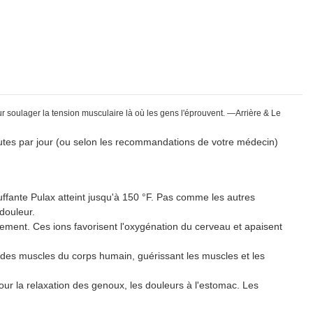
ur soulager la tension musculaire là où les gens l'éprouvent. —Arrière & Le
nutes par jour (ou selon les recommandations de votre médecin)
ante Pulax atteint jusqu'à 150 °F. Pas comme les autres
 douleur.
ent. Ces ions favorisent l'oxygénation du cerveau et apaisent
des muscles du corps humain, guérissant les muscles et les
la relaxation des genoux, les douleurs à l'estomac. Les