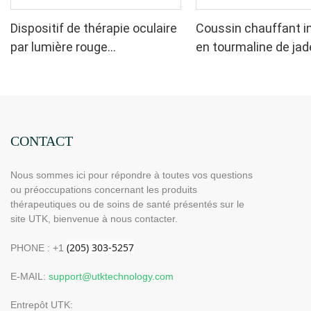
Dispositif de thérapie oculaire
Coussin chauffant i
par lumière rouge
en tourmaline de jad
rechargeable UTK 630 nm
UTK, H11M2
CONTACT
Nous sommes ici pour répondre à toutes vos questions
ou préoccupations concernant les produits
thérapeutiques ou de soins de santé présentés sur le
site UTK, bienvenue à nous contacter.
PHONE : +1
E-MAIL:
support@utktechnology.com
Entrepôt UTK: