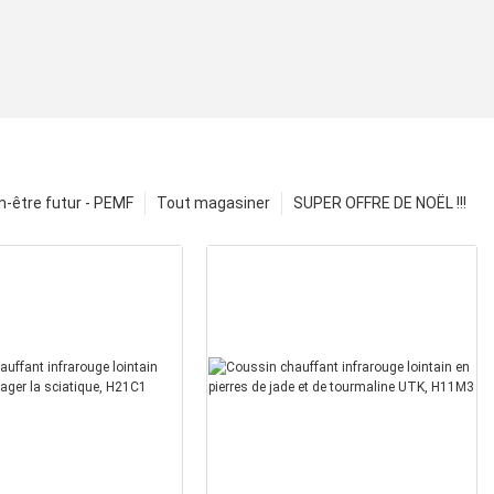
n-être futur - PEMF
Tout magasiner
SUPER OFFRE DE NOËL !!!