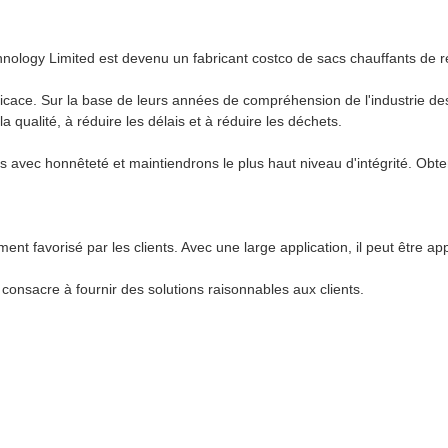
chnology Limited est devenu un fabricant costco de sacs chauffants de 
icace. Sur la base de leurs années de compréhension de l'industrie des
a qualité, à réduire les délais et à réduire les déchets.
ons avec honnêteté et maintiendrons le plus haut niveau d'intégrité. Obte
ent favorisé par les clients. Avec une large application, il peut être ap
e consacre à fournir des solutions raisonnables aux clients.