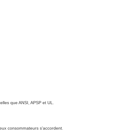
 telles que ANSI, APSP et UL.
breux consommateurs s'accordent.