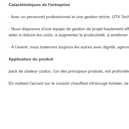
Caractéristiques de l'entreprise
· Avec un personnel professionnel et une gestion stricte, UTK Te
· Nous disposons d'une équipe de gestion de projet hautement eff
aider à réduire les coûts, à augmenter la productivité, à améliorer l
· À l'avenir, nous traiterons toujours les autres avec dignité, agir
Application du produit
pack de chaleur costco, l'un des principaux produits, est profondém
En mettant l'accent sur le coussin chauffant infrarouge lointain, s