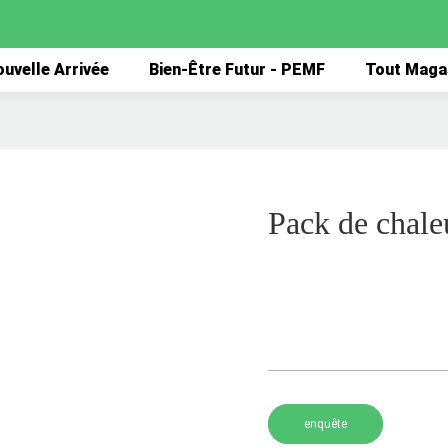
uvelle Arrivée
Bien-Être Futur - PEMF
Tout Maga
Pack de chal
enquête