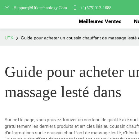
Support@Utktechnology.Com
+1(575)912-1688
Meilleures Ventes
No
UTK
Guide pour acheter un coussin chauffant de massage lesté
Guide pour acheter u
massage lesté dans
Sur cette page, vous pouvez trouver un contenu de qualité axé sur
gratuitement les derniers produits et articles liés au coussin chau
d'informations sur le coussin chauffant de massage lesté, n'hésite