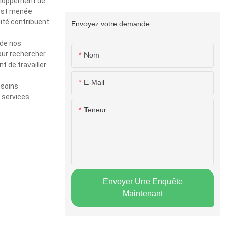
veloppement de
n est menée
ité contribuent
Envoyez votre demande
 de nos
Pour rechercher
Nom
 de travailler
E-Mail
esoins
 services
Teneur
Envoyer Une Enquête
Maintenant