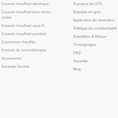
Coussin chauffant électrique
À propos de UTK
Coussin chauffant pour micro-
Enquête en gros
ondes
Application du revendeur
Coussin chauffant sans fil
Politique de confidentialité
Coussin chauffant pondéré
Expédition & Retour
Couverture chauffée
Témoignages
Produits de luminothérapie
FAQ
Accessoires
Garantie
Garantie Service
Blog