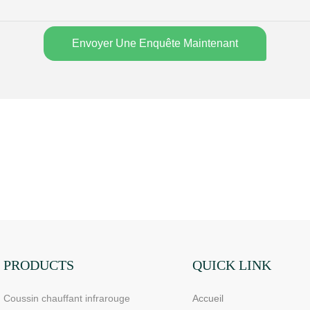
Envoyer Une Enquête Maintenant
PRODUCTS
QUICK LINK
Coussin chauffant infrarouge
Accueil