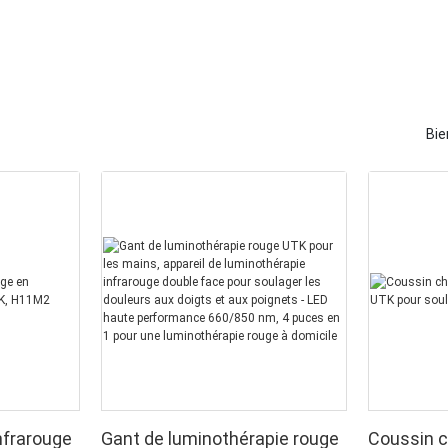
Bie
nfrarouge
Gant de luminothérapie rouge
Coussin c