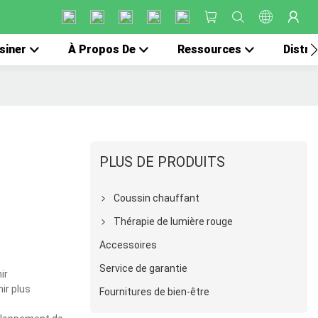
siner
À Propos De
Ressources
Distri
PLUS DE PRODUITS
Coussin chauffant
Thérapie de lumière rouge
Accessoires
Service de garantie
ir
ir plus
Fournitures de bien-être