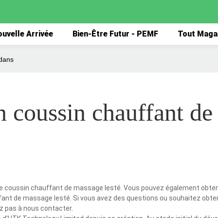
uvelle Arrivée
Bien-Être Futur - PEMF
Tout Maga
 dans
n coussin chauffant de
 le coussin chauffant de massage lesté. Vous pouvez également obten
ffant de massage lesté. Si vous avez des questions ou souhaitez obten
z pas à nous contacter.