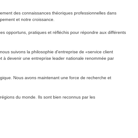
ulement des connaissances théoriques professionnelles dans
oppement et notre croissance.
es opportuns, pratiques et réfléchis pour répondre aux différents
 nous suivons la philosophie d'entreprise de «service client
s et à devenir une entreprise leader nationale renommée par
ologique. Nous avons maintenant une force de recherche et
 régions du monde. Ils sont bien reconnus par les