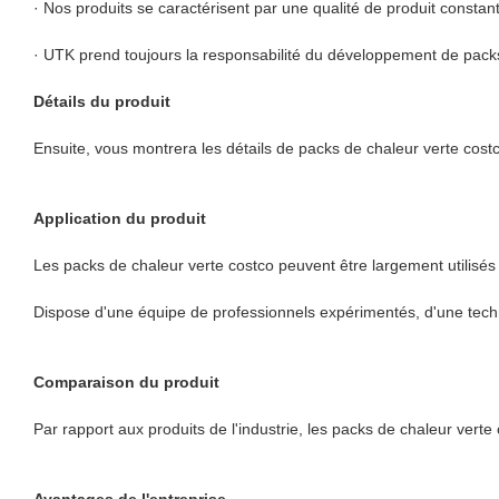
· Nos produits se caractérisent par une qualité de produit constante
· UTK prend toujours la responsabilité du développement de packs 
Détails du produit
Ensuite, vous montrera les détails de packs de chaleur verte cost
Application du produit
Les packs de chaleur verte costco peuvent être largement utilisé
Dispose d'une équipe de professionnels expérimentés, d'une techno
Comparaison du produit
Par rapport aux produits de l'industrie, les packs de chaleur vert
Avantages de l'entreprise