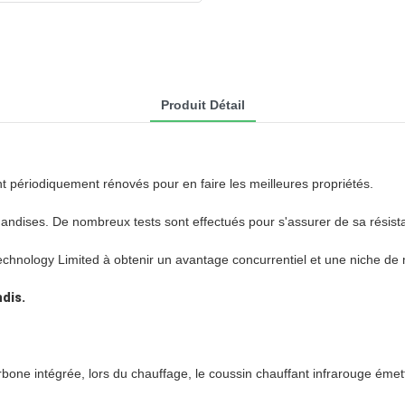
Produit Détail
nt périodiquement rénovés pour en faire les meilleures propriétés.
handises. De nombreux tests sont effectués pour s'assurer de sa résist
chnology Limited à obtenir un avantage concurrentiel et une niche de
dis.
tégrée, lors du chauffage, le coussin chauffant infrarouge émettrai