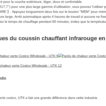
r la couche extérieure, léger, doux et confortable.
pour une plus large gamme d'utilisation, vous pouvez l'utiliser pour
puyez longuement deux fois sur le bouton "MEM" pour mémoriser 
re large. Arrêt automatique après 4 heures de travail si aucune ne fixe
emps de chauffage pendant 60 minutes, évitez que la température n
iques du coussin chauffant infrarouge e
ndis
te costco, UTK a fait une grande différence dans cette industrie.