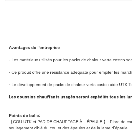
Avantages de l'entreprise
· Les matériaux utilisés pour les packs de chaleur verte costco so
· Ce produit offre une résistance adéquate pour empiler les marc
· Le développement de packs de chaleur verts costco aide UTK Te
Les coussins chauffants usagés seront expédiés tous les lun
Points de balle:
【COU UTK et PAD DE CHAUFFAGE À L'ÉPAULE 】: Fibre de carbone in
soulagement ciblé du cou et des épaules et de la lame d'épaule.