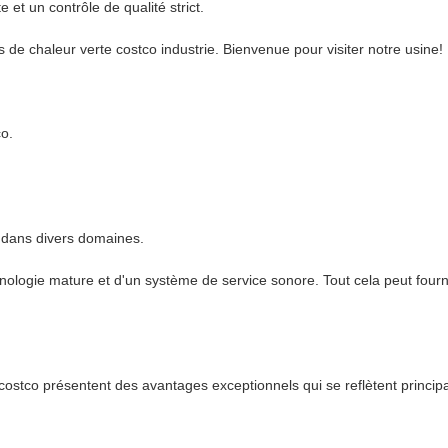
 et un contrôle de qualité strict.
de chaleur verte costco industrie. Bienvenue pour visiter notre usine!
co.
s dans divers domaines.
logie mature et d'un système de service sonore. Tout cela peut fournir
e costco présentent des avantages exceptionnels qui se reflètent princi