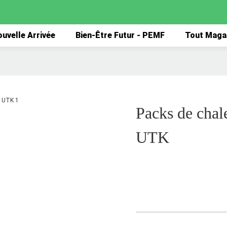
uvelle Arrivée
Bien-Être Futur - PEMF
Tout Maga
Packs de chal
UTK