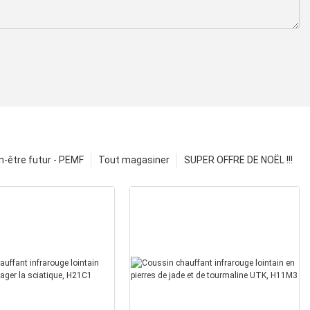
n-être futur - PEMF
Tout magasiner
SUPER OFFRE DE NOËL !!!