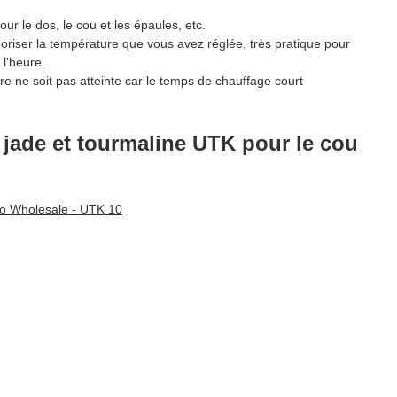
 le dos, le cou et les épaules, etc.
la température que vous avez réglée, très pratique pour
 l'heure.
e soit pas atteinte car le temps de chauffage court
n jade et tourmaline UTK pour le cou