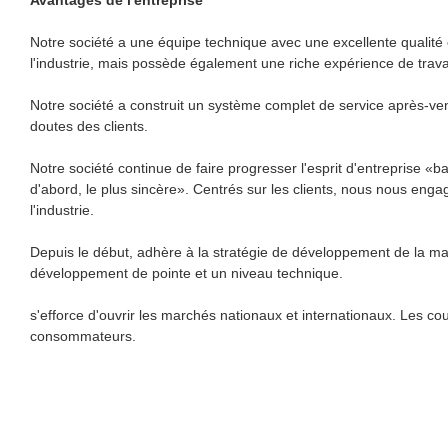
Notre société a une équipe technique avec une excellente qualit
l'industrie, mais possède également une riche expérience de travai
Notre société a construit un système complet de service après-ven
doutes des clients.
Notre société continue de faire progresser l'esprit d'entreprise «b
d'abord, le plus sincère». Centrés sur les clients, nous nous eng
l'industrie.
Depuis le début, adhère à la stratégie de développement de la mar
développement de pointe et un niveau technique.
s'efforce d'ouvrir les marchés nationaux et internationaux. Les co
consommateurs.