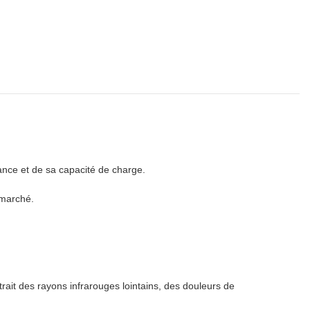
ance et de sa capacité de charge.
 marché.
t des rayons infrarouges lointains, des douleurs de