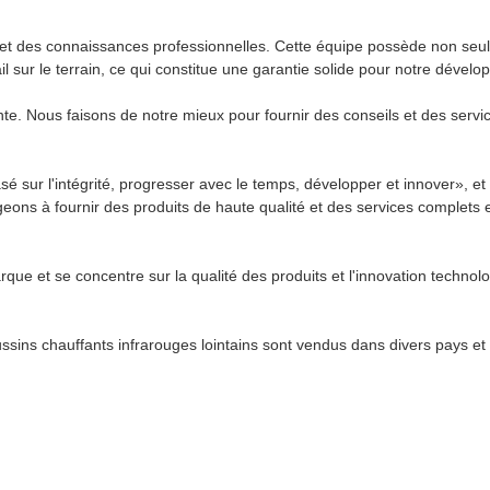
é et des connaissances professionnelles. Cette équipe possède non se
l sur le terrain, ce qui constitue une garantie solide pour notre dével
te. Nous faisons de notre mieux pour fournir des conseils et des servic
asé sur l'intégrité, progresser avec le temps, développer et innover», et
ageons à fournir des produits de haute qualité et des services complet
que et se concentre sur la qualité des produits et l'innovation techn
ussins chauffants infrarouges lointains sont vendus dans divers pays et