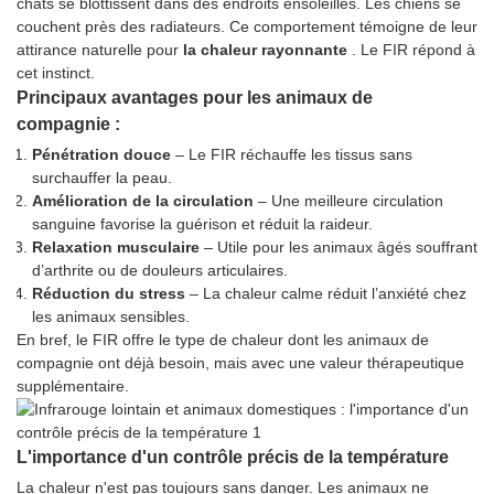
chats se blottissent dans des endroits ensoleillés. Les chiens se
couchent près des radiateurs. Ce comportement témoigne de leur
attirance naturelle pour
la chaleur rayonnante
. Le FIR répond à
cet instinct.
Principaux avantages pour les animaux de
compagnie :
Pénétration douce
– Le FIR réchauffe les tissus sans
surchauffer la peau.
Amélioration de la circulation
– Une meilleure circulation
sanguine favorise la guérison et réduit la raideur.
Relaxation musculaire
– Utile pour les animaux âgés souffrant
d’arthrite ou de douleurs articulaires.
Réduction du stress
– La chaleur calme réduit l’anxiété chez
les animaux sensibles.
En bref, le FIR offre le type de chaleur dont les animaux de
compagnie ont déjà besoin, mais avec une valeur thérapeutique
supplémentaire.
L'importance d'un contrôle précis de la température
La chaleur n'est pas toujours sans danger. Les animaux ne