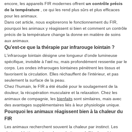
encore, les appareils FIR modernes offrent
un contrôle précis
de la température
, ce qui les rend plus sûrs et plus efficaces
pour les animaux.
Dans cet article, nous explorerons le fonctionnement du FIR,
pourquoi les animaux y réagissent si bien et comment un contrôle
précis de la température change la donne en matière de soins
aux animaux.
Qu'est-ce que la thérapie par infrarouge lointain ?
L'infrarouge lointain désigne une longueur d'onde lumineuse
spécifique, invisible à l'œil nu, mais profondément ressentie par le
corps. Les ondes infrarouges lointaines pénètrent les tissus et
favorisent la circulation. Elles réchauffent de l'intérieur, et pas
seulement la surface de la peau.
Chez l'humain, le FIR a été étudié pour le soulagement de la
douleur, la récupération musculaire et la relaxation. Chez les
animaux de compagnie, les
bienfaits
sont similaires, mais avec
des avantages supplémentaires liés à leur physiologie unique.
Pourquoi les animaux réagissent bien à la chaleur du
FIR
Les animaux recherchent souvent la chaleur par instinct. Les