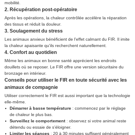
mobilité.
2. Récupération post-opératoire
Après les opérations, la chaleur contrôlée accélère la réparation
des tissus et réduit la douleur.
3. Soulagement du stress
Les animaux anxieux bénéficient de l'effet calmant du FIR. Il imite
la chaleur apaisante qu'ils recherchent naturellement.
4. Confort au quotidien
Même les animaux en bonne santé apprécient les endroits
douillets où se reposer. Le FIR offre une version sécuritaire du
bronzage en intérieur.
Conseils pour utiliser le FIR en toute sécurité avec les
animaux de compagnie
Utiliser correctement le FIR est aussi important que la technologie
elle-même.
Démarrer à basse température
: commencez par le réglage
de chaleur le plus bas.
Surveillez le comportement
: observez si votre animal reste
détendu ou essaie de s’éloigner.
Limiter les séances
: 20 à 30 minutes suffisent généralement