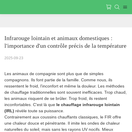
Infrarouge lointain et animaux domestiques : 
l'importance d'un contrôle précis de la température
2025-09-23
Les animaux de compagnie sont plus que de simples
compagnons. Ils font partie de la famille. Comme nous, ils
ressentent le froid, l'inconfort et même la douleur. Les méthodes
de chauffage traditionnelles sont souvent inefficaces. Trop chaud,
les animaux risquent de se brûler. Trop froid, ils restent
inconfortables. C'est là que
le chauffage infrarouge lointain
(IRL)
révèle toute sa puissance.
Contrairement aux coussins chauffants classiques, le FIR offre
une chaleur douce et pénétrante. Il imite les ondes de chaleur
naturelles du soleil, mais sans les rayons UV nocifs. Mieux