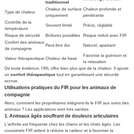
traditionnel
Chaleur de surface
Chaleur profonde et
Type de chaleur
uniquement
pénétrante
Contrôle de la
Souvent limité
Précis, réglable
température
Risque de sécurité
Brûlures possibles
Risque réduit avec FIR
Confort des animaux
Peut être dur
Naturel, apaisant
de compagnie
Favorise la guérison et
Valeur thérapeutique
Chaleur de base
la relaxation
De toute évidence, l'IRL offre bien plus que de la chaleur. Il ajoute
un
confort thérapeutique
tout en garantissant une sécurité
accrue.
Utilisations pratiques du FIR pour les animaux de
compagnie
Alors, comment les propriétaires intègrent-ils le FIR aux soins des
animaux ? Les applications sont très variées.
1. Animaux âgés souffrant de douleurs articulaires
L'arthrite est fréquente chez les chiens et les chats âgés. Les
coussinets FIR aident à réduire la raideur et à favoriser la