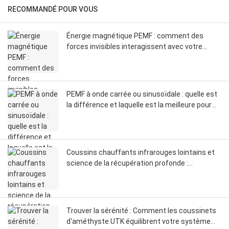
RECOMMANDÉ POUR VOUS
Énergie magnétique PEMF : comment des
forces invisibles interagissent avec votre
corps
PEMF à onde carrée ou sinusoïdale : quelle est
la différence et laquelle est la meilleure pour
vous ?
Coussins chauffants infrarouges lointains et
science de la récupération profonde :
comment les infrarouges lointains influencent
la circulation, les fascias et la réinitialisation du
système nerveux
Trouver la sérénité : Comment les coussinets
d'améthyste UTK équilibrent votre système