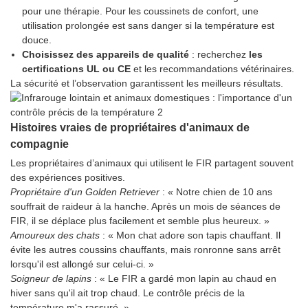
pour une thérapie. Pour les coussinets de confort, une
utilisation prolongée est sans danger si la température est
douce.
Choisissez des appareils de qualité
: recherchez
les
certifications UL ou CE
et les recommandations vétérinaires.
La sécurité et l’observation garantissent les meilleurs résultats.
Histoires vraies de propriétaires d'animaux de
compagnie
Les propriétaires d’animaux qui utilisent le FIR partagent souvent
des expériences positives.
Propriétaire d'un Golden Retriever
: « Notre chien de 10 ans
souffrait de raideur à la hanche. Après un mois de séances de
FIR, il se déplace plus facilement et semble plus heureux. »
Amoureux des chats
: « Mon chat adore son tapis chauffant. Il
évite les autres coussins chauffants, mais ronronne sans arrêt
lorsqu'il est allongé sur celui-ci. »
Soigneur de lapins
: « Le FIR a gardé mon lapin au chaud en
hiver sans qu'il ait trop chaud. Le contrôle précis de la
température m'a rassuré. »