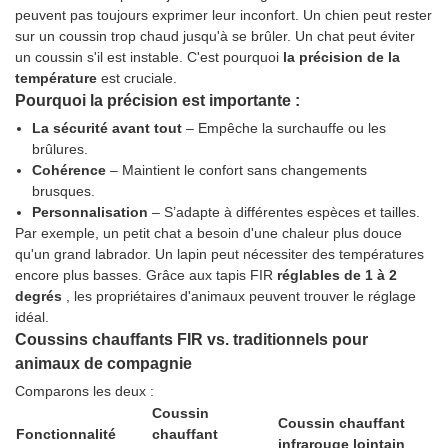
peuvent pas toujours exprimer leur inconfort. Un chien peut rester
sur un coussin trop chaud jusqu'à se brûler. Un chat peut éviter
un coussin s'il est instable. C'est pourquoi
la précision de la
température
est cruciale.
Pourquoi la précision est importante :
La sécurité avant tout
– Empêche la surchauffe ou les
brûlures.
Cohérence
– Maintient le confort sans changements
brusques.
Personnalisation
– S’adapte à différentes espèces et tailles.
Par exemple, un petit chat a besoin d'une chaleur plus douce
qu'un grand labrador. Un lapin peut nécessiter des températures
encore plus basses. Grâce aux tapis FIR
réglables de 1 à 2
degrés
, les propriétaires d'animaux peuvent trouver le réglage
idéal.
Coussins chauffants FIR vs. traditionnels pour
animaux de compagnie
Comparons les deux :
Coussin
Coussin chauffant
Fonctionnalité
chauffant
infrarouge lointain