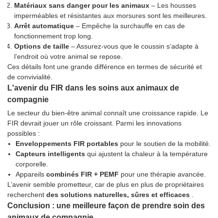
Matériaux sans danger pour les animaux
– Les housses
imperméables et résistantes aux morsures sont les meilleures.
Arrêt automatique
– Empêche la surchauffe en cas de
fonctionnement trop long.
Options de taille
– Assurez-vous que le coussin s’adapte à
l’endroit où votre animal se repose.
Ces détails font une grande différence en termes de sécurité et
de convivialité.
L'avenir du FIR dans les soins aux animaux de
compagnie
Le secteur du bien-être animal connaît une croissance rapide. Le
FIR devrait jouer un rôle croissant. Parmi les innovations
possibles :
Enveloppements FIR portables
pour le soutien de la mobilité.
Capteurs intelligents
qui ajustent la chaleur à la température
corporelle.
Appareils
combinés FIR + PEMF
pour une thérapie avancée.
L’avenir semble prometteur, car de plus en plus de propriétaires
recherchent
des solutions naturelles, sûres et efficaces
.
Conclusion : une meilleure façon de prendre soin des
animaux de compagnie