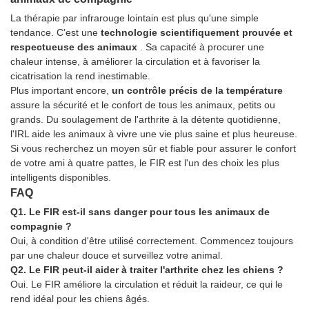
La thérapie par infrarouge lointain est plus qu'une simple
tendance. C'est une
technologie scientifiquement prouvée et
respectueuse des animaux
. Sa capacité à procurer une
chaleur intense, à améliorer la circulation et à favoriser la
cicatrisation la rend inestimable.
Plus important encore,
un contrôle précis de la température
assure la sécurité et le confort de tous les animaux, petits ou
grands. Du soulagement de l'arthrite à la détente quotidienne,
l'IRL aide les animaux à vivre une vie plus saine et plus heureuse.
Si vous recherchez un moyen sûr et fiable pour assurer le confort
de votre ami à quatre pattes, le FIR est l'un des choix les plus
intelligents disponibles.
FAQ
Q1. Le FIR est-il sans danger pour tous les animaux de
compagnie ?
Oui, à condition d'être utilisé correctement. Commencez toujours
par une chaleur douce et surveillez votre animal.
Q2. Le FIR peut-il aider à traiter l'arthrite chez les chiens ?
Oui. Le FIR améliore la circulation et réduit la raideur, ce qui le
rend idéal pour les chiens âgés.