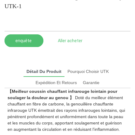
UTK-1
enquête
Aller acheter
Détail Du Produit
Pourquoi Choisir UTK
Expédition Et Retours
Garantie
【Meilleur coussin chauffant infrarouge lointain pour
soulager la douleur au genou 】
Doté du meilleur élément
chauffant en fibre de carbone, la genouillère chauffante
infrarouge UTK émettrait des rayons infrarouges lointains, qui
pénètrent profondément et uniformément dans toute la peau
et les muscles du corps, apportant soulagement et guérison
en augmentant la circulation et en réduisant l'inflammation.