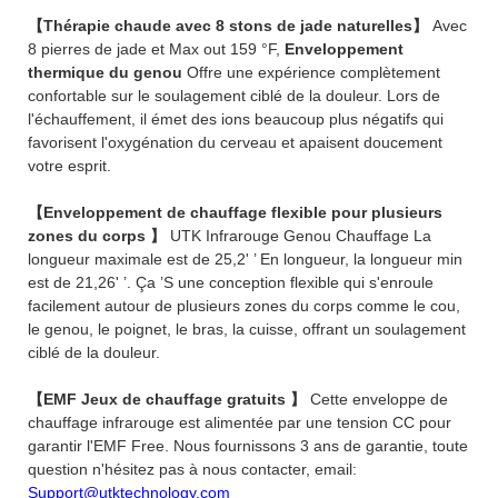
【Thérapie chaude avec 8 stons de jade naturelles】
Avec
8 pierres de jade et Max out 159 °F,
Enveloppement
thermique du genou
Offre une expérience complètement
confortable sur le soulagement ciblé de la douleur. Lors de
l'échauffement, il émet des ions beaucoup plus négatifs qui
favorisent l'oxygénation du cerveau et apaisent doucement
votre esprit.
【Enveloppement de chauffage flexible pour plusieurs
zones du corps 】
UTK Infrarouge Genou Chauffage La
longueur maximale est de 25,2' ’ En longueur, la longueur min
est de 21,26' ’. Ça ’S une conception flexible qui s'enroule
facilement autour de plusieurs zones du corps comme le cou,
le genou, le poignet, le bras, la cuisse, offrant un soulagement
ciblé de la douleur.
【EMF Jeux de chauffage gratuits 】
Cette enveloppe de
chauffage infrarouge est alimentée par une tension CC pour
garantir l'EMF Free. Nous fournissons 3 ans de garantie, toute
question n'hésitez pas à nous contacter, email:
Support@utktechnology.com