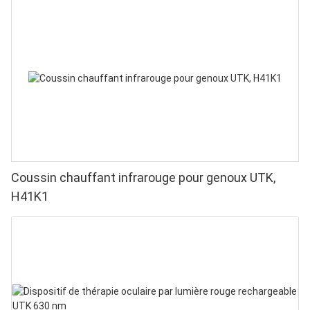
Coussin chauffant infrarouge pour genoux UTK,
H41K1