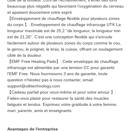
beaucoup plus négatifs qui favorisent l'oxygénation du cerveau
et apaisent doucement votre esprit.
【Enveloppement de chauffage flexible pour plusieurs zones
du corps 】: Enveloppement de chauffage infrarouge UTK La
longueur maximale est de 25,2 ''de longueur, la longueur min
est de 21,26''. C'est une conception flexible qui s'enroule
facilement autour de plusieurs zones du corps comme le cou,
le genou, le poignet, le bras, la cuisse, offrant un soulagement
ciblé de la douleur.
【EMF Free Heating Pads】: Cette enveloppe de chauffage
infrarouge est alimentée par une tension CC pour garantir
l'EMF Free. Nous fournissons 3 ans de garantie, toute
question n'hésitez pas à nous contacter, email:
support@utktechnology.com
【Cadeau parfait pour vous-même et pour votre amour 】:
Faites-vous plaisir pour restaurer la santé des muscles
fatigués et tendus. Exprimez votre gratitude à votre femme,
mari, parents, amis et enseignants.
Avantages de l'entreprise