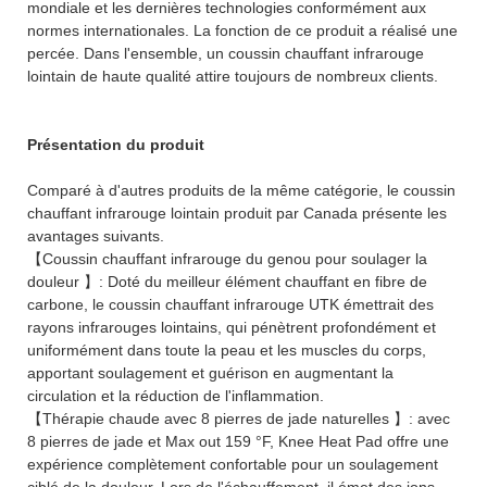
mondiale et les dernières technologies conformément aux
normes internationales. La fonction de ce produit a réalisé une
percée. Dans l'ensemble, un coussin chauffant infrarouge
lointain de haute qualité attire toujours de nombreux clients.
Présentation du produit
Comparé à d'autres produits de la même catégorie, le coussin
chauffant infrarouge lointain produit par Canada présente les
avantages suivants.
【Coussin chauffant infrarouge du genou pour soulager la
douleur 】: Doté du meilleur élément chauffant en fibre de
carbone, le coussin chauffant infrarouge UTK émettrait des
rayons infrarouges lointains, qui pénètrent profondément et
uniformément dans toute la peau et les muscles du corps,
apportant soulagement et guérison en augmentant la
circulation et la réduction de l'inflammation.
【Thérapie chaude avec 8 pierres de jade naturelles 】: avec
8 pierres de jade et Max out 159 °F, Knee Heat Pad offre une
expérience complètement confortable pour un soulagement
ciblé de la douleur. Lors de l'échauffement, il émet des ions