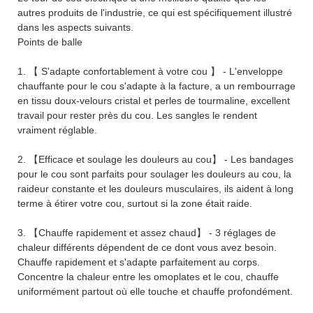
autres produits de l'industrie, ce qui est spécifiquement illustré
dans les aspects suivants.
Points de balle
1. 【 S'adapte confortablement à votre cou 】 - L'enveloppe
chauffante pour le cou s'adapte à la facture, a un rembourrage
en tissu doux-velours cristal et perles de tourmaline, excellent
travail pour rester près du cou. Les sangles le rendent
vraiment réglable.
2. 【Efficace et soulage les douleurs au cou】 - Les bandages
pour le cou sont parfaits pour soulager les douleurs au cou, la
raideur constante et les douleurs musculaires, ils aident à long
terme à étirer votre cou, surtout si la zone était raide.
3. 【Chauffe rapidement et assez chaud】 - 3 réglages de
chaleur différents dépendent de ce dont vous avez besoin.
Chauffe rapidement et s'adapte parfaitement au corps.
Concentre la chaleur entre les omoplates et le cou, chauffe
uniformément partout où elle touche et chauffe profondément.