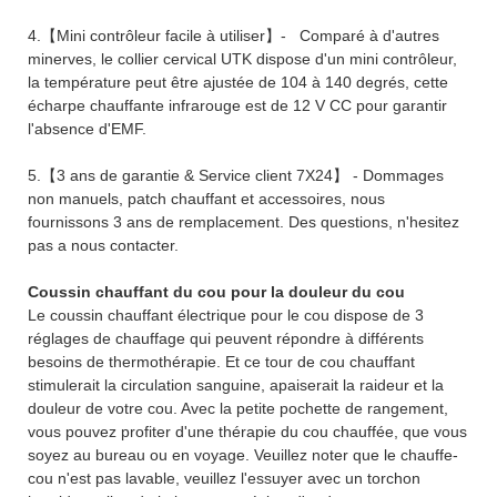
4.【Mini contrôleur facile à utiliser】- Comparé à d'autres
minerves, le collier cervical UTK dispose d'un mini contrôleur,
la température peut être ajustée de 104 à 140 degrés, cette
écharpe chauffante infrarouge est de 12 V CC pour garantir
l'absence d'EMF.
5.【3 ans de garantie & Service client 7X24】 - Dommages
non manuels, patch chauffant et accessoires, nous
fournissons 3 ans de remplacement. Des questions, n'hesitez
pas a nous contacter.
Coussin chauffant du cou pour la douleur du cou
Le coussin chauffant électrique pour le cou dispose de 3
réglages de chauffage qui peuvent répondre à différents
besoins de thermothérapie. Et ce tour de cou chauffant
stimulerait la circulation sanguine, apaiserait la raideur et la
douleur de votre cou. Avec la petite pochette de rangement,
vous pouvez profiter d'une thérapie du cou chauffée, que vous
soyez au bureau ou en voyage. Veuillez noter que le chauffe-
cou n'est pas lavable, veuillez l'essuyer avec un torchon