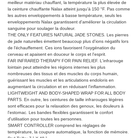
meilleur matériau chauffant, la température la plus élevée de
la ceinture chauffante Nalax atteint jusqu'à 150 °F. Pas comme
les autres enveloppements à basse température, seuls les
enveloppements Nalax garantissent d'améliorer la circulation
sanguine pour soulager la douleur.
THE ONLY FEATURES NATURAL JADE STONES. Les pierres
de jade naturelles émettent beaucoup plus d'ions négatifs lors
de l'échauffement. Ces ions favorisent l'oxygénation du
cerveau et apaisent en douceur le corps et l'esprit.
FAR INFRARED THERAPY FOR PAIN RELIEF. L'infrarouge
lointain peut atteindre les régions internes les plus
nombreuses des tissus et des muscles du corps humain,
guérissant les muscles et les articulations endoloris en
augmentant la circulation et en réduisant l'inflammation.
LIGHTWEIGHT AND BODY-SHAPED WRAP FOR ALL BODY
PARTS. En outre, les ceintures de taille infrarouges légères
sont efficaces pour la relaxation des genoux, les douleurs à
l'estomac. Les bandes flexibles garantissent le confort
d'utilisation pour toutes les personnes.
SMART CONTROLLER comprend les réglages de
température, la coupure automatique, la fonction de mémoire.