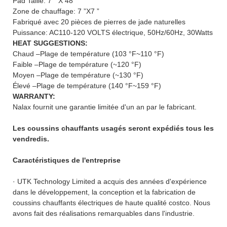
Pad Taille: 7 ” X 48 ”
Zone de chauffage: 7 ”X7 ”
Fabriqué avec 20 pièces de pierres de jade naturelles
Puissance: AC110-120 VOLTS électrique, 50Hz/60Hz, 30Watts
HEAT SUGGESTIONS:
Chaud –Plage de température (103 °F~110 °F)
Faible –Plage de température (~120 °F)
Moyen –Plage de température (~130 °F)
Élevé –Plage de température (140 °F~159 °F)
WARRANTY:
Nalax fournit une garantie limitée d'un an par le fabricant.
Les coussins chauffants usagés seront expédiés tous les
vendredis.
Caractéristiques de l'entreprise
· UTK Technology Limited a acquis des années d'expérience
dans le développement, la conception et la fabrication de
coussins chauffants électriques de haute qualité costco. Nous
avons fait des réalisations remarquables dans l'industrie.