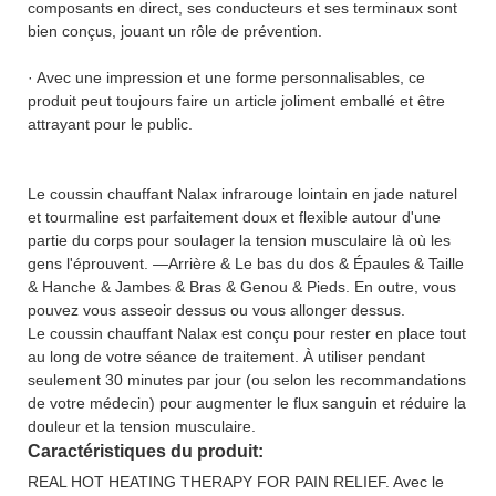
composants en direct, ses conducteurs et ses terminaux sont
bien conçus, jouant un rôle de prévention.
· Avec une impression et une forme personnalisables, ce
produit peut toujours faire un article joliment emballé et être
attrayant pour le public.
Le coussin chauffant Nalax infrarouge lointain en jade naturel
et tourmaline est parfaitement doux et flexible autour d'une
partie du corps pour soulager la tension musculaire là où les
gens l'éprouvent. —Arrière & Le bas du dos & Épaules & Taille
& Hanche & Jambes & Bras & Genou & Pieds. En outre, vous
pouvez vous asseoir dessus ou vous allonger dessus.
Le coussin chauffant Nalax est conçu pour rester en place tout
au long de votre séance de traitement. À utiliser pendant
seulement 30 minutes par jour (ou selon les recommandations
de votre médecin) pour augmenter le flux sanguin et réduire la
douleur et la tension musculaire.
Caractéristiques du produit:
REAL HOT HEATING THERAPY FOR PAIN RELIEF. Avec le