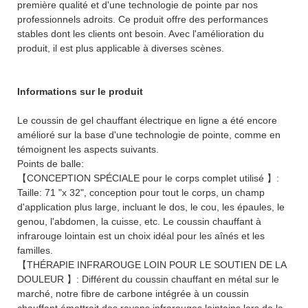
première qualité et d'une technologie de pointe par nos
professionnels adroits. Ce produit offre des performances
stables dont les clients ont besoin. Avec l'amélioration du
produit, il est plus applicable à diverses scènes.
Informations sur le produit
Le coussin de gel chauffant électrique en ligne a été encore
amélioré sur la base d'une technologie de pointe, comme en
témoignent les aspects suivants.
Points de balle:
【CONCEPTION SPÉCIALE pour le corps complet utilisé 】:
Taille: 71 "x 32", conception pour tout le corps, un champ
d'application plus large, incluant le dos, le cou, les épaules, le
genou, l'abdomen, la cuisse, etc. Le coussin chauffant à
infrarouge lointain est un choix idéal pour les aînés et les
familles.
【THÉRAPIE INFRAROUGE LOIN POUR LE SOUTIEN DE LA
DOULEUR 】: Différent du coussin chauffant en métal sur le
marché, notre fibre de carbone intégrée à un coussin
chauffant émettrait des rayons infrarouges lointains lors de la