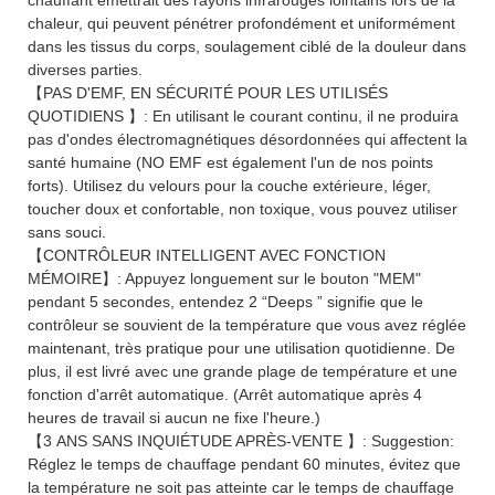
chaleur, qui peuvent pénétrer profondément et uniformément
dans les tissus du corps, soulagement ciblé de la douleur dans
diverses parties.
【PAS D'EMF, EN SÉCURITÉ POUR LES UTILISÉS
QUOTIDIENS 】: En utilisant le courant continu, il ne produira
pas d'ondes électromagnétiques désordonnées qui affectent la
santé humaine (NO EMF est également l'un de nos points
forts). Utilisez du velours pour la couche extérieure, léger,
toucher doux et confortable, non toxique, vous pouvez utiliser
sans souci.
【CONTRÔLEUR INTELLIGENT AVEC FONCTION
MÉMOIRE】: Appuyez longuement sur le bouton "MEM"
pendant 5 secondes, entendez 2 “Deeps ” signifie que le
contrôleur se souvient de la température que vous avez réglée
maintenant, très pratique pour une utilisation quotidienne. De
plus, il est livré avec une grande plage de température et une
fonction d'arrêt automatique. (Arrêt automatique après 4
heures de travail si aucun ne fixe l'heure.)
【3 ANS SANS INQUIÉTUDE APRÈS-VENTE 】: Suggestion:
Réglez le temps de chauffage pendant 60 minutes, évitez que
la température ne soit pas atteinte car le temps de chauffage