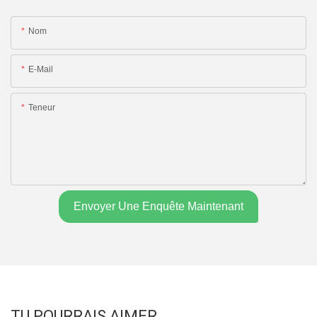
Nom
E-Mail
Teneur
Envoyer Une Enquête Maintenant
TU POURRAIS AIMER