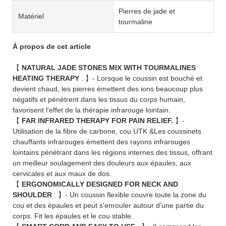
Pierres de jade et
Matériel
tourmaline
À propos de cet article
【
NATURAL JADE STONES MIX WITH TOURMALINES
HEATING THERAPY
. 】- Lorsque le coussin est bouché et
devient chaud, les pierres émettent des ions beaucoup plus
négatifs et pénètrent dans les tissus du corps humain,
favorisent l'effet de la thérapie infrarouge lointain.
【
FAR INFRARED THERAPY FOR PAIN RELIEF.
】-
Utilisation de la fibre de carbone, cou UTK &Les coussinets
chauffants infrarouges émettent des rayons infrarouges
lointains pénétrant dans les régions internes des tissus, offrant
un meilleur soulagement des douleurs aux épaules, aux
cervicales et aux maux de dos.
【
ERGONOMICALLY DESIGNED FOR NECK AND
SHOULDER
. 】- Un coussin flexible couvre toute la zone du
cou et des épaules et peut s'enrouler autour d'une partie du
corps. Fit les épaules et le cou stable.