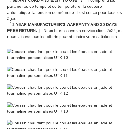
【
SMART CORD AND EASY TO USE
. 】- Il comprend les
paramètres de temps et de température, la coupure
automatique, la fonction de mémoire. Il est conçu pour tous les
âges.
【
3 YEAR MANUFACTURER'S WARRANTY AND 30 DAYS
FREE RETURN.
】-Nous fournissons un service client 7x24, et
nous faisons tous les efforts pour atteindre votre satisfaction.