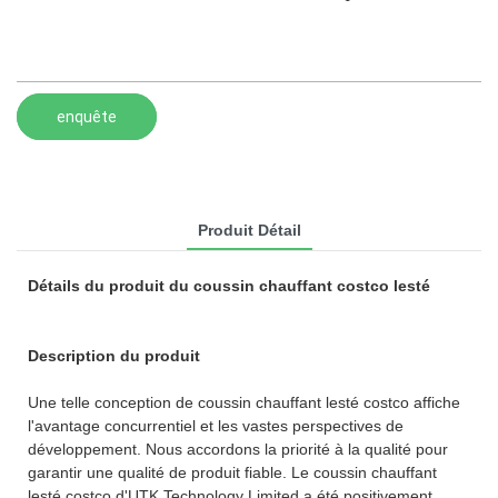
enquête
Produit Détail
Détails du produit du coussin chauffant costco lesté
Description du produit
Une telle conception de coussin chauffant lesté costco affiche
l'avantage concurrentiel et les vastes perspectives de
développement. Nous accordons la priorité à la qualité pour
garantir une qualité de produit fiable. Le coussin chauffant
lesté costco d'UTK Technology Limited a été positivement