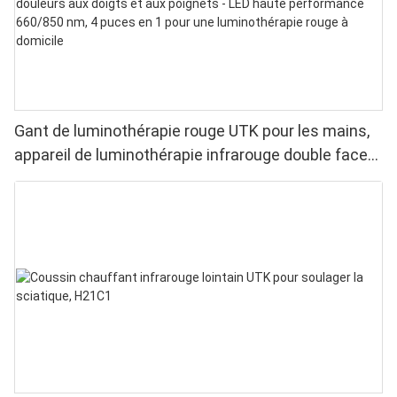
Gant de luminothérapie rouge UTK pour les mains,
appareil de luminothérapie infrarouge double face
pour soulager les douleurs aux doigts et aux
poignets - LED haute performance 660/850 nm, 4
puces en 1 pour une luminothérapie rouge à
domicile