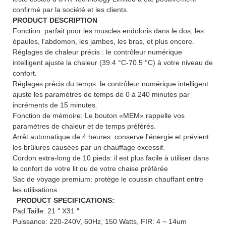
confirmé par la société et les clients.
PRODUCT DESCRIPTION
Fonction: parfait pour les muscles endoloris dans le dos, les
épaules, l'abdomen, les jambes, les bras, et plus encore.
Réglages de chaleur précis : le contrôleur numérique
intelligent ajuste la chaleur (39.4 °C-70.5 °C) à votre niveau de
confort.
Réglages précis du temps: le contrôleur numérique intelligent
ajuste les paramètres de temps de 0 à 240 minutes par
incréments de 15 minutes.
Fonction de mémoire: Le bouton «MEM» rappelle vos
paramètres de chaleur et de temps préférés.
Arrêt automatique de 4 heures: conserve l'énergie et prévient
les brûlures causées par un chauffage excessif.
Cordon extra-long de 10 pieds: il est plus facile à utiliser dans
le confort de votre lit ou de votre chaise préférée
Sac de voyage premium: protège le coussin chauffant entre
les utilisations.
PRODUCT SPECIFICATIONS:
Pad Taille: 21 ″ X31 ″
Puissance: 220-240V, 60Hz, 150 Watts, FIR: 4 ~ 14um