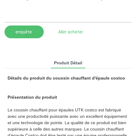
enquête
Aller acheter
Produit Détail
Détails du produit du coussin chauffant d'épaule costco
Présentation du produit
Le coussin chauffant pour épaules UTK costco est fabriqué
avec une productivité puissante avec un excellent équipement
et une technologie de pointe. La qualité de ce produit est bien
supérieure à celle des autres marques. Le coussin chauffant
d'épaule Costco doit être testé par une équipe professionnelle