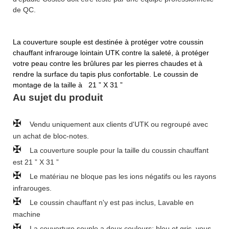
de QC.
La couverture souple est destinée à protéger votre coussin
chauffant infrarouge lointain UTK contre la saleté, à protéger
votre peau contre les brûlures par les pierres chaudes et à
rendre la surface du tapis plus confortable. Le coussin de
montage de la taille à
21 ” X 31 ”
Au sujet du produit
✠
Vendu uniquement aux clients d'UTK ou regroupé avec
un achat de bloc-notes.
✠
La couverture souple pour la taille du coussin chauffant
est 21 ” X 31 ”
✠
Le matériau ne bloque pas les ions négatifs ou les rayons
infrarouges.
✠
Le coussin chauffant n'y est pas inclus, Lavable en
machine
✠
La couverture souple a deux couleurs: bleu et gris, vous