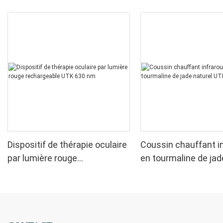
Dispositif de thérapie oculaire
Coussin chauffant i
par lumière rouge
en tourmaline de jad
rechargeable UTK 630 nm
UTK, H11M2