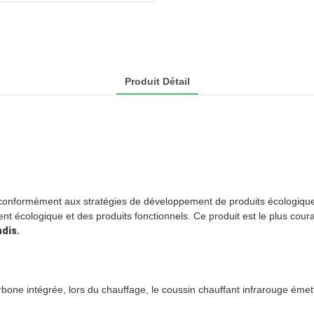
Produit Détail
onformément aux stratégies de développement de produits écologique
nt écologique et des produits fonctionnels. Ce produit est le plus coura
dis.
tégrée, lors du chauffage, le coussin chauffant infrarouge émettrai