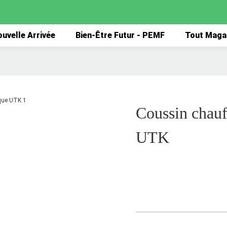
uvelle Arrivée
Bien-Être Futur - PEMF
Tout Maga
Coussin chau
UTK