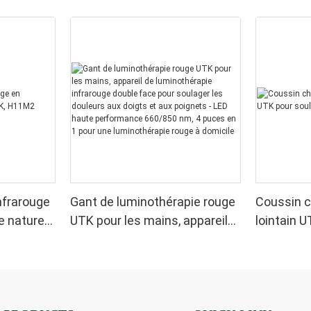
nfrarouge
Gant de luminothérapie rouge
Coussin c
e naturel
UTK pour les mains, appareil
lointain U
de luminothérapie infrarouge
sciatique
double face pour soulager les
douleurs aux doigts et aux
poignets - LED haute