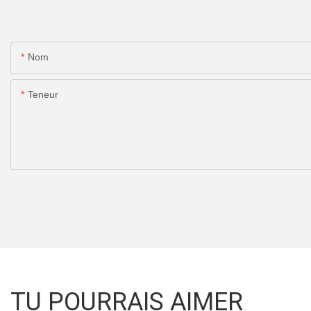
Nom
Teneur
TU POURRAIS AIMER