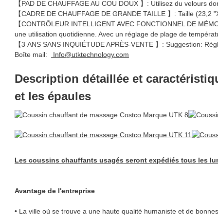
【PAD DE CHAUFFAGE AU COU DOUX 】: Utilisez du velours doré pou
【CADRE DE CHAUFFAGE DE GRANDE TAILLE 】: Taille (23,2 "X17,7'') 
【CONTRÔLEUR INTELLIGENT AVEC FONCTIONNEL DE MÉMOIRE 】: Ap
une utilisation quotidienne. Avec un réglage de plage de températu
【3 ANS SANS INQUIÉTUDE APRÈS-VENTE 】: Suggestion: Réglez le t
Boîte mail:
Info@utktechnology.com
Description détaillée et caractérist
et les épaules
Les coussins chauffants usagés seront expédiés tous les lu
Avantage de l'entreprise
• La ville où se trouve a une haute qualité humaniste et de bonnes 