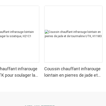
hauffant infrarouge
Coussin chauffant infrarouge
TK pour soulager la
lointain en pierres de jade et
, H21C1
de tourmaline UTK, H11M3