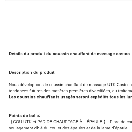
Détails du produit du coussin chauffant de massage costco
Description du produit
Nous développons le coussin chauffant de massage UTK Costco c
tendances futures des matières premières diversifiées, du traiteme
Les coussins chauffants usagés seront expédiés tous les lun
Points de balle:
【COU UTK et PAD DE CHAUFFAGE À L'ÉPAULE 】: Fibre de carbone in
soulagement ciblé du cou et des épaules et de la lame d'épaule.