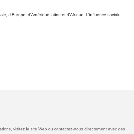
ie, d'Europe, d'Amérique latine et d'Afrique. L'influence sociale
tions, visitez le site Web ou contactez-nous directement avec des