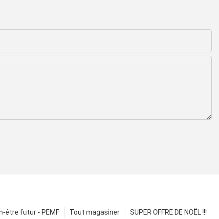
n-être futur - PEMF
Tout magasiner
SUPER OFFRE DE NOËL !!!