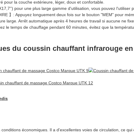
r la couche extérieure, léger, doux et confortable.
pour une plus large gamme d'utilisation, vous pouvez l'utiliser pour
puyez longuement deux fois sur le bouton "MEM" pour mémoriser 
re large. Arrêt automatique après 4 heures de travail si aucune ne fixe
emps de chauffage pendant 60 minutes, évitez que la température n
iques du coussin chauffant infrarouge e
ndis
conditions économiques. Il a d'excellentes voies de circulation, ce qui e