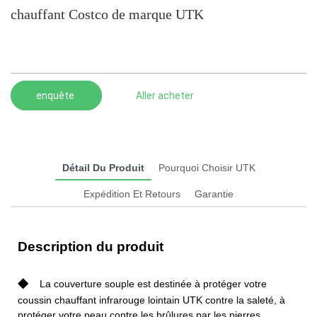
chauffant Costco de marque UTK
enquête
Aller acheter
Détail Du Produit
Pourquoi Choisir UTK
Expédition Et Retours
Garantie
Description du produit
◆
La couverture souple est destinée à protéger votre
coussin chauffant infrarouge lointain UTK contre la saleté, à
protéger votre peau contre les brûlures par les pierres