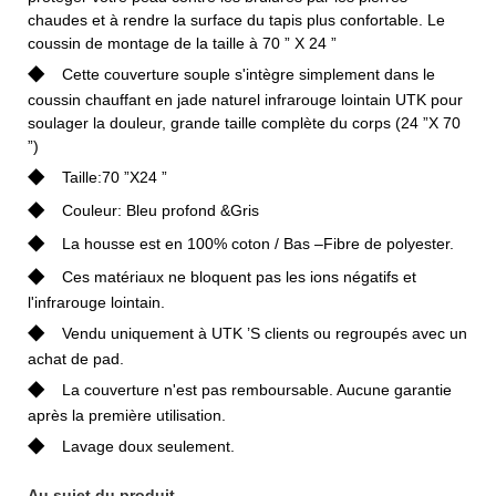
chaudes et à rendre la surface du tapis plus confortable. Le
coussin de montage de la taille à 70 ” X 24 ”
◆
Cette couverture souple s'intègre simplement dans le
coussin chauffant en jade naturel infrarouge lointain UTK pour
soulager la douleur, grande taille complète du corps (24 ”X 70
”)
◆
Taille:70 ”X24 ”
◆
Couleur: Bleu profond &Gris
◆
La housse est en 100% coton / Bas –Fibre de polyester.
◆
Ces matériaux ne bloquent pas les ions négatifs et
l'infrarouge lointain.
◆
Vendu uniquement à UTK ’S clients ou regroupés avec un
achat de pad.
◆
La couverture n'est pas remboursable. Aucune garantie
après la première utilisation.
◆
Lavage doux seulement.
Au sujet du produit