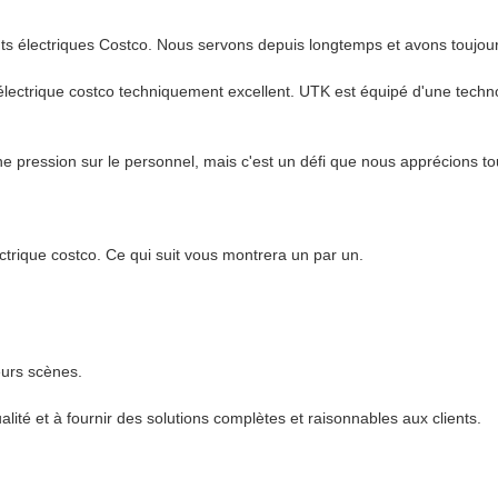
s électriques Costco. Nous servons depuis longtemps et avons toujours 
lectrique costco techniquement excellent. UTK est équipé d'une technol
ine pression sur le personnel, mais c'est un défi que nous apprécions to
ctrique costco. Ce qui suit vous montrera un par un.
eurs scènes.
lité et à fournir des solutions complètes et raisonnables aux clients.