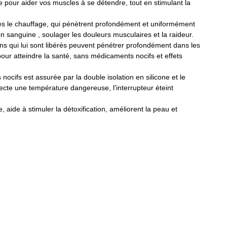
pour aider vos muscles à se détendre, tout en stimulant la
près le chauffage, qui pénètrent profondément et uniformément
on sanguine , soulager les douleurs musculaires et la raideur.
s qui lui sont libérés peuvent pénétrer profondément dans les
pour atteindre la santé, sans médicaments nocifs et effets
ifs est assurée par la double isolation en silicone et le
ecte une température dangereuse, l'interrupteur éteint
aide à stimuler la détoxification, améliorent la peau et