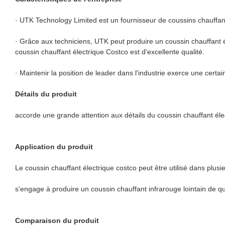
· UTK Technology Limited est un fournisseur de coussins chauffant
· Grâce aux techniciens, UTK peut produire un coussin chauffant é
coussin chauffant électrique Costco est d'excellente qualité.
· Maintenir la position de leader dans l'industrie exerce une certa
Détails du produit
accorde une grande attention aux détails du coussin chauffant éle
Application du produit
Le coussin chauffant électrique costco peut être utilisé dans plusi
s'engage à produire un coussin chauffant infrarouge lointain de qua
Comparaison du produit