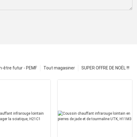
n-être futur - PEMF
Tout magasiner
SUPER OFFRE DE NOËL !!!