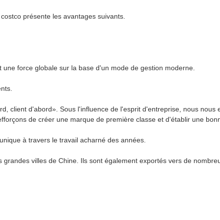
e costco présente les avantages suivants.
et une force globale sur la base d'un mode de gestion moderne.
ents.
rd, client d'abord». Sous l'influence de l'esprit d'entreprise, nous nous 
 efforçons de créer une marque de première classe et d'établir une bonn
nique à travers le travail acharné des années.
s grandes villes de Chine. Ils sont également exportés vers de nombreu