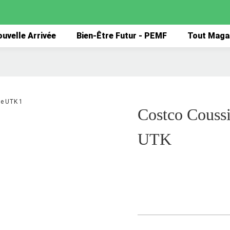
uvelle Arrivée
Bien-Être Futur - PEMF
Tout Maga
Costco Coussi
UTK