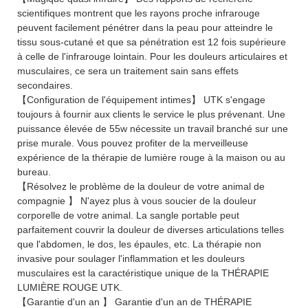
scientifiques montrent que les rayons proche infrarouge
peuvent facilement pénétrer dans la peau pour atteindre le
tissu sous-cutané et que sa pénétration est 12 fois supérieure
à celle de l'infrarouge lointain. Pour les douleurs articulaires et
musculaires, ce sera un traitement sain sans effets
secondaires.
【Configuration de l'équipement intimes】 UTK s'engage
toujours à fournir aux clients le service le plus prévenant. Une
puissance élevée de 55w nécessite un travail branché sur une
prise murale. Vous pouvez profiter de la merveilleuse
expérience de la thérapie de lumière rouge à la maison ou au
bureau.
【Résolvez le problème de la douleur de votre animal de
compagnie 】 N'ayez plus à vous soucier de la douleur
corporelle de votre animal. La sangle portable peut
parfaitement couvrir la douleur de diverses articulations telles
que l'abdomen, le dos, les épaules, etc. La thérapie non
invasive pour soulager l'inflammation et les douleurs
musculaires est la caractéristique unique de la THÉRAPIE
LUMIÈRE ROUGE UTK.
【Garantie d'un an 】 Garantie d'un an de THÉRAPIE