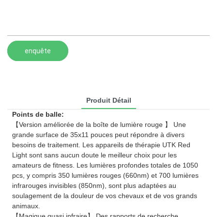
enquête
Produit Détail
Points de balle:
【Version améliorée de la boîte de lumière rouge 】 Une
grande surface de 35x11 pouces peut répondre à divers
besoins de traitement. Les appareils de thérapie UTK Red
Light sont sans aucun doute le meilleur choix pour les
amateurs de fitness. Les lumières profondes totales de 1050
pcs, y compris 350 lumières rouges (660nm) et 700 lumières
infrarouges invisibles (850nm), sont plus adaptées au
soulagement de la douleur de vos chevaux et de vos grands
animaux.
【Magique quasi infraire】 Des rapports de recherche