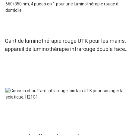
Gant de luminothérapie rouge UTK pour les mains,
appareil de luminothérapie infrarouge double face
pour soulager les douleurs aux doigts et aux
poignets - LED haute performance 660/850 nm, 4
puces en 1 pour une luminothérapie rouge à
domicile