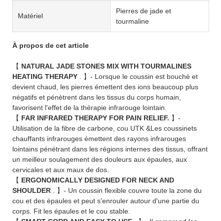
Pierres de jade et
Matériel
tourmaline
À propos de cet article
【
NATURAL JADE STONES MIX WITH TOURMALINES
HEATING THERAPY
. 】- Lorsque le coussin est bouché et
devient chaud, les pierres émettent des ions beaucoup plus
négatifs et pénètrent dans les tissus du corps humain,
favorisent l'effet de la thérapie infrarouge lointain.
【
FAR INFRARED THERAPY FOR PAIN RELIEF.
】-
Utilisation de la fibre de carbone, cou UTK &Les coussinets
chauffants infrarouges émettent des rayons infrarouges
lointains pénétrant dans les régions internes des tissus, offrant
un meilleur soulagement des douleurs aux épaules, aux
cervicales et aux maux de dos.
【
ERGONOMICALLY DESIGNED FOR NECK AND
SHOULDER
. 】- Un coussin flexible couvre toute la zone du
cou et des épaules et peut s'enrouler autour d'une partie du
corps. Fit les épaules et le cou stable.