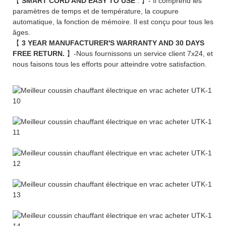
【
SMART CORD AND EASY TO USE
. 】- Il comprend les
paramètres de temps et de température, la coupure
automatique, la fonction de mémoire. Il est conçu pour tous les
âges.
【
3 YEAR MANUFACTURER'S WARRANTY AND 30 DAYS
FREE RETURN.
】-Nous fournissons un service client 7x24, et
nous faisons tous les efforts pour atteindre votre satisfaction.