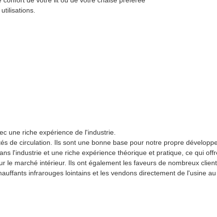
tilisations.
c une riche expérience de l'industrie.
ités de circulation. Ils sont une bonne base pour notre propre dévelop
ns l'industrie et une riche expérience théorique et pratique, ce qui of
ur le marché intérieur. Ils ont également les faveurs de nombreux clien
uffants infrarouges lointains et les vendons directement de l'usine au 