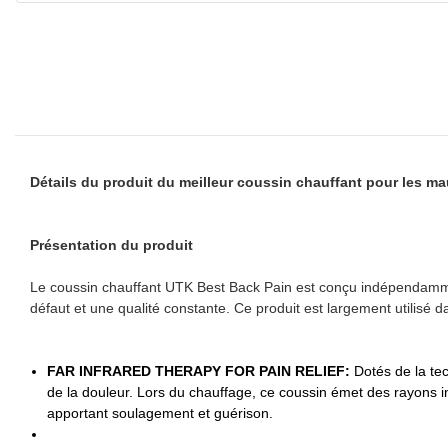
Détails du produit du meilleur coussin chauffant pour les m
Présentation du produit
Le coussin chauffant UTK Best Back Pain est conçu indépendamment
défaut et une qualité constante. Ce produit est largement utilisé
FAR INFRARED THERAPY FOR PAIN RELIEF:
Dotés de la te
de la douleur. Lors du chauffage, ce coussin émet des rayons in
apportant soulagement et guérison.