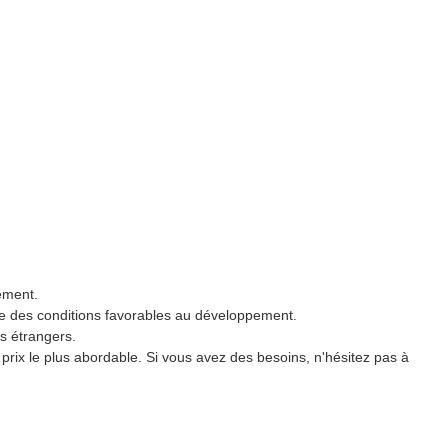
pement.
fre des conditions favorables au développement.
ts étrangers.
prix le plus abordable. Si vous avez des besoins, n'hésitez pas à