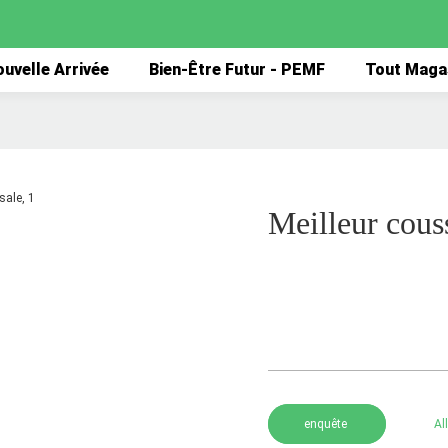
uvelle Arrivée
Bien-Être Futur - PEMF
Tout Maga
Meilleur cous
enquête
Al