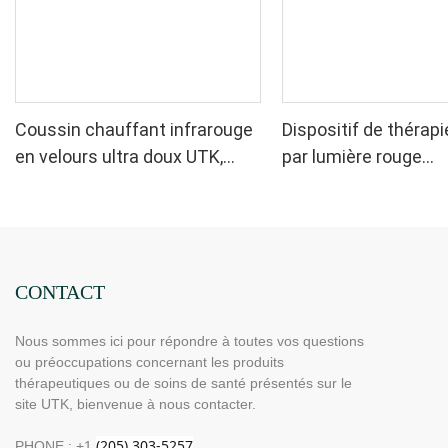
Coussin chauffant infrarouge
Dispositif de thérapi
en velours ultra doux UTK,
par lumière rouge
H22F1
rechargeable UTK 6
CONTACT
Nous sommes ici pour répondre à toutes vos questions
ou préoccupations concernant les produits
thérapeutiques ou de soins de santé présentés sur le
site UTK, bienvenue à nous contacter.
PHONE : +1