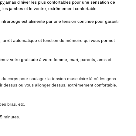
 pyjamas d'hiver les plus confortables pour une sensation de
es, les jambes et le ventre, extrêmement confortable.
frarouge est alimenté par une tension continue pour garantir
, arrêt automatique et fonction de mémoire qui vous permet
imez votre gratitude à votre femme, mari, parents, amis et
e du corps pour soulager la tension musculaire là où les gens
r dessus ou vous allonger dessus, extrêmement confortable.
des bras, etc.
15 minutes.