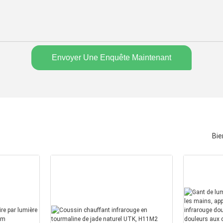
Envoyer Une Enquête Maintenant
Bie