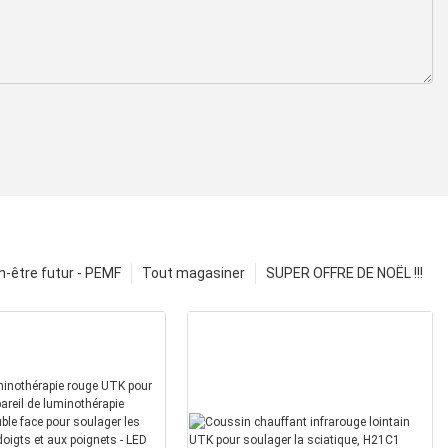
n-être futur - PEMF
Tout magasiner
SUPER OFFRE DE NOËL !!!