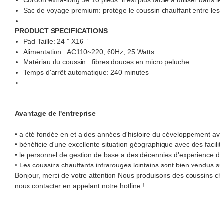
Sac de voyage premium: protège le coussin chauffant entre les u
PRODUCT SPECIFICATIONS
Pad Taille: 24 ” X16 ”
Alimentation : AC110~220, 60Hz, 25 Watts
Matériau du coussin : fibres douces en micro peluche.
Temps d'arrêt automatique: 240 minutes
Avantage de l'entreprise
• a été fondée en et a des années d'histoire du développement ave
• bénéficie d'une excellente situation géographique avec des facil
• le personnel de gestion de base a des décennies d'expérience da
• Les coussins chauffants infrarouges lointains sont bien vendus s
Bonjour, merci de votre attention Nous produisons des coussins cha
nous contacter en appelant notre hotline !