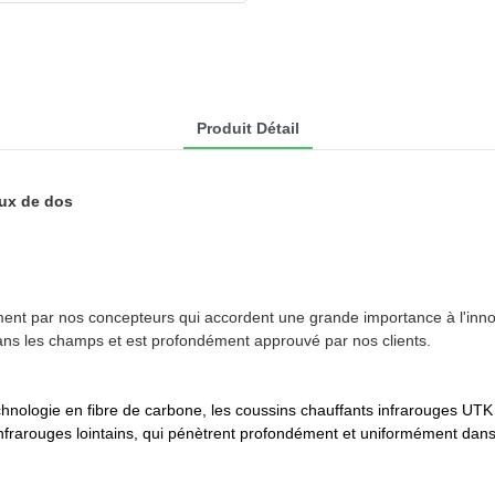
Produit Détail
aux de dos
 par nos concepteurs qui accordent une grande importance à l'innovat
 dans les champs et est profondément approuvé par nos clients.
chnologie en fibre de carbone, les coussins chauffants infrarouges UTK
frarouges lointains, qui pénètrent profondément et uniformément dans la