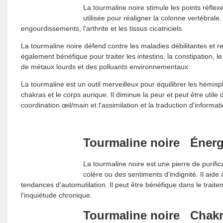
La tourmaline noire stimule les points réfle
utilisée pour réaligner la colonne vertébrale
engourdissements, l'arthrite et les tissus cicatriciels.
La tourmaline noire défend contre les maladies débilitantes et re
également bénéfique pour traiter les intestins, la constipation, 
de métaux lourds et des polluants environnementaux.
La tourmaline est un outil merveilleux pour équilibrer les hémi
chakras et le corps aurique. Il diminue la peur et peut être utile
coordination œil/main et l'assimilation et la traduction d'informa
Tourmaline noire
Énergi
La tourmaline noire est une pierre de purifi
colère ou des sentiments d'indignité. Il aide
tendances d'automutilation. Il peut être bénéfique dans le tra
l'inquiétude chronique.
Tourmaline noire
Chakra