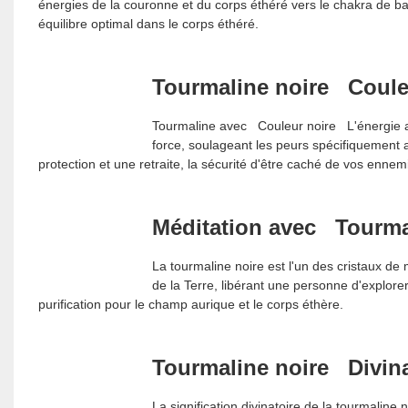
énergies de la couronne et du corps éthéré vers le chakra de ba
équilibre optimal dans le corps éthéré.
Tourmaline noire
Couleu
Tourmaline avec
Couleur noire
L'énergie a
force, soulageant les peurs spécifiquement a
protection et une retraite, la sécurité d'être caché de vos ennem
Méditation avec
Tourma
La tourmaline noire est l'un des cristaux de
de la Terre, libérant une personne d'explore
purification pour le champ aurique et le corps éthère.
Tourmaline noire
Divina
La signification divinatoire de la tourmaline