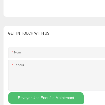
GET IN TOUCH WITH US
Nom
Teneur
Envoyer Une Enquête Maintenant