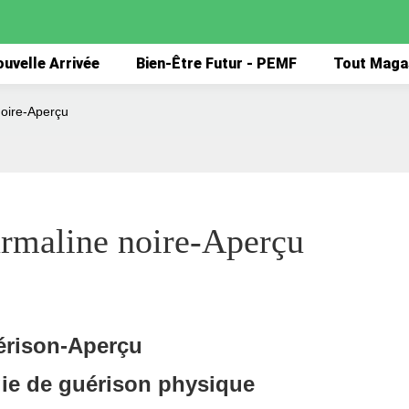
uvelle Arrivée
Bien-Être Futur - PEMF
Tout Maga
noire-Aperçu
urmaline noire-Aperçu
érison-Aperçu
e de guérison physique