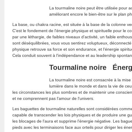
La tourmaline noire peut être utilisée pour ac
améliorant encore le bien-être sur le plan 
La base, ou chakra racine, est située à la base de la colonne ve
C'est le fondement de l'énergie physique et spirituelle pour le 
par une léthargie, de faibles niveaux d'activité, un faible entho
sont déséquilibrées, vous vous sentirez voluptueux, déconnecté de
physique retrouve sa force et son endurance, et l'énergie spirit
Cela conduit souvent à l'indépendance et au leadership spontan
Tourmaline noire
Énergi
La tourmaline noire est consacrée à la mise à
lumière dans le monde et dans la vie de ceux 
les circonstances les plus sombres et de maintenir une conscienc
et ne comprennent pas l'amour de l'univers.
Les baguettes de tourmaline naturelles sont considérées comme
capable de transcender les lois physiques et de produire une gu
les blocages de l'aura et supprime l'énergie négative. Les bag
pieds avec les terminaisons face aux orteils pour diriger les éne