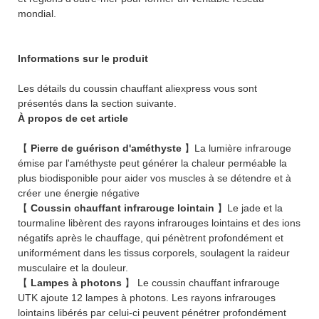
mondial.
Informations sur le produit
Les détails du coussin chauffant aliexpress vous sont
présentés dans la section suivante.
À propos de cet article
【
Pierre de guérison d'améthyste
】La lumière infrarouge
émise par l'améthyste peut générer la chaleur perméable la
plus biodisponible pour aider vos muscles à se détendre et à
créer une énergie négative
【
Coussin chauffant infrarouge lointain
】Le jade et la
tourmaline libèrent des rayons infrarouges lointains et des ions
négatifs après le chauffage, qui pénètrent profondément et
uniformément dans les tissus corporels, soulagent la raideur
musculaire et la douleur.
【
Lampes à photons
】 Le coussin chauffant infrarouge
UTK ajoute 12 lampes à photons. Les rayons infrarouges
lointains libérés par celui-ci peuvent pénétrer profondément