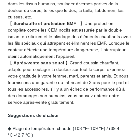
dans les tissus humains, soulager diverses parties de la
douleur du corps, telles que le dos, la taille, l'abdomen, les
cuisses, etc.
【
Surchauffe et protection EMF
】Une protection
complète contre les CEM nocifs est assurée par le double
isolant en silicium et le blindage des éléments chauffants avec
les fils spéciaux qui attrapent et éliminent les EMF. Lorsque le
capteur détecte une température dangereuse, l'interrupteur
éteint automatiquement l'appareil.
【
Après-vente sans souci
】Grand coussin chauffant,
adapté pour soulager la douleur sur tout le corps, exprimez
votre gratitude à votre femme, mari, parents et amis. Et nous
fournissons une garantie du fabricant de 3 ans pour le pad et
tous les accessoires, s'il y a un échec de performance dû à
des dommages non humains, vous pouvez obtenir notre
service après-vente gratuitement.
Suggestions de chaleur
◆ Plage de température chaude (103 °F~109 °F) / (39.4
°C~42.7 °C )