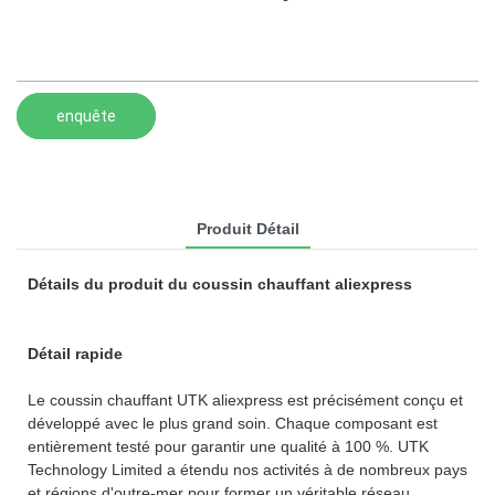
enquête
Produit Détail
Détails du produit du coussin chauffant aliexpress
Détail rapide
Le coussin chauffant UTK aliexpress est précisément conçu et
développé avec le plus grand soin. Chaque composant est
entièrement testé pour garantir une qualité à 100 %. UTK
Technology Limited a étendu nos activités à de nombreux pays
et régions d'outre-mer pour former un véritable réseau