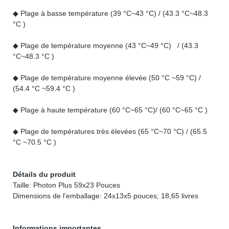
◆ Plage à basse température (39 °C~43 °C) / (43.3 °C~48.3
°C )
◆ Plage de température moyenne (43 °C~49 °C) / (43.3
°C~48.3 °C )
◆ Plage de température moyenne élevée (50 °C ~59 °C) /
(54.4 °C ~59.4 °C )
◆ Plage à haute température (60 °C~65 °C)/ (60 °C~65 °C )
◆ Plage de températures très élevées (65 °C~70 °C) / (65.5
°C ~70.5 °C )
Détails du produit
Taille: Photon Plus 59x23 Pouces
Dimensions de l'emballage: 24x13x5 pouces; 18,65 livres
Informations importantes