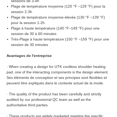
sessions de 3-4h
Plage de température moyenne (120 °F ~129 °F) pour la
session 2-3h
Plage de température moyenne-élevée (130 °F ~139 °F)
pour la session 1-2h
Plage à haute température (140 °F~149 °F) pour une
session de 30 à 60 minutes
Très-Plage à haute température (150 °F ~159 °F) pour une
session de 30 minutes
Avantages de l'entreprise
· When creating a design for UTK cordless shoulder heating
pad, one of the interacting components is the design element.
Ses éléments de conception et ses principes sont flexibles et
peuvent être expliqués dans le contexte actuel de la mode.
· The quality of the product has been carefully and strictly
audited by our professional QC team as well as the
authoritative third parties.
· These products are widely marketed meeting the specific