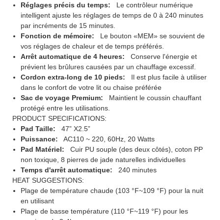
Réglages précis du temps:
Le contrôleur numérique
intelligent ajuste les réglages de temps de 0 à 240 minutes
par incréments de 15 minutes.
Fonction de mémoire:
Le bouton «MEM» se souvient de
vos réglages de chaleur et de temps préférés.
Arrêt automatique de 4 heures:
Conserve l'énergie et
prévient les brûlures causées par un chauffage excessif.
Cordon extra-long de 10 pieds:
Il est plus facile à utiliser
dans le confort de votre lit ou chaise préférée
Sac de voyage Premium:
Maintient le coussin chauffant
protégé entre les utilisations.
PRODUCT SPECIFICATIONS:
Pad Taille:
47” X2.5”
Puissance:
AC110 ~ 220, 60Hz, 20 Watts
Pad Matériel:
Cuir PU souple (des deux côtés), coton PP
non toxique, 8 pierres de jade naturelles individuelles
Temps d'arrêt automatique:
240 minutes
HEAT SUGGESTIONS:
Plage de température chaude (103 °F~109 °F) pour la nuit
en utilisant
Plage de basse température (110 °F~119 °F) pour les