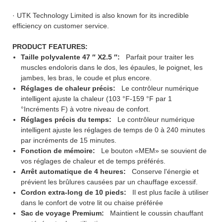
· UTK Technology Limited is also known for its incredible
efficiency on customer service.
PRODUCT FEATURES:
Taille polyvalente 47 ″ X2.5 ″:
Parfait pour traiter les
muscles endoloris dans le dos, les épaules, le poignet, les
jambes, les bras, le coude et plus encore.
Réglages de chaleur précis:
Le contrôleur numérique
intelligent ajuste la chaleur (103 °F-159 °F par 1
°Incréments F) à votre niveau de confort.
Réglages précis du temps:
Le contrôleur numérique
intelligent ajuste les réglages de temps de 0 à 240 minutes
par incréments de 15 minutes.
Fonction de mémoire:
Le bouton «MEM» se souvient de
vos réglages de chaleur et de temps préférés.
Arrêt automatique de 4 heures:
Conserve l'énergie et
prévient les brûlures causées par un chauffage excessif.
Cordon extra-long de 10 pieds:
Il est plus facile à utiliser
dans le confort de votre lit ou chaise préférée
Sac de voyage Premium:
Maintient le coussin chauffant