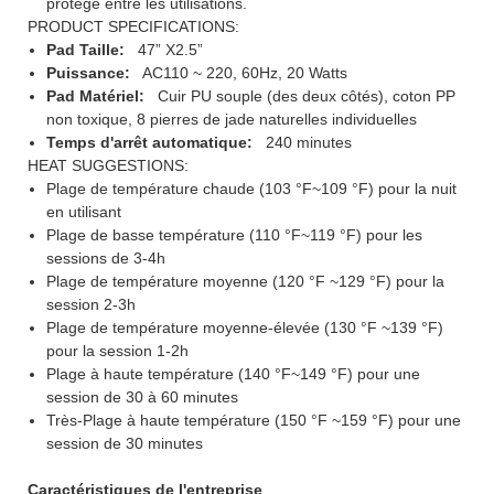
protégé entre les utilisations.
PRODUCT SPECIFICATIONS:
Pad Taille:
47” X2.5”
Puissance:
AC110 ~ 220, 60Hz, 20 Watts
Pad Matériel:
Cuir PU souple (des deux côtés), coton PP
non toxique, 8 pierres de jade naturelles individuelles
Temps d'arrêt automatique:
240 minutes
HEAT SUGGESTIONS:
Plage de température chaude (103 °F~109 °F) pour la nuit
en utilisant
Plage de basse température (110 °F~119 °F) pour les
sessions de 3-4h
Plage de température moyenne (120 °F ~129 °F) pour la
session 2-3h
Plage de température moyenne-élevée (130 °F ~139 °F)
pour la session 1-2h
Plage à haute température (140 °F~149 °F) pour une
session de 30 à 60 minutes
Très-Plage à haute température (150 °F ~159 °F) pour une
session de 30 minutes
Caractéristiques de l'entreprise