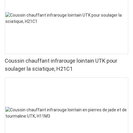
domicile
Coussin chauffant infrarouge lointain UTK pour
soulager la sciatique, H21C1