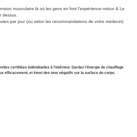
ension musculaire là où les gens en font l'expérience-retour & Le
r dessus.
inutes par jour (ou selon les recommandations de votre médecin)
lles certifiées individuelles à l'intérieur. Gardez l'énergie de chauffage
us efficacement, et émet des ions négatifs sur la surface du corps.