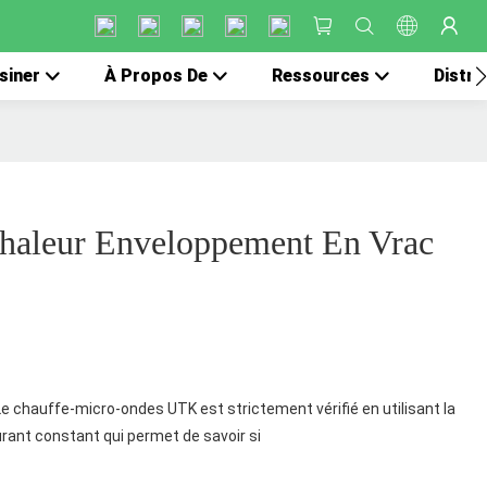
siner
À Propos De
Ressources
Distri
haleur Enveloppement En Vrac
Le chauffe-micro-ondes UTK est strictement vérifié en utilisant la
urant constant qui permet de savoir si