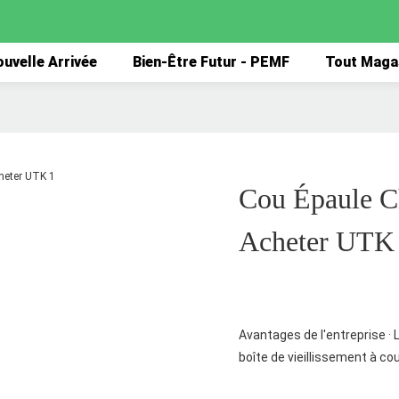
uvelle Arrivée
Bien-Être Futur - PEMF
Tout Maga
Cou Épaule C
Acheter UTK
Avantages de l'entreprise · 
boîte de vieillissement à co