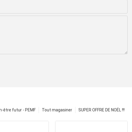
n-être futur - PEMF
Tout magasiner
SUPER OFFRE DE NOËL !!!