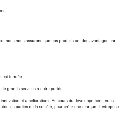
mes.
se, nous nous assurons que nos produits ont des avantages par
e est formée.
s de grands services à notre portée.
n, innovation et amélioration». Au cours du développement, nous
tes les parties de la société, pour créer une marque d'entreprise