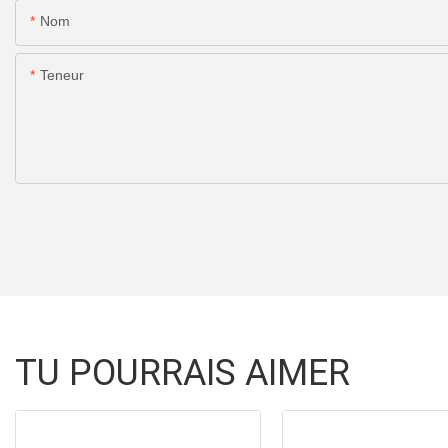
Nom
Teneur
TU POURRAIS AIMER