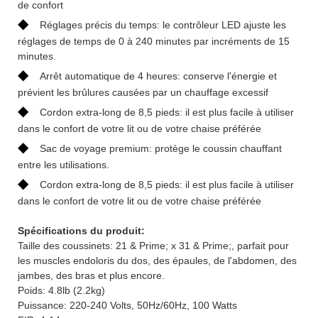
de confort
◆
Réglages précis du temps: le contrôleur LED ajuste les
réglages de temps de 0 à 240 minutes par incréments de 15
minutes.
◆
Arrêt automatique de 4 heures: conserve l'énergie et
prévient les brûlures causées par un chauffage excessif
◆
Cordon extra-long de 8,5 pieds: il est plus facile à utiliser
dans le confort de votre lit ou de votre chaise préférée
◆
Sac de voyage premium: protège le coussin chauffant
entre les utilisations.
◆
Cordon extra-long de 8,5 pieds: il est plus facile à utiliser
dans le confort de votre lit ou de votre chaise préférée
Spécifications du produit:
Taille des coussinets: 21 & Prime; x 31 & Prime;, parfait pour
les muscles endoloris du dos, des épaules, de l'abdomen, des
jambes, des bras et plus encore.
Poids: 4.8lb (2.2kg)
Puissance: 220-240 Volts, 50Hz/60Hz, 100 Watts