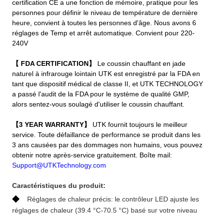
certification CE a une fonction de mémoire, pratique pour les
personnes pour définir le niveau de température de dernière
heure, convient à toutes les personnes d'âge. Nous avons 6
réglages de Temp et arrêt automatique. Convient pour 220-
240V
【 FDA CERTIFICATION】
Le coussin chauffant en jade
naturel à infrarouge lointain UTK est enregistré par la FDA en
tant que dispositif médical de classe II, et UTK TECHNOLOGY
a passé l'audit de la FDA pour le système de qualité GMP,
alors sentez-vous soulagé d'utiliser le coussin chauffant.
【3 YEAR WARRANTY】
UTK fournit toujours le meilleur
service. Toute défaillance de performance se produit dans les
3 ans causées par des dommages non humains, vous pouvez
obtenir notre après-service gratuitement. Boîte mail:
Support@UTKTechnology.com
Caractéristiques du produit:
◆
Réglages de chaleur précis: le contrôleur LED ajuste les
réglages de chaleur (39.4 °C-70.5 °C) basé sur votre niveau