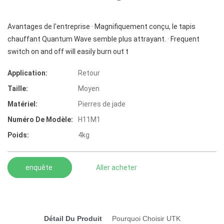
Avantages de l'entreprise · Magnifiquement conçu, le tapis
chauffant Quantum Wave semble plus attrayant. · Frequent
switch on and off will easily burn out t
Application:
Retour
Taille:
Moyen
Matériel:
Pierres de jade
Numéro De Modèle:
H11M1
Poids:
4kg
enquête
Aller acheter
Détail Du Produit
Pourquoi Choisir UTK