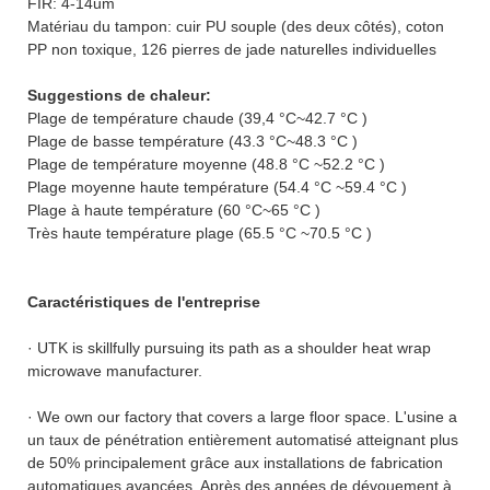
FIR: 4-14um
Matériau du tampon: cuir PU souple (des deux côtés), coton
PP non toxique, 126 pierres de jade naturelles individuelles
Suggestions de chaleur:
Plage de température chaude (39,4 °C~42.7 °C )
Plage de basse température (43.3 °C~48.3 °C )
Plage de température moyenne (48.8 °C ~52.2 °C )
Plage moyenne haute température (54.4 °C ~59.4 °C )
Plage à haute température (60 °C~65 °C )
Très haute température plage (65.5 °C ~70.5 °C )
Caractéristiques de l'entreprise
· UTK is skillfully pursuing its path as a shoulder heat wrap
microwave manufacturer.
· We own our factory that covers a large floor space. L'usine a
un taux de pénétration entièrement automatisé atteignant plus
de 50% principalement grâce aux installations de fabrication
automatiques avancées. Après des années de dévouement à