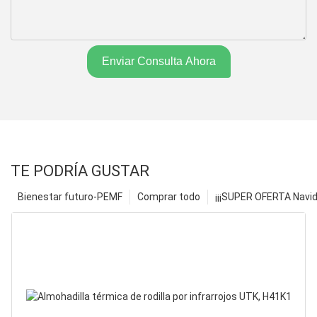
Enviar Consulta Ahora
TE PODRÍA GUSTAR
Bienestar futuro-PEMF
Comprar todo
¡¡¡SUPER OFERTA Navid