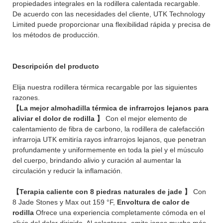
propiedades integrales en la rodillera calentada recargable.
De acuerdo con las necesidades del cliente, UTK Technology
Limited puede proporcionar una flexibilidad rápida y precisa de
los métodos de producción.
Descripción del producto
Elija nuestra rodillera térmica recargable por las siguientes
razones.
【La mejor almohadilla térmica de infrarrojos lejanos para
aliviar el dolor de rodilla 】
Con el mejor elemento de
calentamiento de fibra de carbono, la rodillera de calefacción
infrarroja UTK emitiría rayos infrarrojos lejanos, que penetran
profundamente y uniformemente en toda la piel y el músculo
del cuerpo, brindando alivio y curación al aumentar la
circulación y reducir la inflamación.
【Terapia caliente con 8 piedras naturales de jade 】
Con
8 Jade Stones y Max out 159 °F,
Envoltura de calor de
rodilla
Ofrece una experiencia completamente cómoda en el
alivio del dolor dirigido. Al calentarse, emite iones mucho más