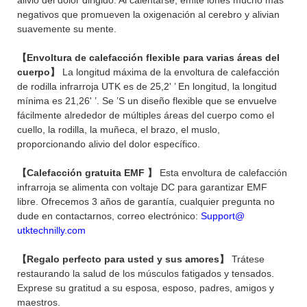
negativos que promueven la oxigenación al cerebro y alivian
suavemente su mente.
【Envoltura de calefacción flexible para varias áreas del
cuerpo】
La longitud máxima de la envoltura de calefacción
de rodilla infrarroja UTK es de 25,2' ’ En longitud, la longitud
mínima es 21,26' ’. Se ’S un diseño flexible que se envuelve
fácilmente alrededor de múltiples áreas del cuerpo como el
cuello, la rodilla, la muñeca, el brazo, el muslo,
proporcionando alivio del dolor específico.
【Calefacción gratuita EMF 】
Esta envoltura de calefacción
infrarroja se alimenta con voltaje DC para garantizar EMF
libre. Ofrecemos 3 años de garantía, cualquier pregunta no
dude en contactarnos, correo electrónico:
Support@
utktechnilly.com
【Regalo perfecto para usted y sus amores】
Trátese
restaurando la salud de los músculos fatigados y tensados.
Exprese su gratitud a su esposa, esposo, padres, amigos y
maestros.