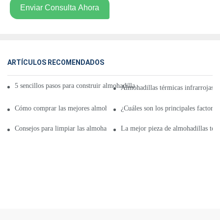
Enviar Consulta Ahora
ARTÍCULOS RECOMENDADOS
5 sencillos pasos para construir almohadillas térmicas infrarrojas para el 
Almohadillas térmicas infrarrojas p
Cómo comprar las mejores almohadillas térmicas infrarrojas para mujeres 
¿Cuáles son los principales factores
Consejos para limpiar las almohadillas térmicas infrarrojas de acero inoxi
La mejor pieza de almohadillas térm