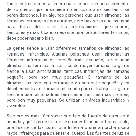
tan acostumbrados a tener una sensación espesa alrededor
de su cuerpo que ni siquiera notan cuando se sientan o se
paran derechos. Hay algunas personas que usan almohadillas
térmicas infrarrojas para curarse, pero hay otras que las usan
para tratar dolores en las articulaciones, quemaduras,
tendones y más. Cuando necesite usar protectores térmicos,
debe poder hacerlo bien.
La gente tiende a usar diferentes tamaños de almohadillas
térmicas infrarrojas. Algunas personas usan almohadillas
térmicas infrarrojas de tamaño más pequeño, otras usan
almohadillas térmicas infrarrojas de mayor tamaño. La gente
tiende a usar almohadillas térmicas infrarrojas de tamaño
pequeño, pero son muy pequeñas. El tamaño de las
almohadillas térmicas infrarrojas es bastante pequeño y es
difícil encontrar el tamaño adecuado para el trabajo. La gente
tiende a usar almohadillas térmicas infrarrojas más grandes,
pero son muy pequeñas. Se utilizan en áreas industriales y
viviendas.
Siempre es más fácil saber qué tipo de fuente de calor está
usando y qué tipo de fuente de calor está usando. Por ejemplo,
una fuente de luz como una linterna o una antorcha usará
rayos infrarrojos para calentar el cuerpo. Las fuentes de luz se