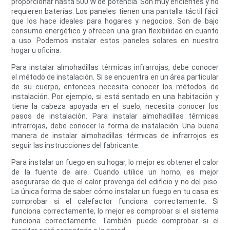
proporcionar hasta 500 W de potencia. Son muy eficientes y no
requieren baterías. Los paneles tienen una pantalla táctil fácil
que los hace ideales para hogares y negocios. Son de bajo
consumo energético y ofrecen una gran flexibilidad en cuanto
a uso. Podemos instalar estos paneles solares en nuestro
hogar u oficina.
Para instalar almohadillas térmicas infrarrojas, debe conocer
el método de instalación. Si se encuentra en un área particular
de su cuerpo, entonces necesita conocer los métodos de
instalación. Por ejemplo, si está sentado en una habitación y
tiene la cabeza apoyada en el suelo, necesita conocer los
pasos de instalación. Para instalar almohadillas térmicas
infrarrojas, debe conocer la forma de instalación. Una buena
manera de instalar almohadillas térmicas de infrarrojos es
seguir las instrucciones del fabricante.
Para instalar un fuego en su hogar, lo mejor es obtener el calor
de la fuente de aire. Cuando utilice un horno, es mejor
asegurarse de que el calor provenga del edificio y no del piso.
La única forma de saber cómo instalar un fuego en tu casa es
comprobar si el calefactor funciona correctamente. Si
funciona correctamente, lo mejor es comprobar si el sistema
funciona correctamente. También puede comprobar si el