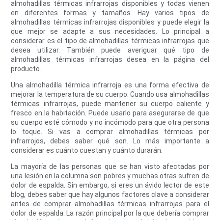
almohadillas térmicas infrarrojas disponibles y todas vienen
en diferentes formas y tamaños. Hay varios tipos de
almohadillas térmicas infrarrojas disponibles y puede elegir la
que mejor se adapte a sus necesidades. Lo principal a
considerar es el tipo de almohadillas térmicas infrarrojas que
desea utilizar. También puede averiguar qué tipo de
almohadillas térmicas infrarrojas desea en la página del
producto.
Una almohadilla térmica infrarroja es una forma efectiva de
mejorar la temperatura de su cuerpo. Cuando usa almohadillas
térmicas infrarrojas, puede mantener su cuerpo caliente y
fresco en la habitación. Puede usarlo para asegurarse de que
su cuerpo esté cómodo y no incómodo para que otra persona
lo toque. Si vas a comprar almohadillas térmicas por
infrarrojos, debes saber qué son. Lo más importante a
considerar es cuánto cuestan y cuánto durarán.
La mayoría de las personas que se han visto afectadas por
una lesión en la columna son pobres y muchas otras sufren de
dolor de espalda. Sin embargo, si eres un ávido lector de este
blog, debes saber que hay algunos factores clave a considerar
antes de comprar almohadillas térmicas infrarrojas para el
dolor de espalda. La razón principal por la que debería comprar