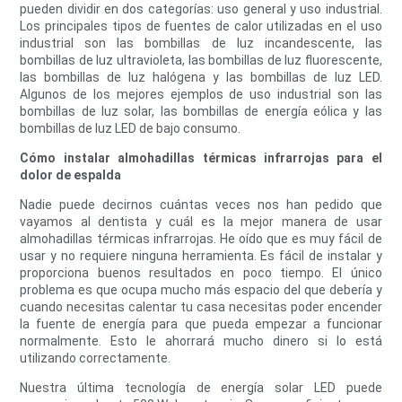
pueden dividir en dos categorías: uso general y uso industrial.
Los principales tipos de fuentes de calor utilizadas en el uso
industrial son las bombillas de luz incandescente, las
bombillas de luz ultravioleta, las bombillas de luz fluorescente,
las bombillas de luz halógena y las bombillas de luz LED.
Algunos de los mejores ejemplos de uso industrial son las
bombillas de luz solar, las bombillas de energía eólica y las
bombillas de luz LED de bajo consumo.
Cómo instalar almohadillas térmicas infrarrojas para el
dolor de espalda
Nadie puede decirnos cuántas veces nos han pedido que
vayamos al dentista y cuál es la mejor manera de usar
almohadillas térmicas infrarrojas. He oído que es muy fácil de
usar y no requiere ninguna herramienta. Es fácil de instalar y
proporciona buenos resultados en poco tiempo. El único
problema es que ocupa mucho más espacio del que debería y
cuando necesitas calentar tu casa necesitas poder encender
la fuente de energía para que pueda empezar a funcionar
normalmente. Esto le ahorrará mucho dinero si lo está
utilizando correctamente.
Nuestra última tecnología de energía solar LED puede