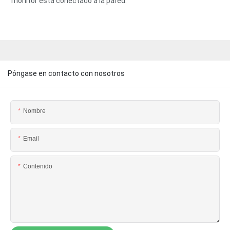
monitor está conectado a la pared.
Póngase en contacto con nosotros
Nombre
Email
Contenido