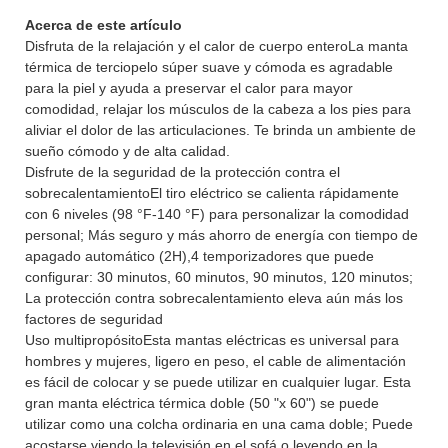
Acerca de este artículo
Disfruta de la relajación y el calor de cuerpo enteroLa manta
térmica de terciopelo súper suave y cómoda es agradable
para la piel y ayuda a preservar el calor para mayor
comodidad, relajar los músculos de la cabeza a los pies para
aliviar el dolor de las articulaciones. Te brinda un ambiente de
sueño cómodo y de alta calidad.
Disfrute de la seguridad de la protección contra el
sobrecalentamientoEl tiro eléctrico se calienta rápidamente
con 6 niveles (98 °F-140 °F) para personalizar la comodidad
personal; Más seguro y más ahorro de energía con tiempo de
apagado automático (2H),4 temporizadores que puede
configurar: 30 minutos, 60 minutos, 90 minutos, 120 minutos;
La protección contra sobrecalentamiento eleva aún más los
factores de seguridad
Uso multipropósitoEsta mantas eléctricas es universal para
hombres y mujeres, ligero en peso, el cable de alimentación
es fácil de colocar y se puede utilizar en cualquier lugar. Esta
gran manta eléctrica térmica doble (50 "x 60") se puede
utilizar como una colcha ordinaria en una cama doble; Puede
acostarse viendo la televisión en el sofá o leyendo en la