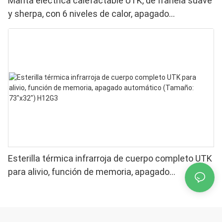
Manta eléctrica calefactable UTK, de franela suave
y sherpa, con 6 niveles de calor, apagado
automático y calefacción uniforme.
Esterilla térmica infrarroja de cuerpo completo UTK
para alivio, función de memoria, apagado
automático (Tamaño: 73″x32″) H12G3