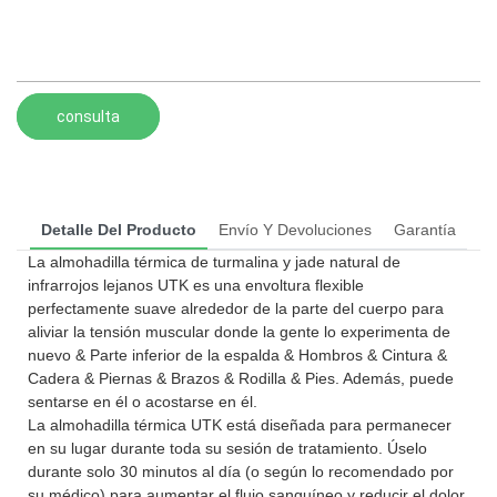
consulta
Detalle Del Producto
Envío Y Devoluciones
Garantía
La almohadilla térmica de turmalina y jade natural de
infrarrojos lejanos UTK es una envoltura flexible
perfectamente suave alrededor de la parte del cuerpo para
aliviar la tensión muscular donde la gente lo experimenta de
nuevo & Parte inferior de la espalda & Hombros & Cintura &
Cadera & Piernas & Brazos & Rodilla & Pies. Además, puede
sentarse en él o acostarse en él.
La almohadilla térmica UTK está diseñada para permanecer
en su lugar durante toda su sesión de tratamiento. Úselo
durante solo 30 minutos al día (o según lo recomendado por
su médico) para aumentar el flujo sanguíneo y reducir el dolor