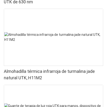
UTK de 630 nm
Almohadilla térmica infrarroja de turmalina jade
natural UTK, H11M2