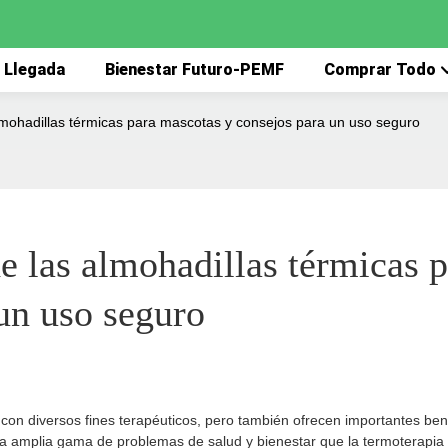
 Llegada
Bienestar Futuro-PEMF
Comprar Todo
almohadillas térmicas para mascotas y consejos para un uso seguro
e las almohadillas térmicas p
un uso seguro
on diversos fines terapéuticos, pero también ofrecen importantes ben
a amplia gama de problemas de salud y bienestar que la termoterapia