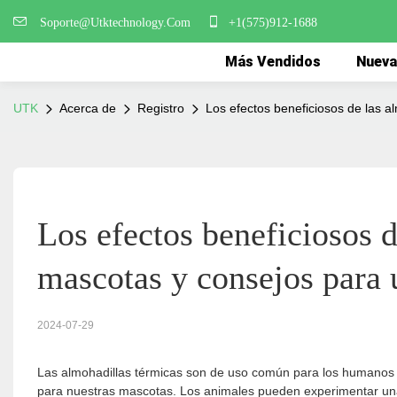
Soporte@Utktechnology.Com
+1(575)912-1688
Más Vendidos
Nueva
UTK
Acerca de
Registro
Los efectos beneficiosos de las 
Los efectos beneficiosos d
mascotas y consejos para 
2024-07-29
Las almohadillas térmicas son de uso común para los humanos c
para nuestras mascotas. Los animales pueden experimentar un