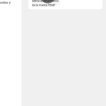
modas y
el rendimiento de la
manta PEMF