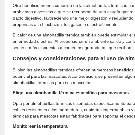
Otro beneficio menos conocido de las almohadillas térmicas par
problemas digestivos o que se recuperan de una cirugía gastroin
tracto digestivo, favoreciendo una mejor digestión y reduciend
propensas a la hinchazón, los gases o el estreñimiento.
El calor de una almohadilla térmica también puede estimular el
enfermedad o estrés. Al proporcionar un ambiente cálido y confo
sentirse más dispuestas a comer, asegurando así que reciban lo
Consejos y consideraciones para el uso de alm
Si bien las almohadillas térmicas ofrecen numerosos beneficios
potencial para las mascotas. A continuación, se presentan algu
almohadillas térmicas para sus mascotas:
Elige una almohadilla térmica específica para mascotas.
Opta por almohadillas térmicas diseñadas específicamente para
cables resistentes a las mordeduras, cubiertas impermeables y
térmicas para mascotas están fabricadas para soportar el desgas
Monitorear la temperatura