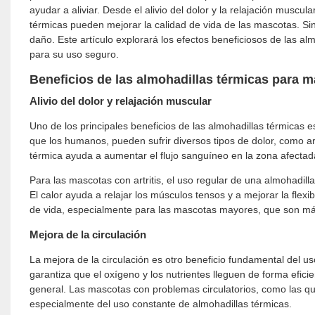
ayudar a aliviar. Desde el alivio del dolor y la relajación muscula
térmicas pueden mejorar la calidad de vida de las mascotas. Sin
daño. Este artículo explorará los efectos beneficiosos de las a
para su uso seguro.
Beneficios de las almohadillas térmicas para 
Alivio del dolor y relajación muscular
Uno de los principales beneficios de las almohadillas térmicas es
que los humanos, pueden sufrir diversos tipos de dolor, como artr
térmica ayuda a aumentar el flujo sanguíneo en la zona afectada, 
Para las mascotas con artritis, el uso regular de una almohadill
El calor ayuda a relajar los músculos tensos y a mejorar la flexi
de vida, especialmente para las mascotas mayores, que son más 
Mejora de la circulación
La mejora de la circulación es otro beneficio fundamental del 
garantiza que el oxígeno y los nutrientes lleguen de forma eficien
general. Las mascotas con problemas circulatorios, como las 
especialmente del uso constante de almohadillas térmicas.