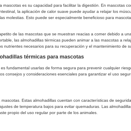
a mascotas es su capacidad para facilitar la digestión. En mascotas co
testinal, la aplicación de calor suave puede ayudar a relajar los múscu
o las molestias. Esto puede ser especialmente beneficioso para mascot
 apetito de las mascotas que se muestran reacias a comer debido a un
rtable, las almohadillas térmicas pueden animar a las mascotas a rela
s nutrientes necesarios para su recuperación y el mantenimiento de s
ohadillas térmicas para mascotas
, es fundamental usarlas de forma segura para prevenir cualquier riesg
nos consejos y consideraciones esenciales para garantizar el uso segur
 mascotas. Estas almohadillas cuentan con características de seguri
 ajustes de temperatura bajos para evitar quemaduras. Las almohadilla
te propio del uso regular por parte de los animales.