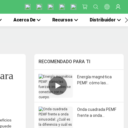
Acerca De
Recursos
Distribuidor
RECOMENDADO PARA TI
ara 
Energía magnética
PEMF: cómo las
fuerzas invisibles se
conectan con tu
cuerpo.
Onda cuadrada PEMF
frente a onda
eficios
sinusoidal: ¿Cuál es la
 puede
diferencia y cuál es