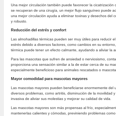
Una mejor circulación también puede favorecer la cicatrización
se recuperan de una cirugía, un mejor flujo sanguíneo puede ac
una mejor circulación ayuda a eliminar toxinas y desechos del 
y robusto.
Reducción del estrés y confort
Las almohadillas térmicas pueden ser muy útiles para reducir e
estrés debido a diversos factores, como cambios en su entorno,
térmica puede tener un efecto calmante, ayudando a aliviar la a
Para las mascotas que sufren de ansiedad o nerviosismo, contar
proporciona una sensación similar a la de estar cerca de su m
especialmente beneficioso para animales rescatados o mascota
Mayor comodidad para mascotas mayores
Las mascotas mayores pueden beneficiarse enormemente del uso
diversos problemas, como artritis, disminución de la movilidad 
invasiva de aliviar sus molestias y mejorar su calidad de vida.
Las mascotas mayores son más propensas al frío, especialment
mantenerlas calientes y cómodas, previniendo problemas como la