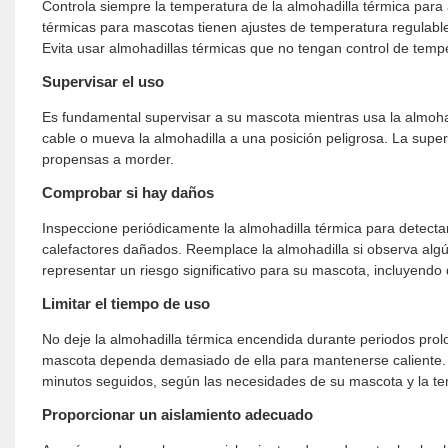
Controla siempre la temperatura de la almohadilla térmica para
térmicas para mascotas tienen ajustes de temperatura regulabl
Evita usar almohadillas térmicas que no tengan control de temp
Supervisar el uso
Es fundamental supervisar a su mascota mientras usa la almohad
cable o mueva la almohadilla a una posición peligrosa. La supe
propensas a morder.
Comprobar si hay daños
Inspeccione periódicamente la almohadilla térmica para detect
calefactores dañados. Reemplace la almohadilla si observa algú
representar un riesgo significativo para su mascota, incluyendo 
Limitar el tiempo de uso
No deje la almohadilla térmica encendida durante periodos prol
mascota dependa demasiado de ella para mantenerse caliente. C
minutos seguidos, según las necesidades de su mascota y la te
Proporcionar un aislamiento adecuado