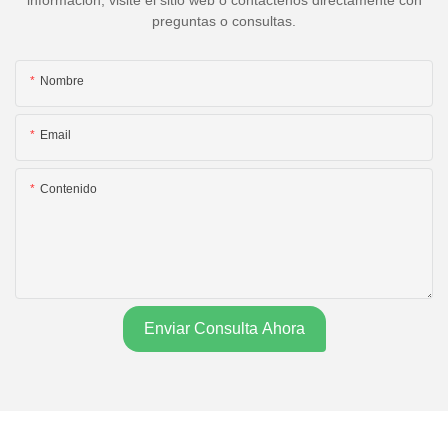
información, visite el sitio web o contáctenos directamente con
preguntas o consultas.
Nombre
Email
Contenido
Enviar Consulta Ahora