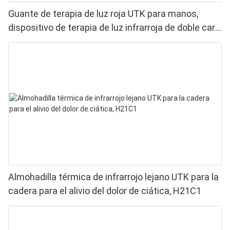
Guante de terapia de luz roja UTK para manos,
dispositivo de terapia de luz infrarroja de doble cara
para aliviar el dolor de dedos y muñecas. LED de
alto rendimiento de 660-850 nm, 4 chips en 1.
Terapia de luz roja en casa.
Almohadilla térmica de infrarrojo lejano UTK para la
cadera para el alivio del dolor de ciática, H21C1