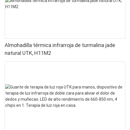
Almohadilla térmica infrarroja de turmalina jade
natural UTK, H11M2