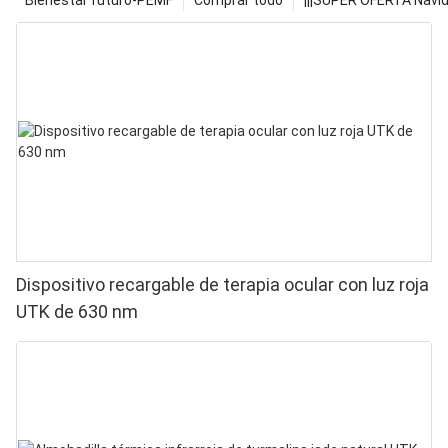
Bienestar futuro-PEMF
Comprar todo
¡¡¡SUPER OFERTA Navid
Dispositivo recargable de terapia ocular con luz roja
UTK de 630 nm