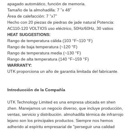
apagado automático, función de memoria.
Tamaño de la almohadilla: 7 ”x 48”
Área de calefacción: 7 ”x7”
Hecho con 20 piezas de piedras de jade natural Potencia:
AC110-120 VOLTIOS uso eléctrico, 50Hz/60Hz, 30 vatios
HEAT SUGGESTIONS:
Rango de temperatura cálida (103 °F~110 °F)
Rango de baja temperatura (~120 °F)
Rango de temperatura media (~130 °F)
Rango de alta temperatura (140 °F~159 °F)
WARRANTY:
UTK proporciona un año de garantía limitada del fabricante.
Introducción de la Compañía
UTK Technology Limited es una empresa ubicada en shen
zhen. Manejamos un negocio diverso, que incluye producción,
ventas, servicio y distribución. almohadilla térmica de infrarrojo
lejano son los principales productos. Siempre nos hemos
adherido al espíritu empresarial de "perseguir una calidad