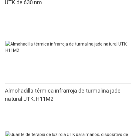
UTK de 630 nm
Almohadilla térmica infrarroja de turmalina jade
natural UTK, H11M2