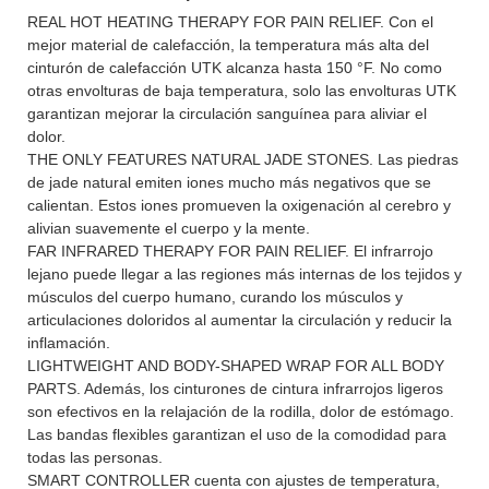
REAL HOT HEATING THERAPY FOR PAIN RELIEF. Con el
mejor material de calefacción, la temperatura más alta del
cinturón de calefacción UTK alcanza hasta 150 °F. No como
otras envolturas de baja temperatura, solo las envolturas UTK
garantizan mejorar la circulación sanguínea para aliviar el
dolor.
THE ONLY FEATURES NATURAL JADE STONES. Las piedras
de jade natural emiten iones mucho más negativos que se
calientan. Estos iones promueven la oxigenación al cerebro y
alivian suavemente el cuerpo y la mente.
FAR INFRARED THERAPY FOR PAIN RELIEF. El infrarrojo
lejano puede llegar a las regiones más internas de los tejidos y
músculos del cuerpo humano, curando los músculos y
articulaciones doloridos al aumentar la circulación y reducir la
inflamación.
LIGHTWEIGHT AND BODY-SHAPED WRAP FOR ALL BODY
PARTS. Además, los cinturones de cintura infrarrojos ligeros
son efectivos en la relajación de la rodilla, dolor de estómago.
Las bandas flexibles garantizan el uso de la comodidad para
todas las personas.
SMART CONTROLLER cuenta con ajustes de temperatura,