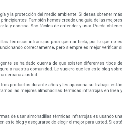
ergía y la protección del medio ambiente. Si desea obtener más
ara principiantes. También hemos creado una guía de las mejores
corta y concisa. Son fáciles de entender y usar. Puede obtener
las térmicas infrarrojas para quemar hielo, por lo que no es
funcionando correctamente, pero siempre es mejor verificar si
gente se ha dado cuenta de que existen diferentes tipos de
ura a nuestra comunidad. Le sugiero que lea este blog sobre
na cercana a usted.
ros productos durante años y les apasiona su trabajo, están
nos las mejores almohadillas térmicas infrarrojas en línea y
rmas de usar almohadillas térmicas infrarrojas es usando una
en este blog y asegurarse de elegir el mejor para usted. Si está