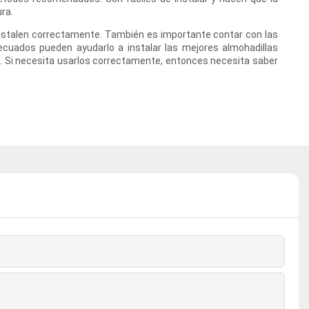
ra.
 instalen correctamente. También es importante contar con las
cuados pueden ayudarlo a instalar las mejores almohadillas
s. Si necesita usarlos correctamente, entonces necesita saber