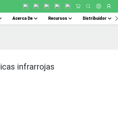
Acerca De
Recursos
Distribuidor
cas infrarrojas