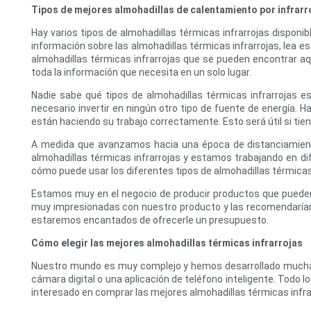
Tipos de mejores almohadillas de calentamiento por infrarr
Hay varios tipos de almohadillas térmicas infrarrojas disponi
información sobre las almohadillas térmicas infrarrojas, lea e
almohadillas térmicas infrarrojas que se pueden encontrar aqu
toda la información que necesita en un solo lugar.
Nadie sabe qué tipos de almohadillas térmicas infrarrojas e
necesario invertir en ningún otro tipo de fuente de energía.
están haciendo su trabajo correctamente. Esto será útil si tie
A medida que avanzamos hacia una época de distanciamiento
almohadillas térmicas infrarrojas y estamos trabajando en 
cómo puede usar los diferentes tipos de almohadillas térmicas
Estamos muy en el negocio de producir productos que pueden
muy impresionadas con nuestro producto y las recomendaríamo
estaremos encantados de ofrecerle un presupuesto.
Cómo elegir las mejores almohadillas térmicas infrarrojas
Nuestro mundo es muy complejo y hemos desarrollado muchas t
cámara digital o una aplicación de teléfono inteligente. Todo l
interesado en comprar las mejores almohadillas térmicas infrarr