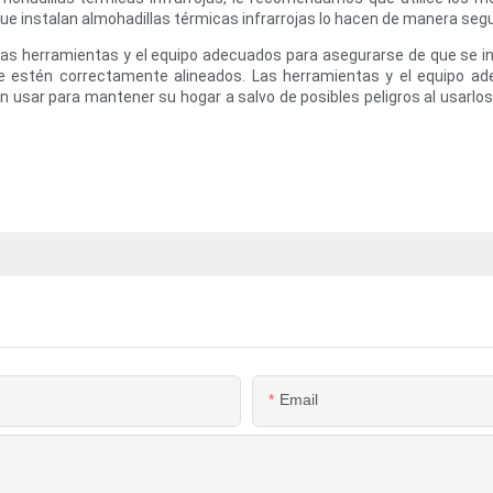
 que instalan almohadillas térmicas infrarrojas lo hacen de manera segu
on las herramientas y el equipo adecuados para asegurarse de que se
 estén correctamente alineados. Las herramientas y el equipo ade
 usar para mantener su hogar a salvo de posibles peligros al usarlo
Email