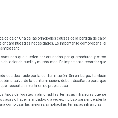
 de calor. Una de las principales causas de la pérdida de calor
 mejor para nuestras necesidades. Es importante comprobar si el
reemplazarlo.
s muy comunes que pueden ser causadas por quemaduras y otros
palda, dolor de cuello y mucho más. Es importante recordar que
o sea destruido por la contaminación. Sin embargo, también
estén a salvo de la contaminación, deben diseñarse para que
ue necesitan invertir en su propia casa.
 tipos de fogatas y almohadillas térmicas infrarrojas que se
s casas o hacer mandados y, a veces, incluso para encender la
rá cómo usar las mejores almohadillas térmicas infrarrojas.