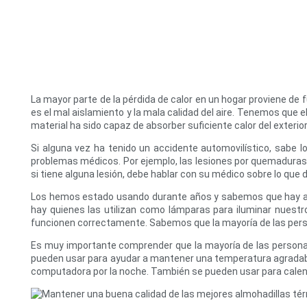
La mayor parte de la pérdida de calor en un hogar proviene de 
es el mal aislamiento y la mala calidad del aire. Tenemos que 
material ha sido capaz de absorber suficiente calor del exterio
Si alguna vez ha tenido un accidente automovilístico, sabe 
problemas médicos. Por ejemplo, las lesiones por quemaduras p
si tiene alguna lesión, debe hablar con su médico sobre lo que 
Los hemos estado usando durante años y sabemos que hay al
hay quienes las utilizan como lámparas para iluminar nuest
funcionen correctamente. Sabemos que la mayoría de las person
Es muy importante comprender que la mayoría de las personas
pueden usar para ayudar a mantener una temperatura agradable
computadora por la noche. También se pueden usar para calent