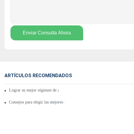
Enviar Consulta Ahora
ARTÍCULOS RECOMENDADOS
Lograr su mejor régimen de almohadillas térmicas infrarrojas
Consejos para elegir las mejores almohadillas térmicas infrarrojas