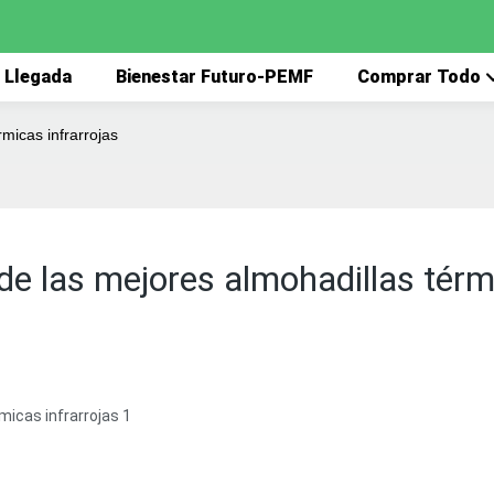
 Llegada
Bienestar Futuro-PEMF
Comprar Todo
micas infrarrojas
e las mejores almohadillas térmi