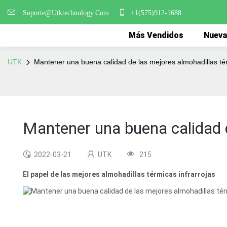
Soporte@Utktechnology.Com
+1(575)912-1688
Más Vendidos
Nueva
UTK
Mantener una buena calidad de las mejores almohadillas tér
Mantener una buena calidad d
2022-03-21
UTK
215
El papel de las mejores almohadillas térmicas infrarrojas