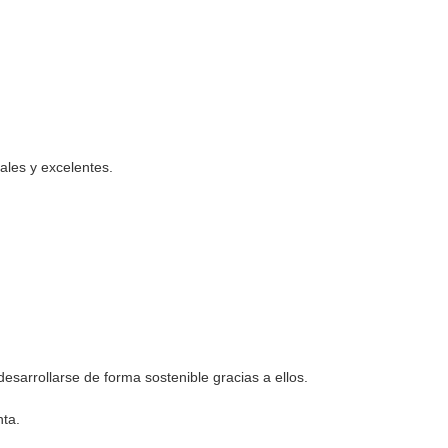
ales y excelentes.
esarrollarse de forma sostenible gracias a ellos.
nta.