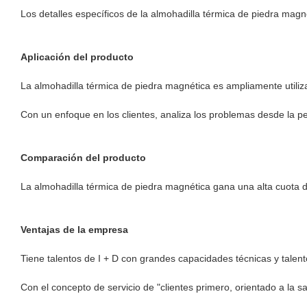
Los detalles específicos de la almohadilla térmica de piedra magné
Aplicación del producto
La almohadilla térmica de piedra magnética es ampliamente utiliza
Con un enfoque en los clientes, analiza los problemas desde la per
Comparación del producto
La almohadilla térmica de piedra magnética gana una alta cuota d
Ventajas de la empresa
Tiene talentos de I + D con grandes capacidades técnicas y talent
Con el concepto de servicio de "clientes primero, orientado a la s