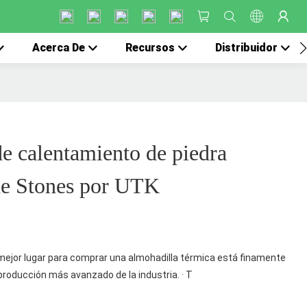
Acerca De
Recursos
Distribuidor
e calentamiento de piedra
de Stones por UTK
 mejor lugar para comprar una almohadilla térmica está finamente
producción más avanzado de la industria. · T