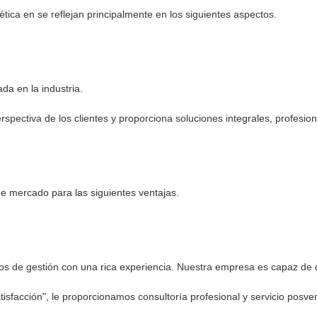
tica en se reflejan principalmente en los siguientes aspectos.
da en la industria.
spectiva de los clientes y proporciona soluciones integrales, profesion
e mercado para las siguientes ventajas.
os de gestión con una rica experiencia. Nuestra empresa es capaz de d
atisfacción", le proporcionamos consultoría profesional y servicio posve