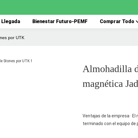
 Llegada
Bienestar Futuro-PEMF
Comprar Todo
ones por UTK
Almohadilla d
magnética Ja
Ventajas de la empresa · El
terminado con el equipo de 