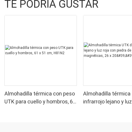
TE PODRÍA GUSTAR
Almohadilla térmica con peso
Almohadilla térmica
UTK para cuello y hombros, 61
infrarrojo lejano y lu
x 51 cm, H81N2
piedra de jade y pied
magnéticas, 26 x 20'