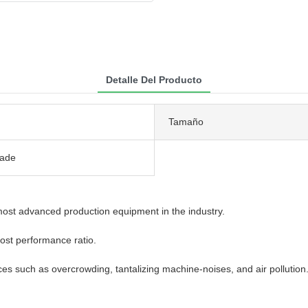
Detalle Del Producto
Tamaño
jade
 most advanced production equipment in the industry.
cost performance ratio.
ences such as overcrowding, tantalizing machine-noises, and air pollution