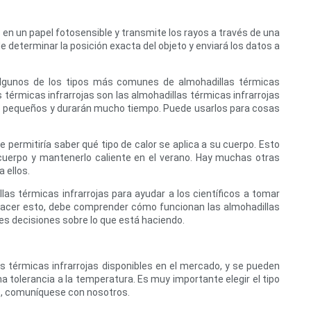
os en un papel fotosensible y transmite los rayos a través de una
e determinar la posición exacta del objeto y enviará los datos a
 Algunos de los tipos más comunes de almohadillas térmicas
 térmicas infrarrojas son las almohadillas térmicas infrarrojas
ios pequeños y durarán mucho tiempo. Puede usarlos para cosas
le permitiría saber qué tipo de calor se aplica a su cuerpo. Esto
 cuerpo y mantenerlo caliente en el verano. Hay muchas otras
 ellos.
s térmicas infrarrojas para ayudar a los científicos a tomar
hacer esto, debe comprender cómo funcionan las almohadillas
es decisiones sobre lo que está haciendo.
s térmicas infrarrojas disponibles en el mercado, y se pueden
tolerancia a la temperatura. Es muy importante elegir el tipo
as, comuníquese con nosotros.