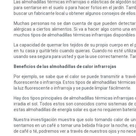
Las almohadillas térmicas infrarrojas o elásticas de algodón s
para sentarse en el suelo o para hacer fotos en el jardín. Tamb
buscar un fabricante local u obtener algunos consejos de ellos
Muchas personas no se dan cuenta de que pueden detectar la 
alérgicas a ciertos alimentos. Si va a hacer algo como una e
muchos tipos de almohadillas térmicas infrarrojas disponibles
La capacidad de quemar los tejidos de su propio cuerpo en el 
en tu casa y quitártelo cuando quieras. Cuando no esté utiliz
usando sea segura para usted y que la use correctamente. Tamb
Beneficios de las almohadillas de calor infrarrojas
Por ejemplo, se sabe que el calor se puede transmitir a travé
fluorescente o infrarroja. Estos tipos de almohadillas térmica
la luz fluorescente o infrarroja y se puede limpiar fácilmente.
Hay dos tipos principales de almohadillas térmicas infrarrojas 
irradia el sol. Todos estos son conocidos como sistemas de ca
estas almohadillas de energía solar es que no requieren batería
Nuestra investigación muestra que solo tomando calor de un
sentarnos en un café o tomar una bebida fría por la noche, es
de café o té, podremos ver a través de nuestros ojos y no ne