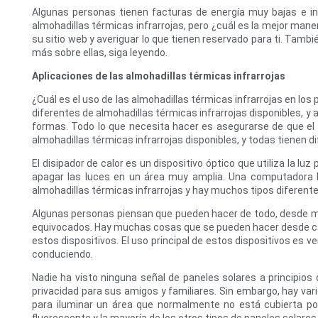
Algunas personas tienen facturas de energía muy bajas e inc
almohadillas térmicas infrarrojas, pero ¿cuál es la mejor man
su sitio web y averiguar lo que tienen reservado para ti. Tamb
más sobre ellas, siga leyendo.
Aplicaciones de las almohadillas térmicas infrarrojas
¿Cuál es el uso de las almohadillas térmicas infrarrojas en l
diferentes de almohadillas térmicas infrarrojas disponibles, y
formas. Todo lo que necesita hacer es asegurarse de que el
almohadillas térmicas infrarrojas disponibles, y todas tienen d
El disipador de calor es un dispositivo óptico que utiliza la lu
apagar las luces en un área muy amplia. Una computadora l
almohadillas térmicas infrarrojas y hay muchos tipos diferente
Algunas personas piensan que pueden hacer de todo, desde mira
equivocados. Hay muchas cosas que se pueden hacer desde casa,
estos dispositivos. El uso principal de estos dispositivos es
conduciendo.
Nadie ha visto ninguna señal de paneles solares a principios
privacidad para sus amigos y familiares. Sin embargo, hay vari
para iluminar un área que normalmente no está cubierta por