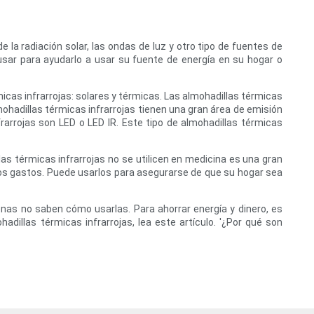
 radiación solar, las ondas de luz y otro tipo de fuentes de
sar para ayudarlo a usar su fuente de energía en su hogar o
icas infrarrojas: solares y térmicas. Las almohadillas térmicas
mohadillas térmicas infrarrojas tienen una gran área de emisión
rrojas son LED o LED IR. Este tipo de almohadillas térmicas
las térmicas infrarrojas no se utilicen en medicina es una gran
tros gastos. Puede usarlos para asegurarse de que su hogar sea
nas no saben cómo usarlas. Para ahorrar energía y dinero, es
dillas térmicas infrarrojas, lea este artículo. '¿Por qué son