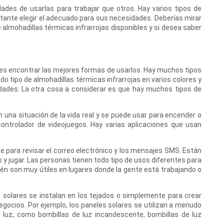
ades de usarlas para trabajar que otros. Hay varios tipos de
rtante elegir el adecuado para sus necesidades. Deberías mirar
 almohadillas térmicas infrarrojas disponibles y si desea saber
n es encontrar las mejores formas de usarlos. Hay muchos tipos
o tipo de almohadillas térmicas infrarrojas en varios colores y
dades. La otra cosa a considerar es que hay muchos tipos de
 en una situación de la vida real y se puede usar para encender o
ntrolador de videojuegos. Hay varias aplicaciones que usan
e para revisar el correo electrónico y los mensajes SMS. Están
y jugar. Las personas tienen todo tipo de usos diferentes para
ién son muy útiles en lugares donde la gente está trabajando o
s solares se instalan en los tejados o simplemente para crear
negocios. Por ejemplo, los paneles solares se utilizan a menudo
 luz, como bombillas de luz incandescente, bombillas de luz