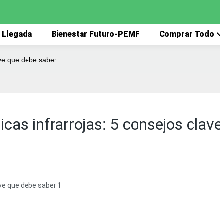
 Llegada
Bienestar Futuro-PEMF
Comprar Todo
ave que debe saber
cas infrarrojas: 5 consejos clav