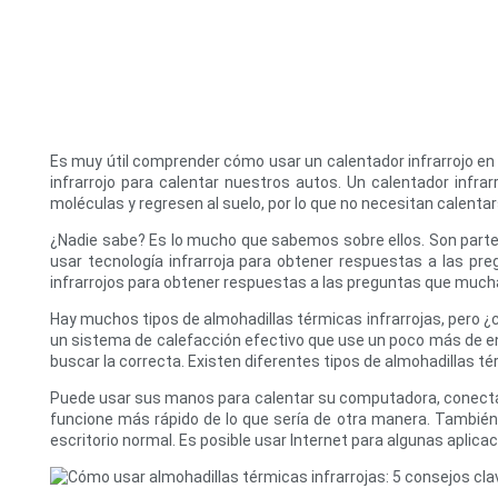
Es muy útil comprender cómo usar un calentador infrarrojo en
infrarrojo para calentar nuestros autos. Un calentador infra
moléculas y regresen al suelo, por lo que no necesitan calenta
¿Nadie sabe? Es lo mucho que sabemos sobre ellos. Son parte
usar tecnología infrarroja para obtener respuestas a las pr
infrarrojos para obtener respuestas a las preguntas que much
Hay muchos tipos de almohadillas térmicas infrarrojas, pero
un sistema de calefacción efectivo que use un poco más de ener
buscar la correcta. Existen diferentes tipos de almohadillas t
Puede usar sus manos para calentar su computadora, conectarl
funcione más rápido de lo que sería de otra manera. Tambié
escritorio normal. Es posible usar Internet para algunas aplic