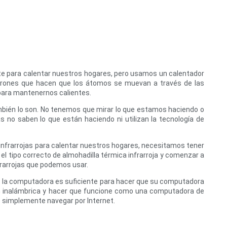
nte para calentar nuestros hogares, pero usamos un calentador
electrones que hacen que los átomos se muevan a través de las
r para mantenernos calientes.
mbién lo son. No tenemos que mirar lo que estamos haciendo o
 no saben lo que están haciendo ni utilizan la tecnología de
nfrarrojas para calentar nuestros hogares, necesitamos tener
el tipo correcto de almohadilla térmica infrarroja y comenzar a
nfrarrojas que podemos usar.
de la computadora es suficiente para hacer que su computadora
ón inalámbrica y hacer que funcione como una computadora de
o simplemente navegar por Internet.