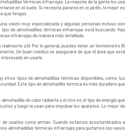
mohadillas térmicas infrarrojas. La mayoría de la gente los usa
tarse en el suelo. Si necesita pararse en el jardín, lo mejor es
da que tengas.
 una visión muy especializada y algunas personas incluso son
 tipo de almohadillas térmicas infrarrojas está buscando. Hay
micas infrarrojas de manera más detallada.
 realmente útil. Por lo general, puedes tener un termómetro IR
ectamente. Un buen médico se asegurará de que el área que está
 interesado en usarla.
ay otros tipos de almohadillas térmicas disponibles, como: luz
oscuridad. Este tipo de almohadilla térmica es más duradera que
lmohadilla de calor radiante y el otro es el tipo de energía que
cuitos y luego la usan para impulsar los aparatos. Lo mejor de
lugar de usarlos como armas. Cuando estamos acostumbrados a
mos almohadillas térmicas infrarrojas para quitarnos los vasos