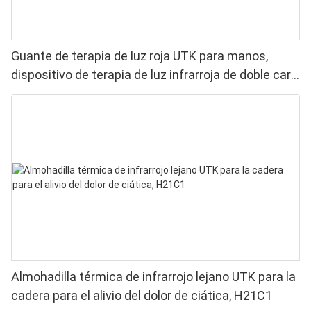
Guante de terapia de luz roja UTK para manos,
dispositivo de terapia de luz infrarroja de doble cara
para aliviar el dolor de dedos y muñecas. LED de
alto rendimiento de 660-850 nm, 4 chips en 1.
Terapia de luz roja en casa.
Almohadilla térmica de infrarrojo lejano UTK para la
cadera para el alivio del dolor de ciática, H21C1