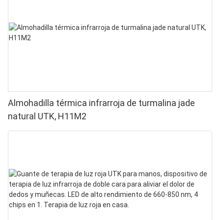
Almohadilla térmica infrarroja de turmalina jade
natural UTK, H11M2