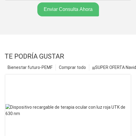
Enviar Consulta Ahora
TE PODRÍA GUSTAR
Bienestar futuro-PEMF
Comprar todo
¡¡¡SUPER OFERTA Navid