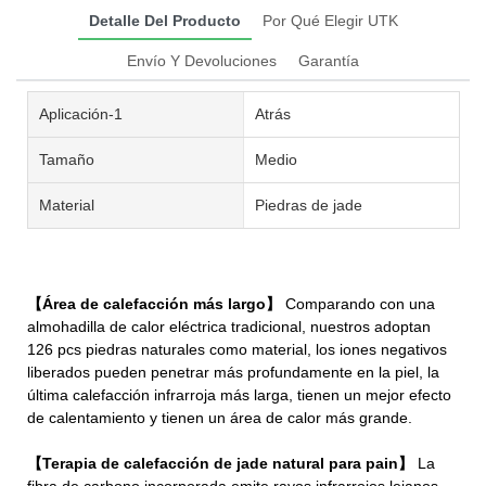
Detalle Del Producto
Por Qué Elegir UTK
Envío Y Devoluciones
Garantía
Aplicación-1
Atrás
Tamaño
Medio
Material
Piedras de jade
【Área de calefacción más largo】
Comparando con una
almohadilla de calor eléctrica tradicional, nuestros adoptan
126 pcs piedras naturales como material, los iones negativos
liberados pueden penetrar más profundamente en la piel, la
última calefacción infrarroja más larga, tienen un mejor efecto
de calentamiento y tienen un área de calor más grande.
【Terapia de calefacción de jade natural para pain】
La
fibra de carbono incorporada emite rayos infrarrojos lejanos,