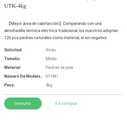
UTK-4kg
【Mayor área de calefacción】Comparando con una
almohadilla térmica eléctrica tradicional, los nuestros adoptan
126 pcs piedras naturales como material, el ion negativo
Solicitud:
Atrás
Tamaño:
Medio
Material:
Piedras de jade
Número De Modelo.:
H11M1
Peso:
4kg
consulta
Ir a comprar