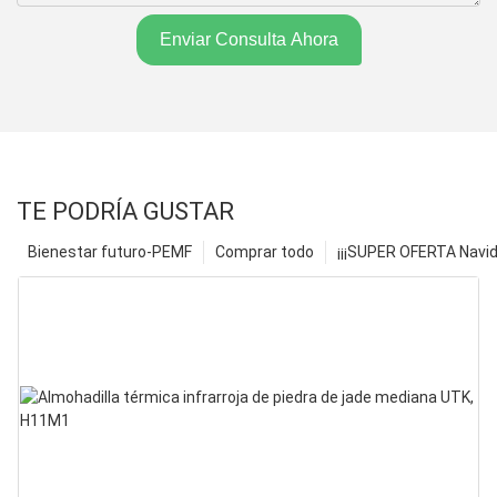
Enviar Consulta Ahora
TE PODRÍA GUSTAR
Bienestar futuro-PEMF
Comprar todo
¡¡¡SUPER OFERTA Navid