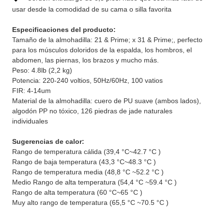
usar desde la comodidad de su cama o silla favorita
Especificaciones del producto:
Tamaño de la almohadilla: 21 & Prime; x 31 & Prime;, perfecto
para los músculos doloridos de la espalda, los hombros, el
abdomen, las piernas, los brazos y mucho más.
Peso: 4.8lb (2,2 kg)
Potencia: 220-240 voltios, 50Hz/60Hz, 100 vatios
FIR: 4-14um
Material de la almohadilla: cuero de PU suave (ambos lados),
algodón PP no tóxico, 126 piedras de jade naturales
individuales
Sugerencias de calor:
Rango de temperatura cálida (39,4 °C~42.7 °C )
Rango de baja temperatura (43,3 °C~48.3 °C )
Rango de temperatura media (48,8 °C ~52.2 °C )
Medio Rango de alta temperatura (54,4 °C ~59.4 °C )
Rango de alta temperatura (60 °C~65 °C )
Muy alto rango de temperatura (65,5 °C ~70.5 °C )