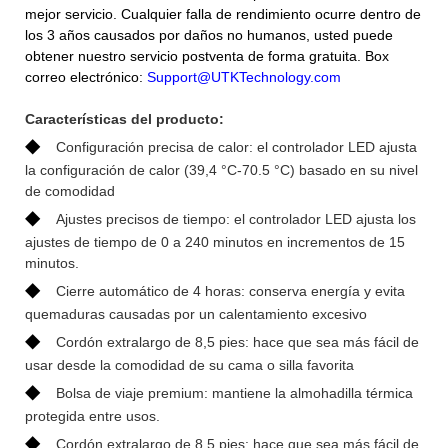
mejor servicio. Cualquier falla de rendimiento ocurre dentro de
los 3 años causados por daños no humanos, usted puede
obtener nuestro servicio postventa de forma gratuita. Box
correo electrónico:
Support@UTKTechnology.com
Características del producto:
◆
Configuración precisa de calor: el controlador LED ajusta
la configuración de calor (39,4 °C-70.5 °C) basado en su nivel
de comodidad
◆
Ajustes precisos de tiempo: el controlador LED ajusta los
ajustes de tiempo de 0 a 240 minutos en incrementos de 15
minutos.
◆
Cierre automático de 4 horas: conserva energía y evita
quemaduras causadas por un calentamiento excesivo
◆
Cordón extralargo de 8,5 pies: hace que sea más fácil de
usar desde la comodidad de su cama o silla favorita
◆
Bolsa de viaje premium: mantiene la almohadilla térmica
protegida entre usos.
◆
Cordón extralargo de 8,5 pies: hace que sea más fácil de