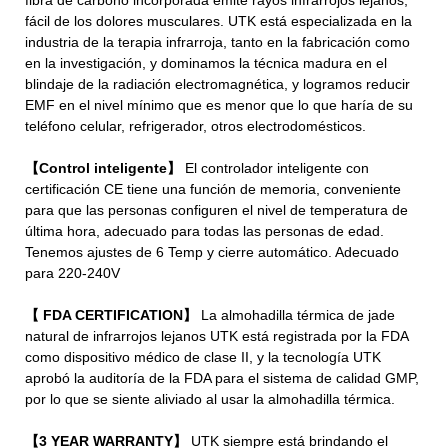
fácil de los dolores musculares. UTK está especializada en la
industria de la terapia infrarroja, tanto en la fabricación como
en la investigación, y dominamos la técnica madura en el
blindaje de la radiación electromagnética, y logramos reducir
EMF en el nivel mínimo que es menor que lo que haría de su
teléfono celular, refrigerador, otros electrodomésticos.
【Control inteligente】
El controlador inteligente con
certificación CE tiene una función de memoria, conveniente
para que las personas configuren el nivel de temperatura de
última hora, adecuado para todas las personas de edad.
Tenemos ajustes de 6 Temp y cierre automático. Adecuado
para 220-240V
【 FDA CERTIFICATION】
La almohadilla térmica de jade
natural de infrarrojos lejanos UTK está registrada por la FDA
como dispositivo médico de clase II, y la tecnología UTK
aprobó la auditoría de la FDA para el sistema de calidad GMP,
por lo que se siente aliviado al usar la almohadilla térmica.
【3 YEAR WARRANTY】
UTK siempre está brindando el