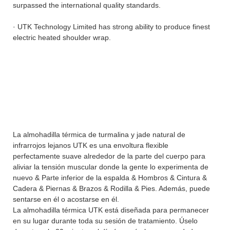
surpassed the international quality standards.
· UTK Technology Limited has strong ability to produce finest
electric heated shoulder wrap.
La almohadilla térmica de turmalina y jade natural de
infrarrojos lejanos UTK es una envoltura flexible
perfectamente suave alrededor de la parte del cuerpo para
aliviar la tensión muscular donde la gente lo experimenta de
nuevo & Parte inferior de la espalda & Hombros & Cintura &
Cadera & Piernas & Brazos & Rodilla & Pies. Además, puede
sentarse en él o acostarse en él.
La almohadilla térmica UTK está diseñada para permanecer
en su lugar durante toda su sesión de tratamiento. Úselo