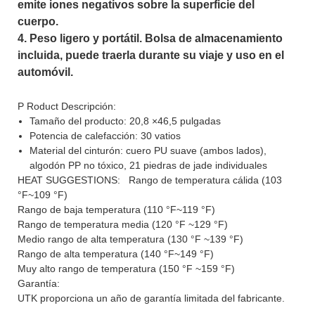
emite iones negativos sobre la superficie del
cuerpo.
4. Peso ligero y portátil. Bolsa de almacenamiento
incluida, puede traerla durante su viaje y uso en el
automóvil.
P
Roduct Descripción:
Tamaño del producto: 20,8 ×46,5 pulgadas
Potencia de calefacción: 30 vatios
Material del cinturón: cuero PU suave (ambos lados),
algodón PP no tóxico, 21 piedras de jade individuales
HEAT SUGGESTIONS:
Rango de temperatura cálida (103
°F~109 °F)
Rango de baja temperatura (110 °F~119 °F)
Rango de temperatura media (120 °F ~129 °F)
Medio rango de alta temperatura (130 °F ~139 °F)
Rango de alta temperatura (140 °F~149 °F)
Muy alto rango de temperatura (150 °F ~159 °F)
Garantía:
UTK proporciona un año de garantía limitada del fabricante.