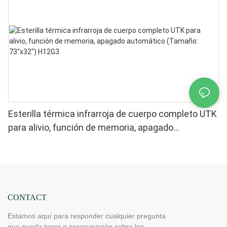
Esterilla térmica infrarroja de cuerpo completo UTK
para alivio, función de memoria, apagado
automático (Tamaño: 73″x32″) H12G3
CONTACT
Estamos aquí para responder cualquier pregunta
que pueda tener o preocupación sobre los