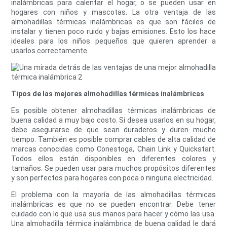
inalámbricas para calentar el hogar, o se pueden usar en
hogares con niños y mascotas. La otra ventaja de las
almohadillas térmicas inalámbricas es que son fáciles de
instalar y tienen poco ruido y bajas emisiones. Esto los hace
ideales para los niños pequeños que quieren aprender a
usarlos correctamente.
Tipos de las mejores almohadillas térmicas inalámbricas
Es posible obtener almohadillas térmicas inalámbricas de
buena calidad a muy bajo costo. Si desea usarlos en su hogar,
debe asegurarse de que sean duraderos y duren mucho
tiempo. También es posible comprar cables de alta calidad de
marcas conocidas como Conestoga, Chain Link y Quickstart.
Todos ellos están disponibles en diferentes colores y
tamaños. Se pueden usar para muchos propósitos diferentes
y son perfectos para hogares con poca o ninguna electricidad.
El problema con la mayoría de las almohadillas térmicas
inalámbricas es que no se pueden encontrar. Debe tener
cuidado con lo que usa sus manos para hacer y cómo las usa.
Una almohadilla térmica inalámbrica de buena calidad le dará