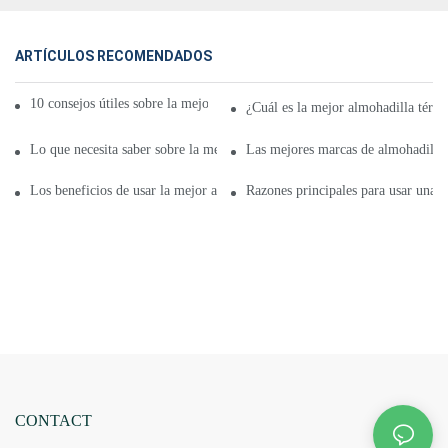
ARTÍCULOS RECOMENDADOS
10 consejos útiles sobre la mejor almohadilla térmica inalámbrica
¿Cuál es la mejor almohadilla térmi
Lo que necesita saber sobre la mejor almohadilla térmica inalámbrica
Las mejores marcas de almohadillas
Los beneficios de usar la mejor almohadilla térmica inalámbrica adecuada
Razones principales para usar una 
CONTACT