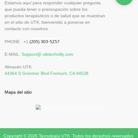
Estamos aquí para responder cualquier pregunta
que pueda tener o preocupación sobre los
productos terapéuticos o de salud que se muestran
en el sitio de UTK, bienvenido a ponerse en
contacto con nosotros.
PHONE : +1
E-MAIL:
Support@ utktechnilly.com
Almacén UTK:
44364 S Grimmer Blvd Fremont, CA 94538
Mapa del sitio
Copyright © 2026 Tecnología UTK Todos los derechos reservados