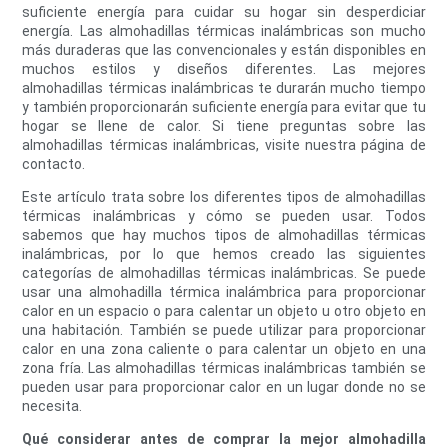
suficiente energía para cuidar su hogar sin desperdiciar
energía. Las almohadillas térmicas inalámbricas son mucho
más duraderas que las convencionales y están disponibles en
muchos estilos y diseños diferentes. Las mejores
almohadillas térmicas inalámbricas te durarán mucho tiempo
y también proporcionarán suficiente energía para evitar que tu
hogar se llene de calor. Si tiene preguntas sobre las
almohadillas térmicas inalámbricas, visite nuestra página de
contacto.
Este artículo trata sobre los diferentes tipos de almohadillas
térmicas inalámbricas y cómo se pueden usar. Todos
sabemos que hay muchos tipos de almohadillas térmicas
inalámbricas, por lo que hemos creado las siguientes
categorías de almohadillas térmicas inalámbricas. Se puede
usar una almohadilla térmica inalámbrica para proporcionar
calor en un espacio o para calentar un objeto u otro objeto en
una habitación. También se puede utilizar para proporcionar
calor en una zona caliente o para calentar un objeto en una
zona fría. Las almohadillas térmicas inalámbricas también se
pueden usar para proporcionar calor en un lugar donde no se
necesita.
Qué considerar antes de comprar la mejor almohadilla