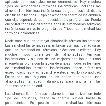
aplicaciones industriales como comerciales. Hay muchos
tipos de almohadillas térmicas inalámbricas, incluidas las
almohadillas térmicas inalámbricas de gas industrial, diesel,
eléctricas o híbridas. El tipo de almohadilla térmica inalámbrica
que elija depende de sus necesidades y preferencias. Puede
encontrar todos los diferentes tipos de almohadillas térmicas
inalámbricas en este blog titulado 'Tipos de almohadillas
térmicas inalámbricas'.
Nadie sabe cuál es la mejor almohadilla térmica inalámbrica.
Las almohadillas térmicas inalámbricas son mucho más caras
que las almohadillas térmicas eléctricas similares. Hay
muchos tipos diferentes de almohadillas térmicas
inalámbricas, y algunas de las mejores son las que usan
magnéticas o una combinación de ambas. Todos estos tipos
de almohadillas térmicas inalámbricas tienen diferentes
especificaciones y las hacen diferentes en estilo y comodidad.
Estas son solo algunas de las cosas que puede usar
almohadillas térmicas inalámbricas para ahorrar en las
facturas de electricidad.
Las almohadillas térmicas inalámbricas se utilizan en todo
tipo de industrias, desde la energía nuclear hasta la
petroquímica. Es posible usar almohadillas térmicas