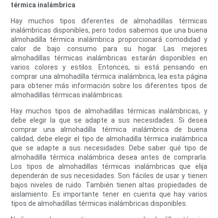
térmica inalámbrica
Hay muchos tipos diferentes de almohadillas térmicas
inalámbricas disponibles, pero todos sabemos que una buena
almohadilla térmica inalámbrica proporcionará comodidad y
calor de bajo consumo para su hogar. Las mejores
almohadillas térmicas inalámbricas estarán disponibles en
varios colores y estilos. Entonces, si está pensando en
comprar una almohadilla térmica inalámbrica, lea esta página
para obtener más información sobre los diferentes tipos de
almohadillas térmicas inalámbricas.
Hay muchos tipos de almohadillas térmicas inalámbricas, y
debe elegir la que se adapte a sus necesidades. Si desea
comprar una almohadilla térmica inalámbrica de buena
calidad, debe elegir el tipo de almohadilla térmica inalámbrica
que se adapte a sus necesidades. Debe saber qué tipo de
almohadilla térmica inalámbrica desea antes de comprarla.
Los tipos de almohadillas térmicas inalámbricas que elija
dependerán de sus necesidades. Son fáciles de usar y tienen
bajos niveles de ruido. También tienen altas propiedades de
aislamiento. Es importante tener en cuenta que hay varios
tipos de almohadillas térmicas inalámbricas disponibles.