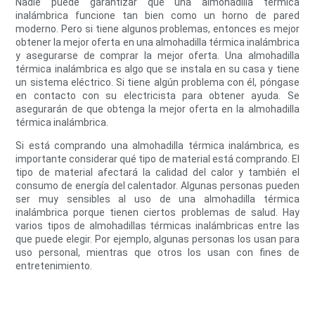
Nadie puede garantizar que una almohadilla térmica
inalámbrica funcione tan bien como un horno de pared
moderno. Pero si tiene algunos problemas, entonces es mejor
obtener la mejor oferta en una almohadilla térmica inalámbrica
y asegurarse de comprar la mejor oferta. Una almohadilla
térmica inalámbrica es algo que se instala en su casa y tiene
un sistema eléctrico. Si tiene algún problema con él, póngase
en contacto con su electricista para obtener ayuda. Se
asegurarán de que obtenga la mejor oferta en la almohadilla
térmica inalámbrica.
Si está comprando una almohadilla térmica inalámbrica, es
importante considerar qué tipo de material está comprando. El
tipo de material afectará la calidad del calor y también el
consumo de energía del calentador. Algunas personas pueden
ser muy sensibles al uso de una almohadilla térmica
inalámbrica porque tienen ciertos problemas de salud. Hay
varios tipos de almohadillas térmicas inalámbricas entre las
que puede elegir. Por ejemplo, algunas personas los usan para
uso personal, mientras que otros los usan con fines de
entretenimiento.